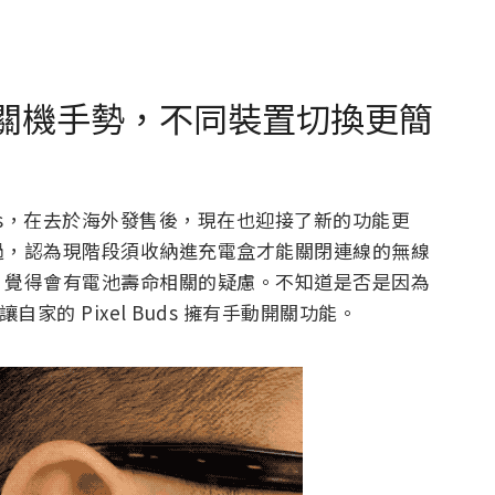
ds 新增關機手勢，不同裝置切換更簡
 Buds，在去於海外發售後，現在也迎接了新的功能更
過，認為現階段須收納進充電盒才能關閉連線的無線
，覺得會有電池壽命相關的疑慮。不知道是否是因為
自家的 Pixel Buds 擁有手動開關功能。