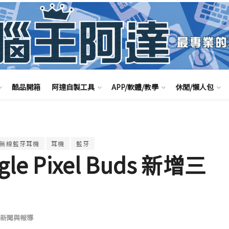
酷品開箱
阿達自製工具
APP/軟體/教學
休閒/懶人包
無線藍牙耳機
耳機
藍牙
e Pixel Buds 新增三
新聞與報導