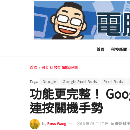
首頁
科技新聞
首頁
»
最新科技新聞與報導
Tags:
Google
Google Pixel Buds
Pixel Buds
功能更完整！ Googl
連按關機手勢
by
Ross Wang
2018 年 05 月 17 日
in
最新科技