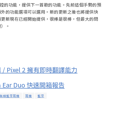
點觸控的功能，提供下一首歌的功能。先前這個手勢的預
額外的功能選項可以選用。新的更新之後也將提供快
項更新現在已經開始提供，很棒是很棒，但最大的問
碗）。
xel / Pixel 2 擁有即時翻譯能力
 Ear Duo 快速開箱報告
無線藍牙耳機
耳機
藍牙