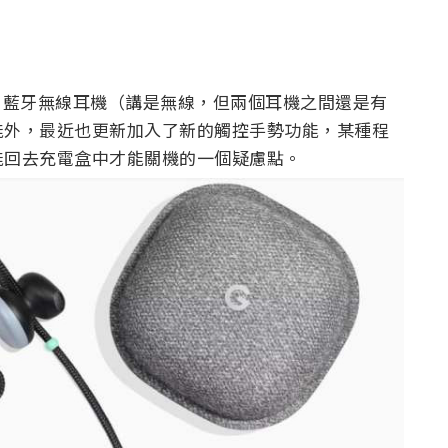
xel Buds 藍牙無線耳機（講是無線，但兩個耳機之間還是有
能外，最近也更新加入了新的觸控手勢功能，某種程
能回去充電盒中才能關機的一個疑慮點。