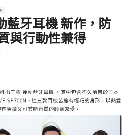
機
運動藍牙耳機 新作，防
質與行動性兼得
聞
一次推出三款 運動藍牙耳機 ，其中包含不久前甫於日本
F-SP700N，這三款耳機皆擁有輕巧的身形，以熱愛
沒有負擔又可兼顧音質的聆聽感受。