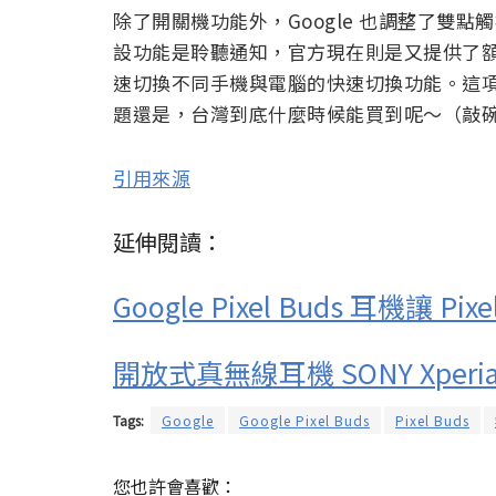
除了開關機功能外，Google 也調整了雙
設功能是聆聽通知，官方現在則是又提供了
速切換不同手機與電腦的快速切換功能。這
題還是，台灣到底什麼時候能買到呢～（敲
引用來源
延伸閱讀：
Google Pixel Buds 耳機讓 Pi
開放式真無線耳機 SONY Xperia
Tags:
Google
Google Pixel Buds
Pixel Buds
您也許會喜歡：