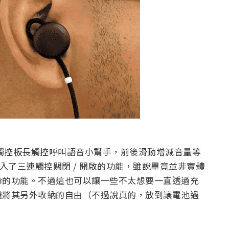
支援耳機上觸控板長觸控呼叫語音小幫手，前後滑動增減音量等
加入了三連觸控關閉 / 開啟的功能，雖說畢竟並非實體
命的功能。不過這也可以讓一些不太想要一直透過充
機將其另外收納的自由（不過說真的，放到讓電池過