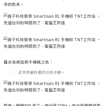
淨的色系。
羅永浩將這款手機稱之為：
全世界最好看的白色手機。
然後，驍龍845 來了，跑分是27W+，這也是驍龍這款