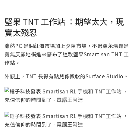
堅果 TNT 工作站 ：期望太大，現
實太殘忍
雖然PC 是個紅海市場加上夕陽市場，不過羅永浩還是
義無反顧地衝進來發布了這款堅果Smartisan TNT 工
作站。
外觀上，TNT 長得有點兒像微軟的Surface Studio。