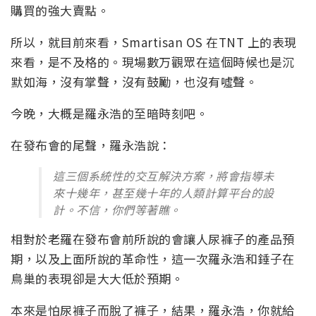
購買的強大賣點。
所以，就目前來看，Smartisan OS 在TNT 上的表現
來看，是不及格的。現場數万觀眾在這個時候也是沉
默如海，沒有掌聲，沒有鼓勵，也沒有噓聲。
今晚，大概是羅永浩的至暗時刻吧。
在發布會的尾聲，羅永浩說：
這三個系統性的交互解決方案，將會指導未
來十幾年，甚至幾十年的人類計算平台的設
計。不信，你們等著瞧。
相對於老羅在發布會前所說的會讓人尿褲子的產品預
期，以及上面所說的革命性，這一次羅永浩和錘子在
鳥巢的表現卻是大大低於預期。
本來是怕尿褲子而脫了褲子，結果，羅永浩，你就給