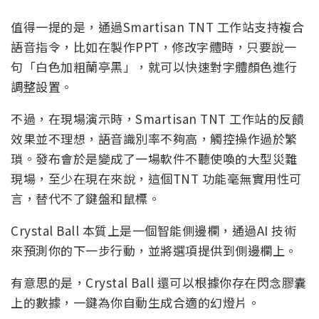
值得一提的是，通過Smartisan TNT 工作站支持複合
語音指令，比如在製作PPT，修改字體時，只要說一
句「白色加粗蘭亭黑」，就可以快速對字體顏色進行
調整設置。
不過，在現場演示時，Smartisan TNT 工作站的反饋
效果並不理想，語音識別率不夠高，觸控操作過於繁
瑣。發布會於是變成了一場軟件不聽使喚的大型災難
現場，至少在現在來說，這個TNT 功能毫無實用性可
言，替代不了鍵盤和鼠標。
Crystal Ball 本質上是一個智能側邊欄，通過AI 技術
來預測你的下一步行動，並將選項提供到側邊欄上。
有意思的是，Crystal Ball 還可以根據你存在閃念膠囊
上的數據，一鍵為你自動生成合適的幻燈片。