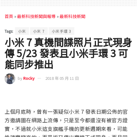
首頁
»
最新科技新聞與報導
»
最新科技新聞
Tags:
小米
小米 7
小米手環 3
小米 7 真機間諜照片正式現身
傳 5/23 發表且小米手環 3 可
能同步推出
by
Rocky
2018 年 05 月 11 日
上個月底時，曾有一張疑似小米 7 發表日期公佈的官
方邀請圖在網路上流傳，只是至今都還沒有被官方證
實，不過就小米這支旗艦手機的更新週期來看，可能