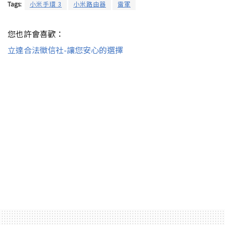
Tags:
小米手環 3
小米路由器
雷軍
您也許會喜歡：
立達合法徵信社-讓您安心的選擇