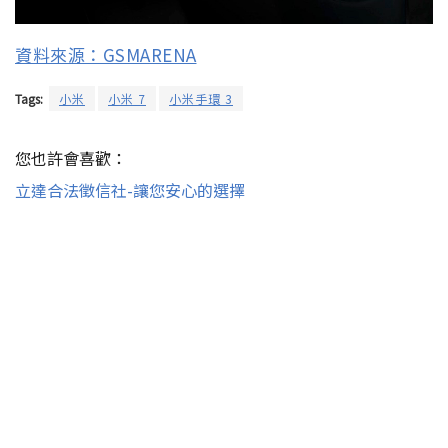
資料來源：GSMARENA
Tags:
小米
小米 7
小米手環 3
您也許會喜歡：
立達合法徵信社-讓您安心的選擇