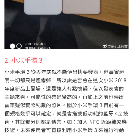
2. 小米手環 3
小米手環 3 從去年底就不斷傳出快要發表，但事實證
明一切都只是煙霧彈，所以說是否會在這次小米 2018
年度新品上登場，還是讓人有點懷疑，但以發表會的
主題來看，可能性的確是蠻高的，再加上之前也傳出
雷軍疑似實際配戴的照片。關於小米手環 3 目前有一
個規格幾乎可以確定，就是會搭載低功耗的藍牙 4.2 技
術，其餘部分則都是傳言，如：加入 NFC 近距離感應
技術，未來使用者可直接利用小米手環 3 來進行行動