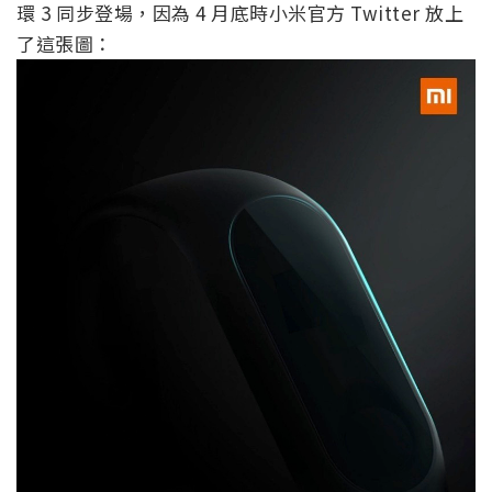
環 3 同步登場，因為 4 月底時小米官方 Twitter 放上
了這張圖：