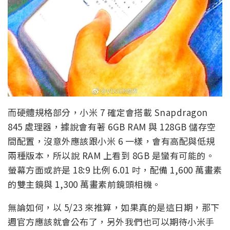
而硬體規格部分，小米 7 確定會搭載 Snapdragon
845 處理器，據說會有著 6GB RAM 與 128GB 儲存空
間配置，沒意外應該跟小米 6 一樣，會有高配與低規
兩種版本，所以說 RAM 上看到 8GB 是蠻有可能的。
螢幕方面或許是 18:9 比例 6.01 吋，配備 1,600 萬畫素
的雙主鏡與 1,300 萬畫素前鏡頭相機。
無論如何，以 5/23 來推算，如果真的是這日期，那下
週官方應該就會公布了，另外我們也可以期待小米手