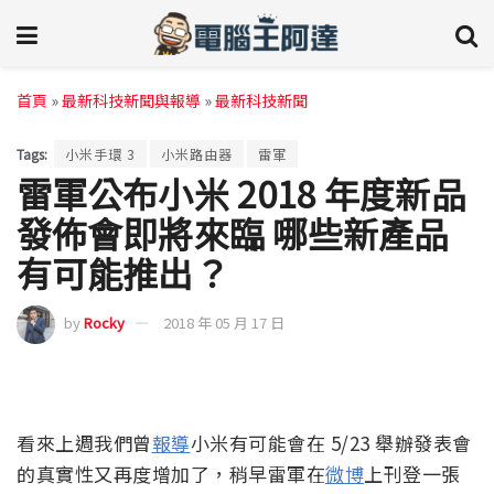
首頁
»
最新科技新聞與報導
»
最新科技新聞
Tags:
小米手環 3
小米路由器
雷軍
雷軍公布小米 2018 年度新品
發佈會即將來臨 哪些新產品
有可能推出？
by
Rocky
2018 年 05 月 17 日
看來上週我們曾
報導
小米有可能會在 5/23 舉辦發表會
的真實性又再度增加了，稍早雷軍在
微博
上刊登一張