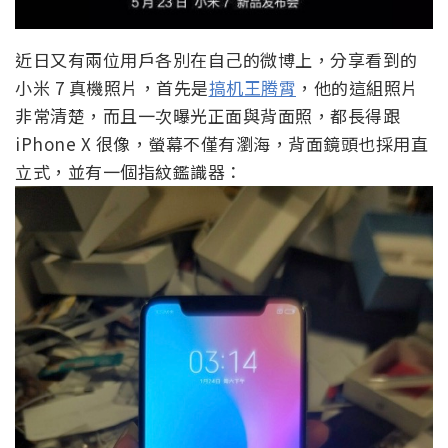
近日又有兩位用戶各別在自己的微博上，分享看到的
小米 7 真機照片，首先是
搞机王腾霄
，他的這組照片
非常清楚，而且一次曝光正面與背面照，都長得跟
iPhone X 很像，螢幕不僅有瀏海，背面鏡頭也採用直
立式，並有一個指紋鑑識器：