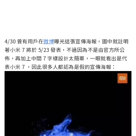
4/30 曾有用戶在
微博
曝光這張宣傳海報，圖中就註明
著小米 7 將於 5/23 發表，不過因為不是由官方所公
佈，再加上中間 7 字樣設計太簡單，一眼就看出是代
表小米 7 ，因此很多人都認為是假的宣傳海報：