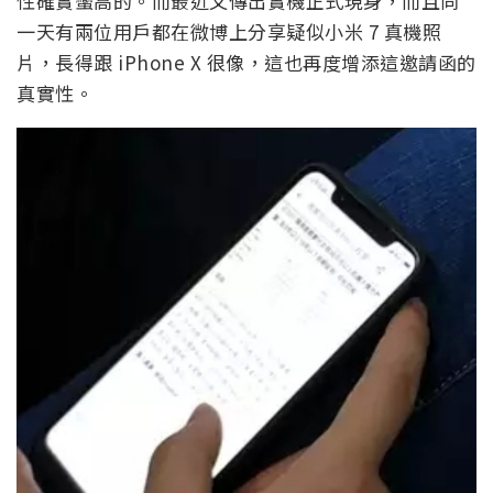
性確實蠻高的。而最近又傳出實機正式現身，而且同
一天有兩位用戶都在微博上分享疑似小米 7 真機照
片，長得跟 iPhone X 很像，這也再度增添這邀請函的
真實性。