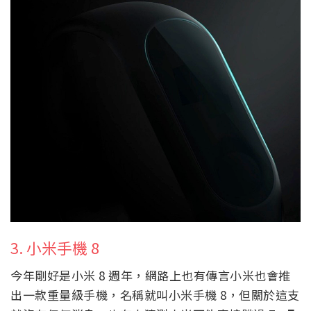
3. 小米手機 8
今年剛好是小米 8 週年，網路上也有傳言小米也會推
出一款重量級手機，名稱就叫小米手機 8，但關於這支