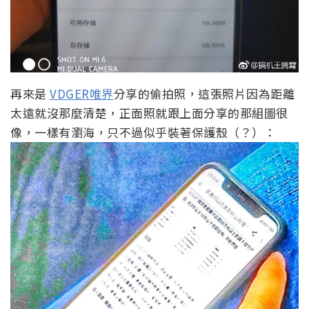
再來是
VDGER唯界
分享的偷拍照，這張照片因為距離
太遠就沒那麼清楚，正面照就跟上面分享的那組圖很
像，一樣有瀏海，只不過似乎裝著保護殼（？）：