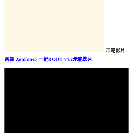
示範影片
雷禪 ZenFone5 一鍵ROOT v4.2示範影片