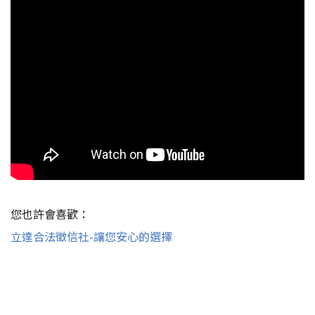
您也許會喜歡：
立達合法徵信社-讓您安心的選擇