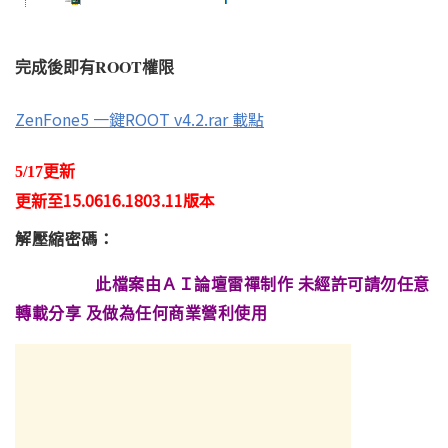
完成後即有ROOT權限
ZenFone5 一鍵ROOT v4.2.rar 載點
5/17更新
15.0616.1803.11版本
更新至
解壓縮密碼：
此檔案由ＡＩ論壇雷禪制作 未經許可請勿任意
轉載分享 及做為任何商業營利使用