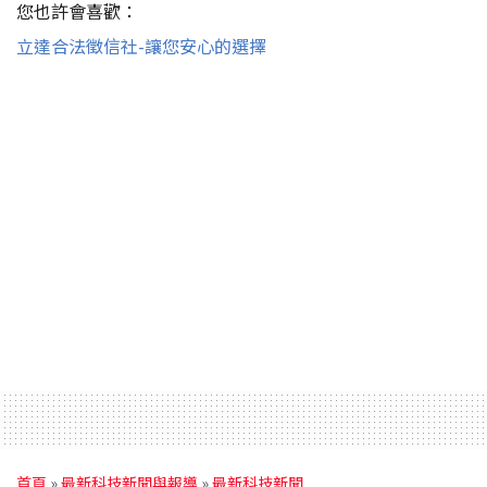
您也許會喜歡：
立達合法徵信社-讓您安心的選擇
首頁
»
最新科技新聞與報導
»
最新科技新聞