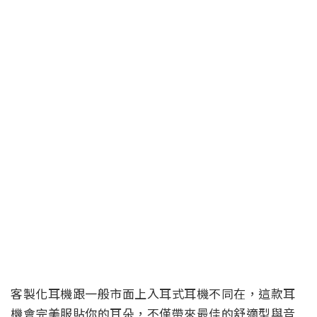
客製化耳機跟一般市面上入耳式耳機不同在，這款耳
機會完美服貼你的耳朵，不僅帶來最佳的舒適型與音