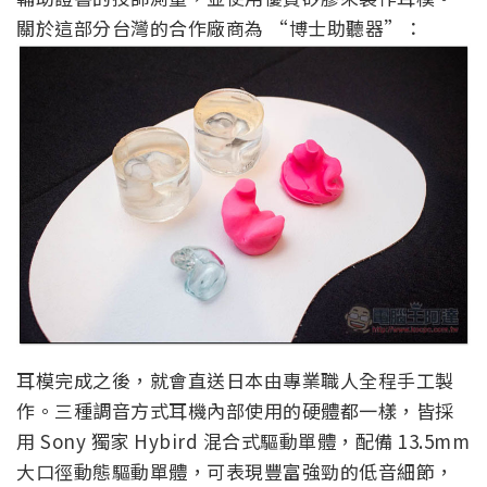
關於這部分台灣的合作廠商為 “博士助聽器”：
耳模完成之後，就會直送日本由專業職人全程手工製
作。三種調音方式耳機內部使用的硬體都一樣，皆採
用 Sony 獨家 Hybird 混合式驅動單體，配備 13.5mm
大口徑動態驅動單體，可表現豐富強勁的低音細節，