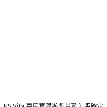
PS Vita 專用實體遊戲片歐美版確定