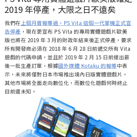
2019 年停產，大限之日不遠矣
我們在
上個月曾報導過，PS Vita 這個一代掌機正式宣
告停產
，現在更宣布 PS Vita 的專用實體遊戲片歐美
版也將在 2019 年 3 月的財政年結束後正式停產，要求
所有開發商必須在 2018 年 6 月 28 日前遞交所有 Vita
遊戲的代碼申請，並且於 2019 年 2 月 15 日前提出最
後一批生產訂單，根據
國外媒體 Kotaku 的報導
中表
示，未來將僅對日本市場推出境內日版實體遊戲片，
其他市場將全面走向數位化，而數位化遊戲何時終止
目前還未知。