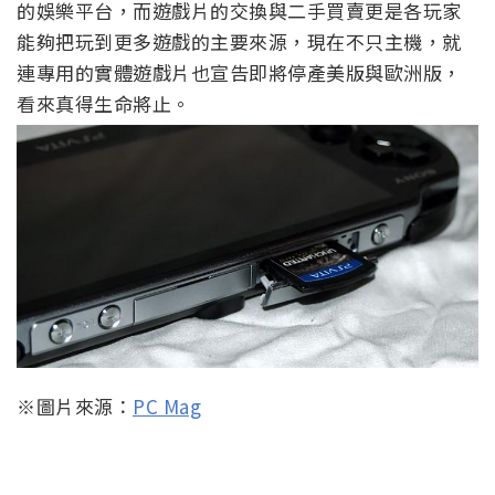
的娛樂平台，而遊戲片的交換與二手買賣更是各玩家
能夠把玩到更多遊戲的主要來源，現在不只主機，就
連專用的實體遊戲片也宣告即將停產美版與歐洲版，
看來真得生命將止。
※圖片來源：
PC Mag