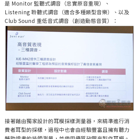
是 Monitor 監聽式調音（忠實原音重現）、
Listening 聆聽式調音（適合多種類型音樂）、以及
Club Sound 重低音式調音（創造動態音質）：
接著藉由獨家設計的耳模採樣測量器，來精準進行消
費者耳型的採樣，過程中也會由經驗豐富且擁有聽力
輔助證書的技師測量，並使用優質矽膠來製作耳模。