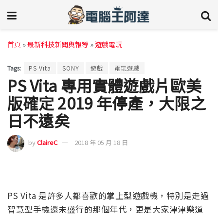
首頁
»
最新科技新聞與報導
»
遊戲電玩
Tags:
PS Vita
SONY
遊戲
電玩遊戲
PS Vita 專用實體遊戲片歐美
版確定 2019 年停產，大限之
日不遠矣
by
ClaireC
2018 年 05 月 18 日
PS Vita 是許多人都喜歡的掌上型遊戲機，特別是走過
智慧型手機還未盛行的那個年代，更是大家津津樂道