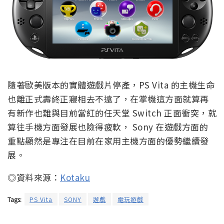
隨著歐美版本的實體遊戲片停產，PS Vita 的主機生命
也離正式壽終正寢相去不遠了，在掌機這方面就算再
有新作也難與目前當紅的任天堂 Switch 正面衝突，就
算往手機方面發展也險得疲軟， Sony 在遊戲方面的
重點顯然是專注在目前在家用主機方面的優勢繼續發
展。
◎資料來源：
Kotaku
Tags:
PS Vita
SONY
遊戲
電玩遊戲