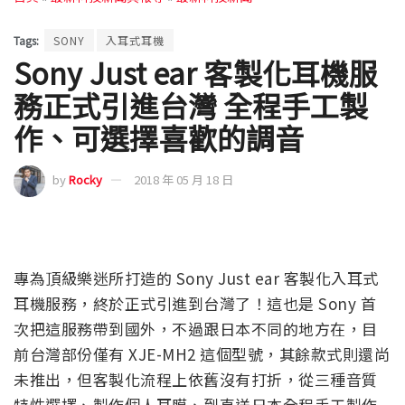
Tags:
SONY
入耳式耳機
Sony Just ear 客製化耳機服
務正式引進台灣 全程手工製
作、可選擇喜歡的調音
by
Rocky
2018 年 05 月 18 日
專為頂級樂迷所打造的 Sony Just ear 客製化入耳式
耳機服務，終於正式引進到台灣了！這也是 Sony 首
次把這服務帶到國外，不過跟日本不同的地方在，目
前台灣部份僅有 XJE-MH2 這個型號，其餘款式則還尚
未推出，但客製化流程上依舊沒有打折，從三種音質
特性選擇、製作個人耳膜、到直送日本全程手工製作