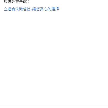
您也許會喜歡：
立達合法徵信社-讓您安心的選擇