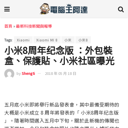
首頁
»
最新科技新聞與報導
Tags:
Xiaomi
Xiaomi MI 8
小米
小米8
小米8周年纪念版 ：外包裝
盒、保護貼、小米社區曝光
by
Shengti
2018 年 05 月 18 日
五月底小米即將舉行新品發表會，其中最備受期待的
大概是小米成立 8 周年將發表的「 小米8周年纪念版
」。隨著時間邁入五月中下旬，關於此新機的傳聞也