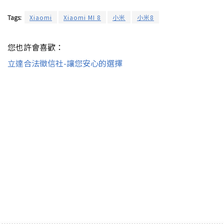
Tags:
Xiaomi
Xiaomi MI 8
小米
小米8
您也許會喜歡：
立達合法徵信社-讓您安心的選擇