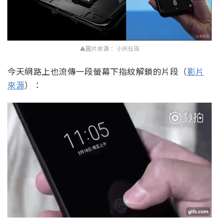
▲圖片來源： 小米社區
今天網路上也流傳一段螢幕下指紋解鎖的片段（
影片
來源
）：