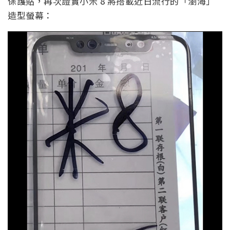
保護貼，再次證實小米 8 將搭載近日流行的「瀏海」
造型螢幕：