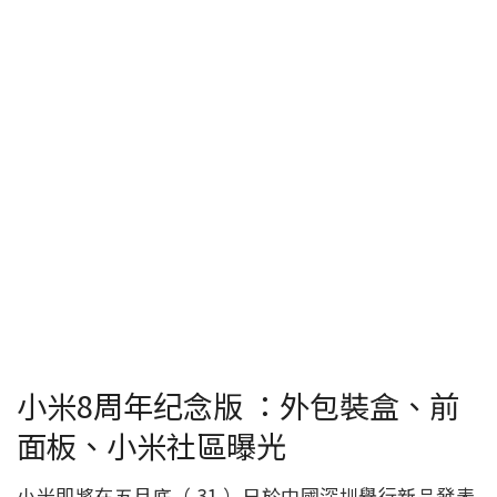
小米8周年纪念版 ：外包裝盒、前
面板、小米社區曝光
小米即將在五月底（ 31 ）日於中國深圳舉行新品發表