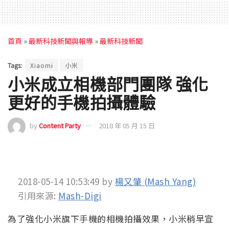
首頁
»
最新科技新聞與報導
»
最新科技新聞
Tags:
Xiaomi
小米
小米成立相機部門團隊 強化
更好的手機拍攝體驗
by
Content Party
2018 年 05 月 15 日
2018-05-14 10:53:49
by
楊又肇 (Mash Yang)
引用來源:
Mash-Digi
為了強化小米旗下手機的相機拍攝效果，小米稍早宣