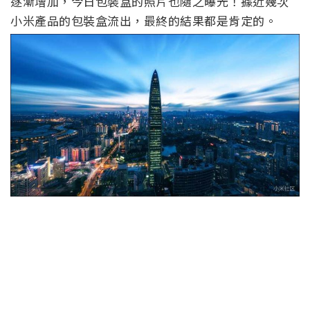
逐漸增加，今日包裝盒的照片也隨之曝光！據近幾次
小米產品的包裝盒流出，最終的結果都是肯定的。