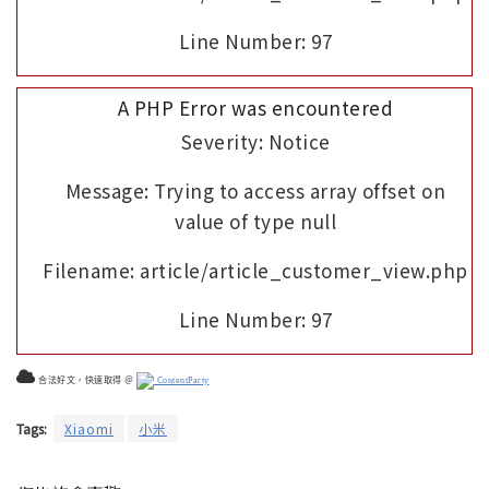
Line Number: 97
A PHP Error was encountered
Severity: Notice
Message: Trying to access array offset on
value of type null
Filename: article/article_customer_view.php
Line Number: 97
合法好文，快速取得 ＠
ContentParty
Tags:
Xiaomi
小米