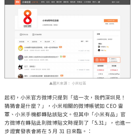
▲圖片來源： 小米社區
起初，小米官方微博只提到「這一次，我們深圳見！
猜猜會是什麼？」，小米相關的微博帳號如 CEO 雷
軍、小米手機都轉貼該貼文。但其中「小米有品」官
方微博在轉貼此則微博貼文時提到了「5.31」，也進一
步證實發表會將在 5 月 31 日來臨。：