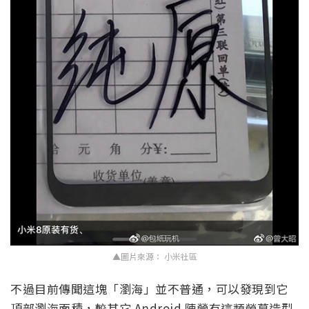
▲圖片來源： 小米社區
不過目前傳聞這塊「瀏海」並不普通，可以發現到它
頂部瀏海面積，較其它 Android 陣營有這類螢幕造型