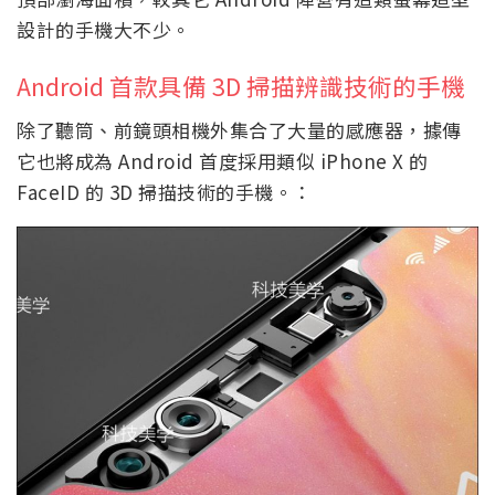
設計的手機大不少。
Android 首款具備 3D 掃描辨識技術的手機
除了聽筒、前鏡頭相機外集合了大量的感應器，據傳
它也將成為 Android 首度採用類似 iPhone X 的
FaceID 的 3D 掃描技術的手機。：