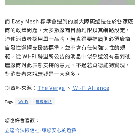
而 Easy Mesh 標準會遇到的最大障礙還是在於各家廠
商的政策問題，大多數廠商目前均限鎖其網路設定，
迫使消費者採用單一品牌，若真得要推廣則必須廠商
自發性選擇支援該標準，並不會有任何強制性的規
範，從 Wi-Fi 聯盟所公告的消息中似乎還沒有看到硬
體廠商對此表態支持的意見，不過若貞德能夠實現，
對消費者來說無疑是一大利多。
◎資料來源：
The Verge
、
Wi-Fi Alliance
Tags:
Wi-Fi
無線網路
您也許會喜歡：
立達合法徵信社-讓您安心的選擇