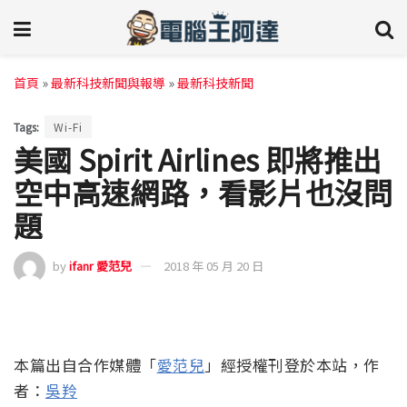
首頁
»
最新科技新聞與報導
»
最新科技新聞
Tags:
Wi-Fi
美國 Spirit Airlines 即將推出
空中高速網路，看影片也沒問
題
by
ifanr 愛范兒
2018 年 05 月 20 日
本篇出自合作媒體「
愛范兒
」經授權刊登於本站，作
者：
吳羚