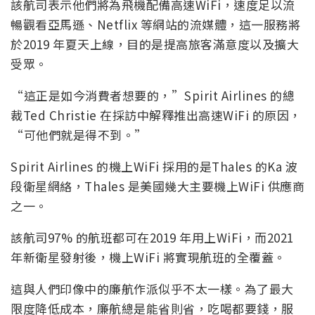
該航司表示他們將為飛機配備高速WiFi，速度足以流
暢觀看亞馬遜、Netflix 等網站的流媒體，這一服務將
於2019 年夏天上線，目的是提高旅客滿意度以及擴大
受眾。
“這正是如今消費者想要的，”Spirit Airlines 的總
裁Ted Christie 在採訪中解釋推出高速WiFi 的原因，
“可他們就是得不到。”
Spirit Airlines 的機上WiFi 採用的是Thales 的Ka 波
段衛星網絡，Thales 是美國幾大主要機上WiFi 供應商
之一。
該航司97% 的航班都可在2019 年用上WiFi，而2021
年新衛星發射後，機上WiFi 將實現航班的全覆蓋。
這與人們印像中的廉航作派似乎不太一樣。為了最大
限度降低成本，廉航總是能省則省，吃喝都要錢，服