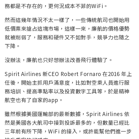
務都是不存在的，更何況成本不菲的WiFi。
然而這幾年情況不太一樣了，一些傳統航司也開始用
低價票來搶占這塊市場，這樣一來，廉航的價格優勢
就被削弱了，服務和硬件又不如對手，競爭力也隨之
下降。
沒辦法，廉航也只好想辦法改善飛行體驗了。
Spirit Airlines 新CEO Robert Fornaro 在2016 年上
任後，開始主抓用戶滿意度，比如對空乘人員進行服
務培訓、提高準點率以及投資數字工具等，於是精神
航空也有了自家的app。
雖然根據美國運輸部的最新數據，Spirit Airlines 依
然是美國各大航司中接到投訴最多的，但數量已經比
三年前有所下降，WiFi 的接入，或許能幫他們進一步