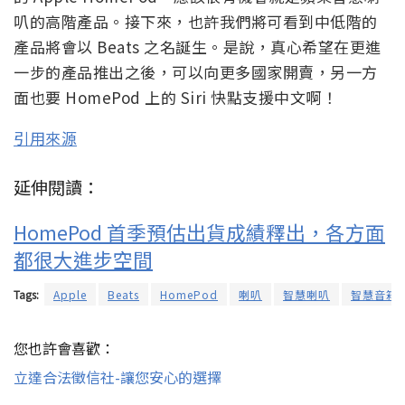
叭的高階產品。接下來，也許我們將可看到中低階的
產品將會以 Beats 之名誕生。是說，真心希望在更進
一步的產品推出之後，可以向更多國家開賣，另一方
面也要 HomePod 上的 Siri 快點支援中文啊！
引用來源
延伸閱讀：
HomePod 首季預估出貨成績釋出，各方面
都很大進步空間
Tags:
Apple
Beats
HomePod
喇叭
智慧喇叭
智慧音箱
您也許會喜歡：
立達合法徵信社-讓您安心的選擇