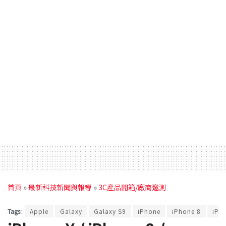
首頁
»
最新科技新聞與報導
»
3C產品開箱/廠商邀測
Tags:
Apple
Galaxy
Galaxy S9
iPhone
iPhone 8
iPh