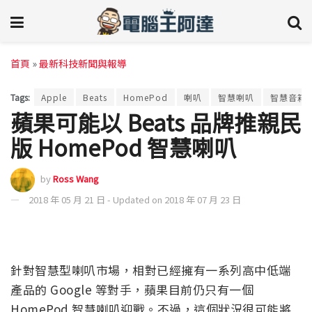
首頁
»
最新科技新聞與報導
Tags:
Apple
Beats
HomePod
喇叭
智慧喇叭
智慧音箱
蘋果可能以 Beats 品牌推親民
版 HomePod 智慧喇叭
by
Ross Wang
2018 年 05 月 21 日 - Updated on 2018 年 07 月 23 日
針對智慧型喇叭市場，相對已經擁有一系列高中低端
產品的 Google 等對手，蘋果目前仍只有一個
HomePod 智慧喇叭迎戰。不過，這個狀況很可能將