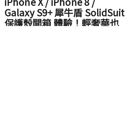
iPhone X / iPhone 8 /
Galaxy S9+ 犀牛盾 SolidSuit
保護殼開箱 體驗！輕奢華也
能極致防摔
by
Ross Wang
2018 年 05 月 21 日 - Updated on 2018 年 06 月 12 日
長久以來都對於手機防護很有自己一「套」的犀牛盾