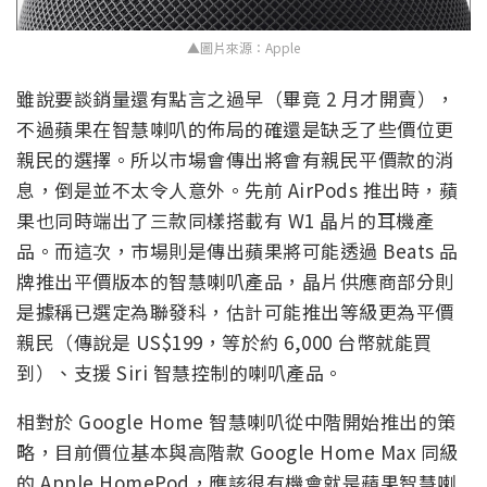
▲圖片來源：Apple
雖說要談銷量還有點言之過早（畢竟 2 月才開賣），
不過蘋果在智慧喇叭的佈局的確還是缺乏了些價位更
親民的選擇。所以市場會傳出將會有親民平價款的消
息，倒是並不太令人意外。先前 AirPods 推出時，蘋
果也同時端出了三款同樣搭載有 W1 晶片的耳機產
品。而這次，市場則是傳出蘋果將可能透過 Beats 品
牌推出平價版本的智慧喇叭產品，晶片供應商部分則
是據稱已選定為聯發科，估計可能推出等級更為平價
親民（傳說是 US$199，等於約 6,000 台幣就能買
到）、支援 Siri 智慧控制的喇叭產品。
相對於 Google Home 智慧喇叭從中階開始推出的策
略，目前價位基本與高階款 Google Home Max 同級
的 Apple HomePod，應該很有機會就是蘋果智慧喇