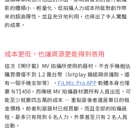
影的體積小、輕量化、低拍攝人力成本所能對創作帶
來的超高彈性，並且充分地利用，也得出了令人驚豔
的成果。
成本更低，也讓資源更能得到善用
這次《明仔載》MV 拍攝所使用的器材，不含手機粗估
購買價僅不到 1.2 萬台幣（bitplay 鏡組與保護殼，還
有一個手機支架等），
FiLMic Pro APP
軟體本身也僅
要 NT$450，而傳統 MV 拍攝器材跟所有人員出班，可
能至少就要四五萬的成本 — 重點是後者還是單日的租
金價格，前者則是器材已經買斷，而且全部的拍攝過
程，最多只有用到 6 名人力，外景甚至只有 2 名人員
出動。