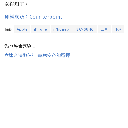
以得知了。
資料來源：Counterpoint
Tags:
Apple
iPhone
iPhone X
SAMSUNG
三星
小米
您也許會喜歡：
立達合法徵信社-讓您安心的選擇