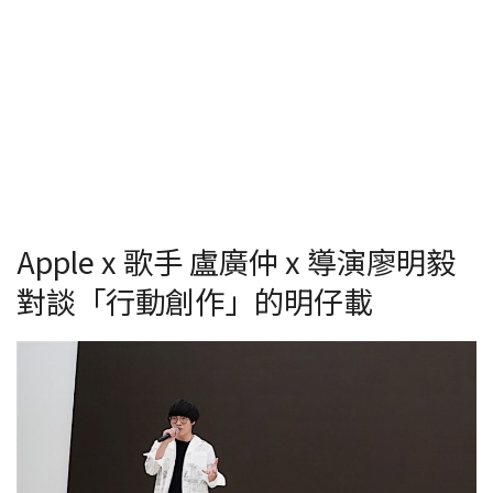
Apple x 歌手 盧廣仲 x 導演廖明毅
對談「行動創作」的明仔載