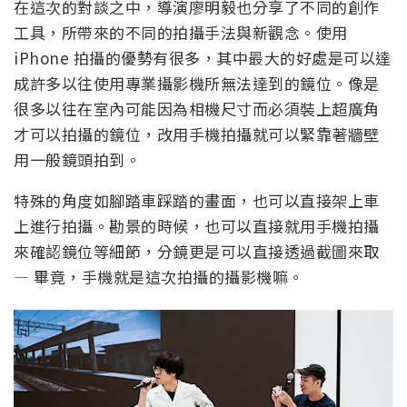
在這次的對談之中，導演廖明毅也分享了不同的創作
工具，所帶來的不同的拍攝手法與新觀念。使用
iPhone 拍攝的優勢有很多，其中最大的好處是可以達
成許多以往使用專業攝影機所無法達到的鏡位。像是
很多以往在室內可能因為相機尺寸而必須裝上超廣角
才可以拍攝的鏡位，改用手機拍攝就可以緊靠著牆壁
用一般鏡頭拍到。
特殊的角度如腳踏車踩踏的畫面，也可以直接架上車
上進行拍攝。勘景的時候，也可以直接就用手機拍攝
來確認鏡位等細節，分鏡更是可以直接透過截圖來取
— 畢竟，手機就是這次拍攝的攝影機嘛。