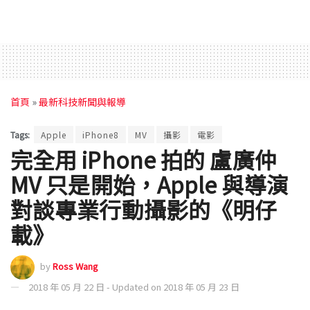
首頁
»
最新科技新聞與報導
Tags:
Apple
iPhone8
MV
攝影
電影
完全用 iPhone 拍的 盧廣仲
MV 只是開始，Apple 與導演
對談專業行動攝影的《明仔
載》
by
Ross Wang
2018 年 05 月 22 日 - Updated on 2018 年 05 月 23 日