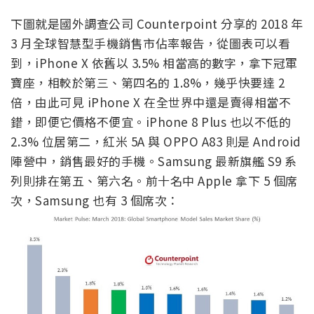
下圖就是國外調查公司 Counterpoint 分享的 2018 年
3 月全球智慧型手機銷售市佔率報告，從圖表可以看
到，iPhone X 依舊以 3.5% 相當高的數字，拿下冠軍
寶座，相較於第三、第四名的 1.8%，幾乎快要達 2
倍，由此可見 iPhone X 在全世界中還是賣得相當不
錯，即便它價格不便宜。iPhone 8 Plus 也以不低的
2.3% 位居第二，紅米 5A 與 OPPO A83 則是 Android
陣營中，銷售最好的手機。Samsung 最新旗艦 S9 系
列則排在第五、第六名。前十名中 Apple 拿下 5 個席
次，Samsung 也有 3 個席次：