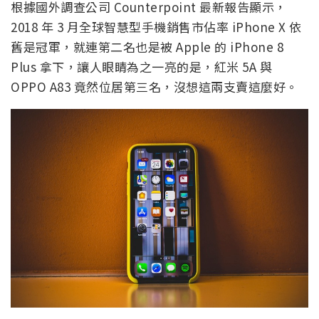
根據國外調查公司 Counterpoint 最新報告顯示，
2018 年 3 月全球智慧型手機銷售市佔率 iPhone X 依
舊是冠軍，就連第二名也是被 Apple 的 iPhone 8
Plus 拿下，讓人眼睛為之一亮的是，紅米 5A 與
OPPO A83 竟然位居第三名，沒想這兩支賣這麼好。