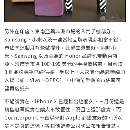
另外在印度、東南亞與非洲市場的入門手機部分，
Samsung、小米以及一些當地品牌表現都相當不錯，
市佔率這個月有些微提升，比過去還要好。同時小
米、Samsung 以及華為的 Honor 品牌也帶動東南
亞、印度等市場 100~199 美元的手機價格帶，目前這
3 個品牌幾乎已經佔據一半以上，未來其他品牌陸續加
入後（如：Vivo、OPPO），中價位手機的市佔率可
望再度提升。
不過說實在，iPhone X 已經推出這麼久，三月份還是
銷售冠軍說實在讓人不敢置性，況且它還那麼貴，而
Counterpoint 一直以來對 Apple 都蠻友好的，所以
是不是真的這樣，等其他調查公司也公布報告後就可