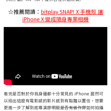
☆推薦閱讀：
bitplay SNAP! X 手機殼 讓
iPhone X 變成隨身專業相機
看完是否對於你我身邊都十分常見的 iPhone 居然可
以拍出這麼有電影感的影片感到有點難以置信，想要
更進一步了解到底導演廖明毅
是否有偷作弊
如何拍攝