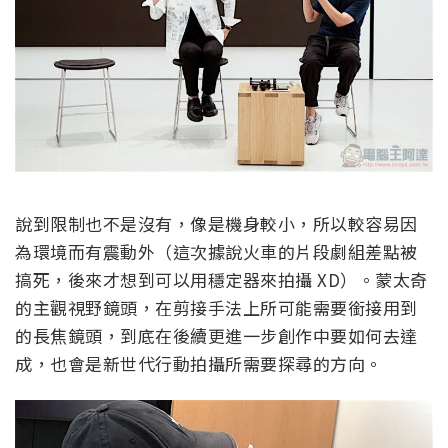
說到限制也不是沒有，像是機身較小，所以較容易因
為環境而有震動外（這次據說火車的片段劇組差點被
搞死，後來才想到可以用穩定器來拍攝 XD）。蒙太奇
的主觀視野鏡頭，在剪接手法上所可能需要銜接用到
的長焦鏡頭，到底在後續更進一步創作中要如何去達
成，也會是新世代行動拍攝所需要探尋的方向。