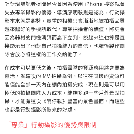
針對現場記者提問是否會因為使用 iPhone 接案就會
失去專業攝影的優勢，導演廖明毅則是認為，行動攝
影本來就是趨勢，貴重的相機只會漸漸地被拍攝品質
越來越好的手機所取代。專業拍攝者的價值，將更會
因為器材的門檻消弭而高下立判。說起來這也算是直
接顯示出了他對自己拍攝能力的自信，也難怪製作團
隊會放心將這樣的工作交給他了。
在成本可以更低之後，拍攝團隊的資源應用將會更為
靈活。就這次的 MV 拍攝為例，以往在同樣的資源可
能僅能全部一天內在棚內拍攝完成。現在則是可以用
極低的拍攝團隊人力成本，能夠多跑一些戶外景點拍
攝，才能有這次《明仔載》豐富的景色畫面，而這些
也都是行動攝影所帶來的好處。
「專業」行動攝影的優勢與限制