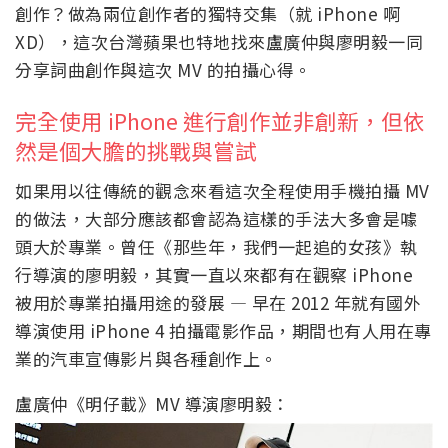
創作？做為兩位創作者的獨特交集（就 iPhone 啊
XD），這次台灣蘋果也特地找來盧廣仲與廖明毅一同
分享詞曲創作與這次 MV 的拍攝心得。
完全使用 iPhone 進行創作並非創新，但依
然是個大膽的挑戰與嘗試
如果用以往傳統的觀念來看這次全程使用手機拍攝 MV
的做法，大部分應該都會認為這樣的手法大多會是噱
頭大於專業。曾任《那些年，我們一起追的女孩》執
行導演的廖明毅，其實一直以來都有在觀察 iPhone
被用於專業拍攝用途的發展 — 早在 2012 年就有國外
導演使用 iPhone 4 拍攝電影作品，期間也有人用在專
業的汽車宣傳影片與各種創作上。
盧廣仲《明仔載》MV 導演廖明毅：