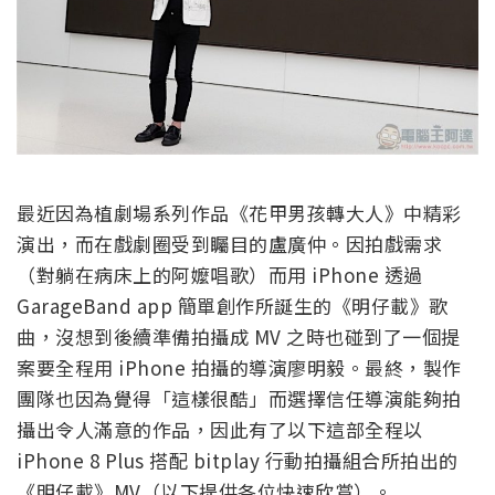
最近因為植劇場系列作品《花甲男孩轉大人》中精彩
演出，而在戲劇圈受到矚目的盧廣仲。因拍戲需求
（對躺在病床上的阿嬤唱歌）而用 iPhone 透過
GarageBand app 簡單創作所誕生的《明仔載》歌
曲，沒想到後續準備拍攝成 MV 之時也碰到了一個提
案要全程用 iPhone 拍攝的導演廖明毅。最終，製作
團隊也因為覺得「這樣很酷」而選擇信任導演能夠拍
攝出令人滿意的作品，因此有了以下這部全程以
iPhone 8 Plus 搭配 bitplay 行動拍攝組合所拍出的
《明仔載》MV（以下提供各位快速欣賞）。