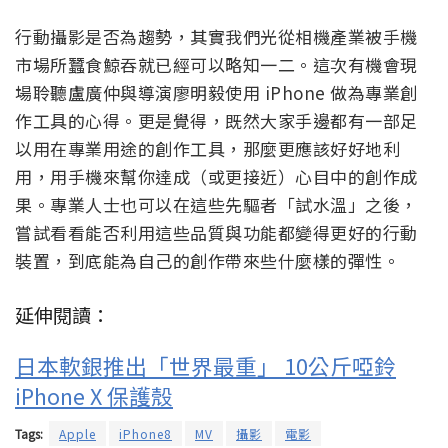
行動攝影是否為趨勢，其實我們光從相機產業被手機
市場所蠶食鯨吞就已經可以略知一二。這次有機會現
場聆聽盧廣仲與導演廖明毅使用 iPhone 做為專業創
作工具的心得。更是覺得，既然大家手邊都有一部足
以用在專業用途的創作工具，那麼更應該好好地利
用，用手機來幫你達成（或更接近）心目中的創作成
果。專業人士也可以在這些先驅者「試水溫」之後，
嘗試看看能否利用這些品質與功能都變得更好的行動
裝置，到底能為自己的創作帶來些什麼樣的彈性。
延伸閱讀：
日本軟銀推出「世界最重」 10公斤啞鈴
iPhone X 保護殼
Tags:
Apple
iPhone8
MV
攝影
電影