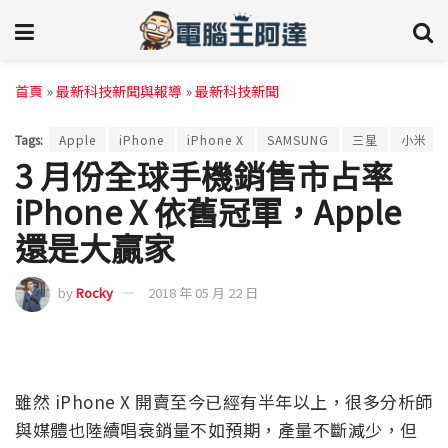
首頁
»
最新科技新聞與報導
»
最新科技新聞
Tags:
Apple
iPhone
iPhone X
SAMSUNG
三星
小米
3 月份全球手機銷售市占率
iPhone X 依舊冠軍，Apple
還是大贏家
by
Rocky
2018 年 05 月 22 日
雖然 iPhone X 開賣至今已經有半年以上，很多分析師
與媒體也陸續唱衰銷量不如預期，產量不斷減少，但