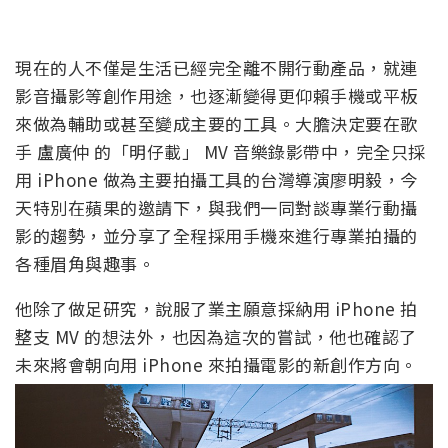
現在的人不僅是生活已經完全離不開行動產品，就連
影音攝影等創作用途，也逐漸變得更仰賴手機或平板
來做為輔助或甚至變成主要的工具。大膽決定要在歌
手 盧廣仲 的「明仔載」 MV 音樂錄影帶中，完全只採
用 iPhone 做為主要拍攝工具的台灣導演廖明毅，今
天特別在蘋果的邀請下，與我們一同對談專業行動攝
影的趨勢，並分享了全程採用手機來進行專業拍攝的
各種眉角與趣事。
他除了做足研究，說服了業主願意採納用 iPhone 拍
整支 MV 的想法外，也因為這次的嘗試，他也確認了
未來將會朝向用 iPhone 來拍攝電影的新創作方向。