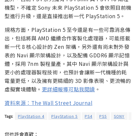
機型，不確定 Sony 未來 PlayStation 5 會依照目前機
型進行升級，還是直接推出新一代 PlayStation 5。
規格方面，PlayStation 5 至今還是有一些可靠消息傳
出，包括將與 AMD 繼續合作客製化處理器，可能搭載
新一代 8 核心設計的 Zen 架構，另外還有尚未對外發
表的 Navi 顯示架構設計，以及配備 GDDR6 顯示記憶
體，採用 7nm 製程量產。其中 Navi 顯示架構設計與
更小的處理器製程技術，也預計會讓新一代機種的耗
電量更低，以及擁有更精細的 3D 影像表現、更流暢的
虛擬實境體驗。
更詳細報導可點我閱讀
。
資料來源：The Wall Street Journal
Tags:
PlayStation 4
PlayStation 5
PS4
PS5
SONY
遊
您也許會喜歡：