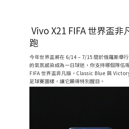
Vivo X21 FIFA 世
跑
今年世界盃將在 6/14 – 7/15 間於俄
的氣氛感染成為一日球迷，你支持哪個隊伍呢？
FIFA 世界盃非凡版，Classic Blue 與 
足球賽圖樣，讓它顯得特別醒目。