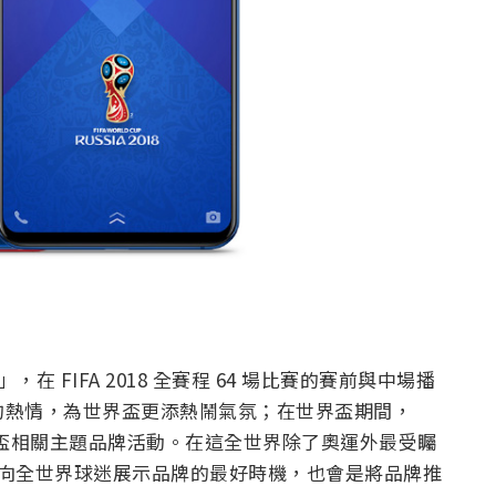
，在 FIFA 2018 全賽程 64 場比賽的賽前與中場播
迷們的熱情，為世界盃更添熱鬧氣氛；在世界盃期間，
界盃相關主題品牌活動。在這全世界除了奧運外最受矚
也是向全世界球迷展示品牌的最好時機，也會是將品牌推