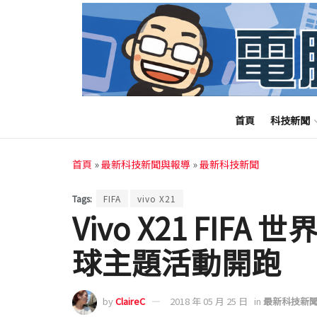
首頁
科技新聞
首頁
»
最新科技新聞與報導
»
最新科技新聞
Tags:
FIFA
vivo X21
Vivo X21 FIFA
球主題活動開跑
by
ClaireC
2018 年 05 月 25 日
in
最新科技新