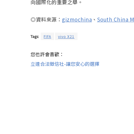
向國際化的重要之舉。
◎資料來源：
gizmochina
、
South China M
Tags:
FIFA
vivo X21
您也許會喜歡：
立達合法徵信社-讓您安心的選擇