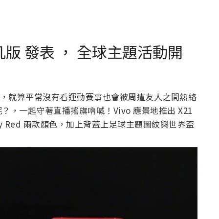
界盃非凡版 發表 ， 全球主題活動開
羅斯舉行，就算平常沒有看運動賽事也會被周遭友人之間熱絡
，一起守著直播搖旗吶喊！Vivo 應景地推出 X21
Victory Red 兩款顏色，加上背蓋上足球主題圖紋與世界盃