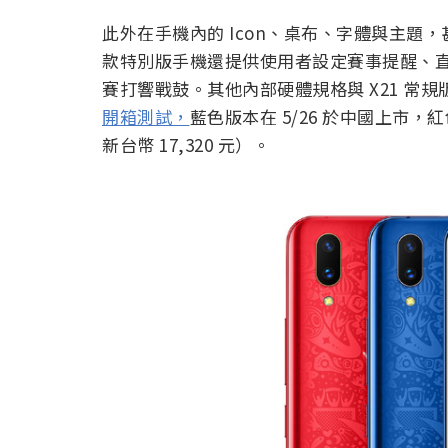
此外在手機內的 Icon、桌布、字體與主題，
款特別版手機還提供使用者設定賽事提醒、
賽打響戰鼓。其他內部硬體規格與 X21 常
開箱測試，
藍色版本在 5/26 於中國上市，紅
新台幣 17,320 元）。