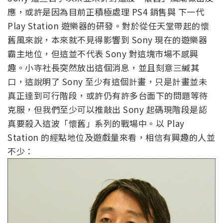
應，或許是因為目前正積極處理 PS4 銷售與 下一代
Play Station 遊樂器的研發。對於從任天堂帶起的懷
舊風來說，本來就不見得影響到 Sony 現在的遊樂器
霸主地位，但這並不代表 Sony 對這塊市場不感興
趣。小寺社長突然放出這個消息，並且刻意三緘其
口，這說明了 Sony 至少有這個計畫，只是計畫並未
真正達到可行階段，或許仍有許多台面下的問題等待
克服，但我們至少可以推敲出 Sony 起碼現階段是認
真要殺入這波「懷舊」系列的戰場中。以 Play
Station 的經點地位及遊戲量來看，相信有興趣的人並
不少：