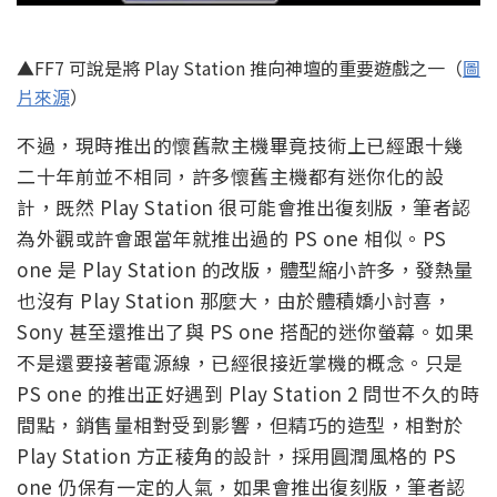
▲FF7 可說是將 Play Station 推向神壇的重要遊戲之一（
圖
片來源
）
不過，現時推出的懷舊款主機畢竟技術上已經跟十幾
二十年前並不相同，許多懷舊主機都有迷你化的設
計，既然 Play Station 很可能會推出復刻版，筆者認
為外觀或許會跟當年就推出過的 PS one 相似。PS
one 是 Play Station 的改版，體型縮小許多，發熱量
也沒有 Play Station 那麼大，由於體積嬌小討喜，
Sony 甚至還推出了與 PS one 搭配的迷你螢幕。如果
不是還要接著電源線，已經很接近掌機的概念。只是
PS one 的推出正好遇到 Play Station 2 問世不久的時
間點，銷售量相對受到影響，但精巧的造型，相對於
Play Station 方正稜角的設計，採用圓潤風格的 PS
one 仍保有一定的人氣，如果會推出復刻版，筆者認