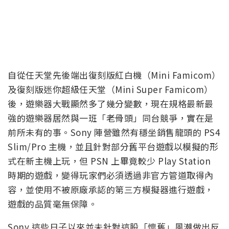
自從任天堂先後端出復刻版紅白機（Mini Famicom）
及復刻版迷你超級任天堂（Mini Super Famicom）
後，遊樂器大戰顯然多了幾分變數，現在規格最新最
強的遊樂器居然與一班「老骨頭」同台競爭，實在是
前所未有的事。Sony 陣營雖然有穩坐銷售龍頭的 PS4
Slim/Pro 主機，並且針對部分舊平台遊戲以模擬的形
式在新主機上玩，但 PSN 上畢竟較少 Play Station
時期的遊戲，變得玩家們必須透過非官方管道取得內
容，並使用不被原廠承認的第三方模擬器進行遊戲，
遊戲的品質毫無保障。
Sony 這些日子以來並未針對這股「懷舊」風潮做出反