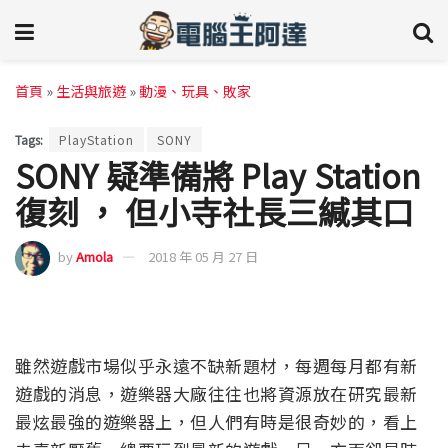
首頁
»
生活與旅遊
»
動漫、玩具、敗家
Tags:
PlayStation
SONY
SONY 疑準備將 Play Station
復刻 ， 但小寺社長三緘其口
by
Amola
2018 年 05 月 27 日
雖然遊戲市場似乎永遠不缺新題材，每週每月都有新
遊戲的消息，遊樂器大廠往往也將資源放在研究最新
最炫最強的遊樂器上，但人們有時是很奇妙的，看上