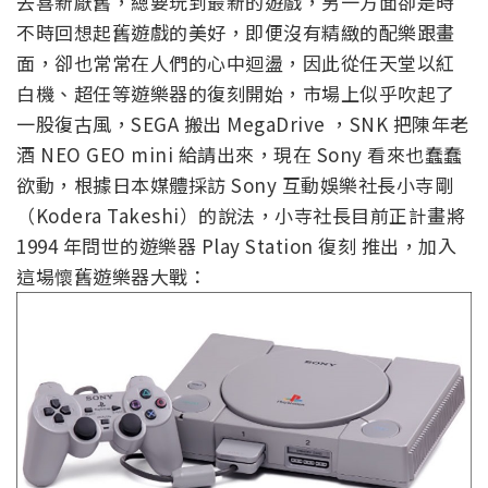
去喜新厭舊，總要玩到最新的遊戲，另一方面卻是時
不時回想起舊遊戲的美好，即便沒有精緻的配樂跟畫
面，卻也常常在人們的心中迴盪，因此從任天堂以紅
白機、超任等遊樂器的復刻開始，市場上似乎吹起了
一股復古風，SEGA 搬出 MegaDrive ，SNK 把陳年老
酒 NEO GEO mini 給請出來，現在 Sony 看來也蠢蠢
欲動，根據日本媒體採訪 Sony 互動娛樂社長小寺剛
（Kodera Takeshi）的說法，小寺社長目前正計畫將
1994 年問世的遊樂器 Play Station 復刻 推出，加入
這場懷舊遊樂器大戰：