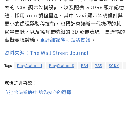
表的 Navi 顯示架構設計，以及配備 GDDR6 顯示記憶
體，採用 7nm 製程量產。其中 Navi 顯示架構設計與
更小的處理器製程技術，也預計會讓新一代機種的耗
電量更低，以及擁有更精細的 3D 影像表現、更流暢的
虛擬實境體驗。
更詳細報導可點我閱讀
。
資料來源：The Wall Street Journal
Tags:
PlayStation 4
PlayStation 5
PS4
PS5
SONY
遊
您也許會喜歡：
立達合法徵信社-讓您安心的選擇