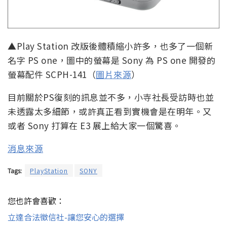
▲Play Station 改版後體積縮小許多，也多了一個新
名字 PS one，圖中的螢幕是 Sony 為 PS one 開發的
螢幕配件 SCPH-141（
圖片來源
）
目前關於PS復刻的訊息並不多，小寺社長受訪時也並
未透露太多細節，或許真正看到實機會是在明年。又
或者 Sony 打算在 E3 展上給大家一個驚喜。
消息來源
Tags:
PlayStation
SONY
您也許會喜歡：
立達合法徵信社-讓您安心的選擇