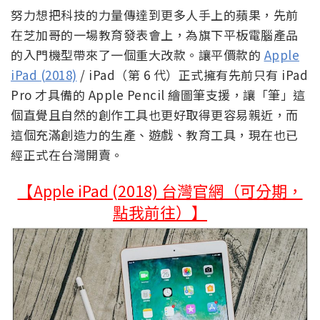
努力想把科技的力量傳達到更多人手上的蘋果，先前
在芝加哥的一場教育發表會上，為旗下平板電腦產品
的入門機型帶來了一個重大改款。讓平價款的
Apple
iPad (2018)
/ iPad（第 6 代）正式擁有先前只有 iPad
Pro 才具備的 Apple Pencil 繪圖筆支援，讓「筆」這
個直覺且自然的創作工具也更好取得更容易親近，而
這個充滿創造力的生產、遊戲、教育工具，現在也已
經正式在台灣開賣。
【Apple iPad (2018) 台灣官網（可分期，
點我前往）】