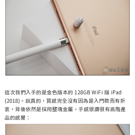
這次我們入手的是金色版本的 128GB WiFi 版 iPad
(2018)。說真的，質感完全沒有因為是入門款而有折
衷，背後依然是採用整塊金屬，手感很讚很有高階產
品的感覺：