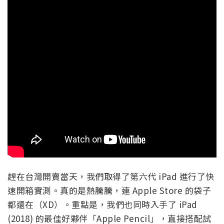
趕在台灣開賣當天，我們取得了第六代 iPad 進行了快
速開箱實測。真的是熱騰騰，連 Apple Store 的袋子
都還在（XD）。重點是，我們也同時入手了 iPad
(2018) 的最佳好夥伴「Apple Pencil」，直接搭配試