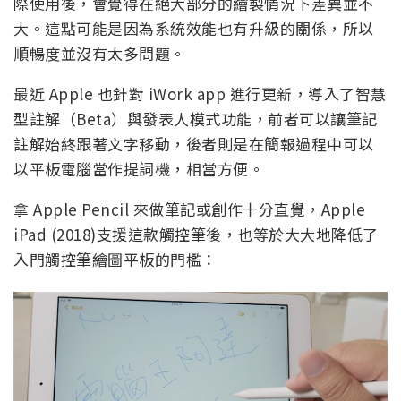
際使用後，會覺得在絕大部分的繪製情況下差異並不
大。這點可能是因為系統效能也有升級的關係，所以
順暢度並沒有太多問題。
最近 Apple 也針對 iWork app 進行更新，導入了智慧
型註解（Beta）與發表人模式功能，前者可以讓筆記
註解始終跟著文字移動，後者則是在簡報過程中可以
以平板電腦當作提詞機，相當方便。
拿 Apple Pencil 來做筆記或創作十分直覺，Apple
iPad (2018)支援這款觸控筆後，也等於大大地降低了
入門觸控筆繪圖平板的門檻：