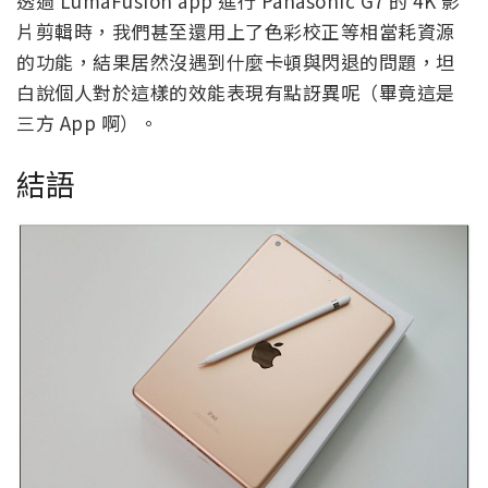
透過 LumaFusion app 進行 Panasonic G7 的 4K 影
片剪輯時，我們甚至還用上了色彩校正等相當耗資源
的功能，結果居然沒遇到什麼卡頓與閃退的問題，坦
白說個人對於這樣的效能表現有點訝異呢（畢竟這是
三方 App 啊）。
結語