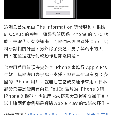
這消息首先是由 The Information 所發現到，根據
9TO5Mac 的報導，蘋果希望透過 iPhone 的 NFC 功
能，來取代所有交通卡，而他們已經跟國外 Cubic 公
司研討相關計畫，另外除了交通，房子與汽車的大
門、甚至是進行付款動作也都沒問題。
台灣用戶目前頂多只能拿 iPhone 來進行 Apple Pay
付款，其他應用幾乎都不支援，但在其他國家 如：英
國的 iPhone 用戶，就能把它當成交通卡來用，日本
部分只要是使用有內建 FeliCa 晶片的 iPhone 8 與
iPhone X 機型，也能用它來搭乘大眾運輸交通工具。
以上這兩個案例都是透過 Apple Play 的協議來運作。
(延伸閱讀：
iPhone 8 / Plus / X Suica 西瓜卡 設定教