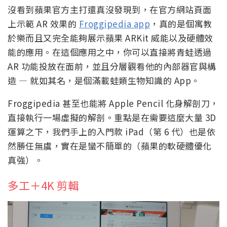
沒看到蘋果官方主打還真沒發現到，在官方網站頁面
上示範 AR 效果的
Froggipedia app
，真的是個寓教
於樂而且又完全能夠展示蘋果 ARKit 威能以及硬體效
能的應用。在這個應用之中，你可以直接將青蛙透過
AR 功能投放在面前，並且分層觀看他的內部器官與構
造 — 就如其名，是個滿載蛙類生物知識的 App。
Froggipedia 甚至也能將 Apple Pencil 化身解剖刀，
直接執行一場虛擬的解剖。重點是在需要這麼大量 3D
運算之下，我們手上的入門款 iPad（第 6 代）也是依
然勝任無虞，實在是蠻不簡單的（蘋果的軟硬體優化
真強）。
多工＋4K 剪輯