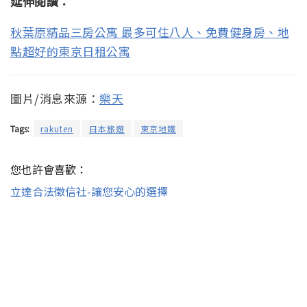
延伸閱讀：
秋葉原精品三房公寓 最多可住八人、免費健身房、地
點超好的東京日租公寓
圖片/消息來源：
樂天
Tags:
rakuten
日本旅遊
東京地鐵
您也許會喜歡：
立達合法徵信社-讓您安心的選擇