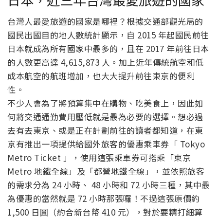
台灣人最愛旅遊的國家是哪裡？根據交通部觀光局的
國民出國目的地人數統計顯示，自 2015 年起國民前往
日本就成為所有國家中最多的，且在 2017 年前往日本
的人數更高達 4,615,873 人。加上近年傳統航空和低
成本航空的航班增加，也大大提升前往東京的便利
性。
不少人會為了將預算集中在購物、吃美食上，因此如
何將交通通勤費用壓低就是最為必要的選擇。想必過
去有去東京、或是正在計劃前往的讀者都知道，在東
京有推出一項提供給國外旅客的優惠乘車券「 Tokyo
Metro Ticket 」，使用這張乘車券可搭乘「東京
Metro 地鐵全線」及「都營地鐵全線」，並依照旅客
的需求分為 24 小時、 48 小時和 72 小時三種，其中最
為優惠的當然就是 72 小時那張囉！不過這張原價約
1,500 日圓（約合新台幣 410 元），對於要精打細算