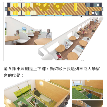
第 5 節車廂則是上下舖，類似歐洲長途列車或大學宿
舍的感覺：