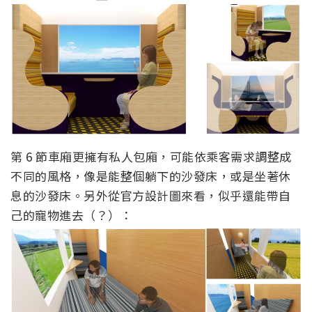
第 6 節車廂更擁有私人包廂，可能依乘客需求調整成
不同的風格，像是能整個躺下的沙發床，或是坐著休
息的沙發床。另外從官方設計圖來看，似乎還能帶自
己的寵物進去（？）：