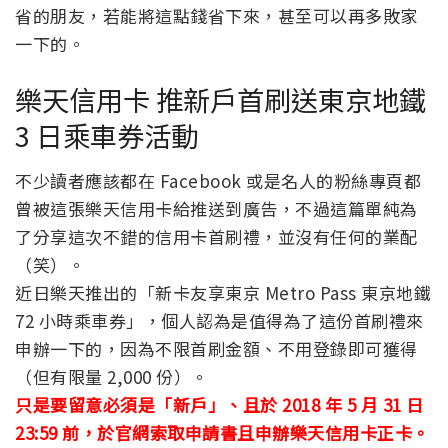
省的朋友，若能將這點錢省下來，甚至可以再多敗家
一下的。
樂天信用卡 推新戶首刷送東京地鐵
3 日乘車券活動
不少讀者應該都在 Facebook 或是名人的粉絲專頁都
曾被這張樂天信用卡給推送到廣告，不過這篇單純為
了分享這次不錯的信用卡首刷禮，並沒有任何的業配
（笑）。
近日樂天推出的「新卡友享東京 Metro Pass 東京地鐵
72 小時乘車券」，個人認為是值得為了這份首刷禮來
申辦一下的，因為不限首刷金額、不用登錄即可獲得
（但有限量 2,000 份）。
只是要留意必須是「新戶」、且於 2018 年 5 月 31 日
23:59 前，於官網索取申請書且申辦樂天信用卡正卡。