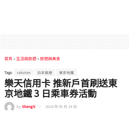
首頁
»
生活與旅遊
»
旅遊與美食
Tags:
rakuten
日本旅遊
東京地鐵
樂天信用卡 推新戶首刷送東
京地鐵 3 日乘車券活動
by
Shengti
2018 年 05 月 24 日