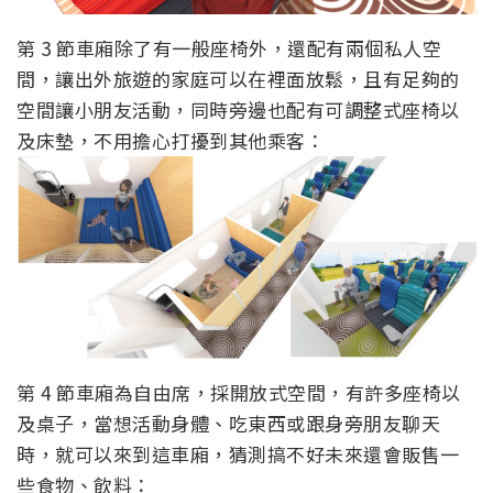
第 3 節車廂除了有一般座椅外，還配有兩個私人空
間，讓出外旅遊的家庭可以在裡面放鬆，且有足夠的
空間讓小朋友活動，同時旁邊也配有可調整式座椅以
及床墊，不用擔心打擾到其他乘客：
第 4 節車廂為自由席，採開放式空間，有許多座椅以
及桌子，當想活動身體、吃東西或跟身旁朋友聊天
時，就可以來到這車廂，猜測搞不好未來還會販售一
些食物、飲料：