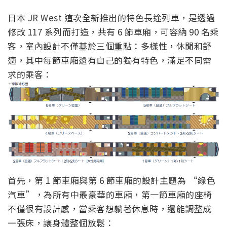
日本 JR West 這次全新推出的特色長途列車，是透過
修改 117 系列而打造，共有 6 節車廂，可容納 90 名乘
客，室內設計不僅基於三個重點：多樣性，休閒和舒
適，其中每節車廂還有自己的獨有特色，滿足不同需
求的乘客：
首先，第 1 節車廂與第 6 節車廂的設計主題為 “綠色
汽車”，為所有中最豪華的車廂，第一節車廂的座椅
不僅很有設計感，當乘客想躺著休息時，還能調整成
一張床，讓身體整個放鬆：