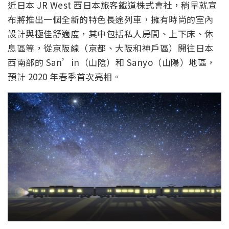
近日本 JR West 西日本旅客鐵道株式會社，稍早就宣
布將推出一個全新的特色長途列車，擁有時尚的室內
設計與極佳舒適度，其中包括私人房間、上下床、休
息區等，從京阪線（京都、大阪和神戶區）開往日本
西南部的 San’in（山陰）和 Sanyo（山陽）地區，
預計 2020 年春季首次亮相。