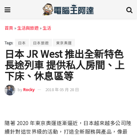
首頁
»
生活與旅遊
»
生活
Tags:
日本
日本旅遊
東京奧運
日本 JR West 推出全新特色
長途列車 提供私人房間、上
下床、休息區等
by
Rocky
2018 年 05 月 28 日
隨著 2020 年東京奧運逐漸逼近，日本越來越多公司陸
續針對這世界級的活動，打造全新服務與產品，像最