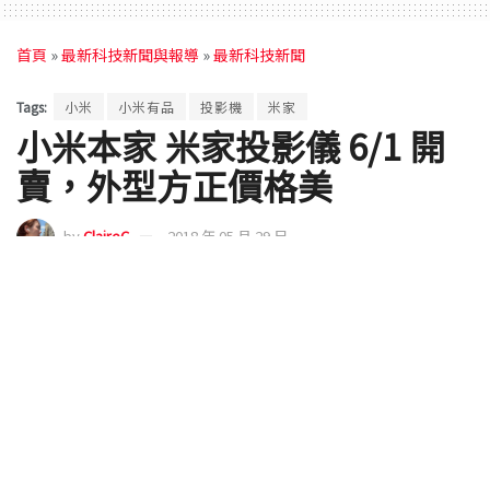
首頁
»
最新科技新聞與報導
»
最新科技新聞
Tags:
小米
小米有品
投影機
米家
小米本家 米家投影儀 6/1 開
賣，外型方正價格美
by
ClaireC
2018 年 05 月 29 日