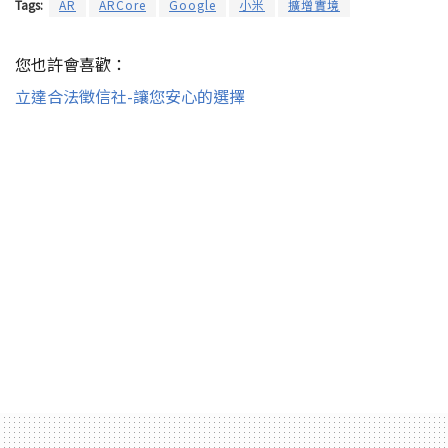
Tags:
AR
ARCore
Google
小米
擴增實境
您也許會喜歡：
立達合法徵信社-讓您安心的選擇