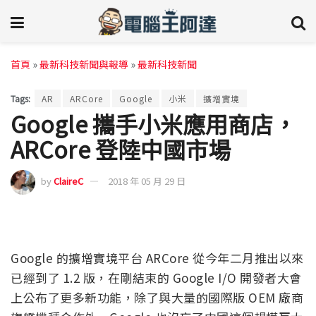
首頁
»
最新科技新聞與報導
»
最新科技新聞
Tags:
AR
ARCore
Google
小米
擴增實境
Google 攜手小米應用商店，
ARCore 登陸中國市場
by
ClaireC
2018 年 05 月 29 日
Google 的擴增實境平台 ARCore 從今年二月推出以來
已經到了 1.2 版，在剛結束的 Google I/O 開發者大會
上公布了更多新功能，除了與大量的國際版 OEM 廠商