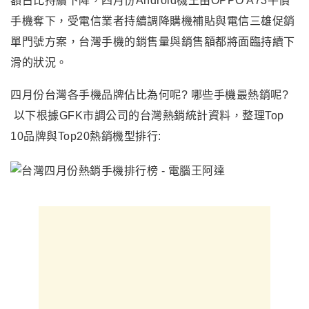
額占比持續下降，四月份Android機王由OPPO A73平價
手機奪下，受電信業者持續調降購機補貼與電信三雄促銷
單門號方案，台灣手機的銷售量與銷售額都將面臨持續下
滑的狀況。
四月份台灣各手機品牌佔比為何呢? 哪些手機最熱銷呢?
以下根據GFK市調公司的台灣熱銷統計資料，整理Top
10品牌與Top20熱銷機型排行: