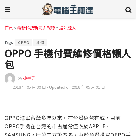
首頁
»
最新科技新聞與報導
»
通訊達人
Tags:
OPPO
維修
OPPO 手機付費維修價格懶人
包
by
小丰子
2018 年 05 月 30 日 - Updated on 2018 年 05 月 31 日
OPPO進軍台灣多年以來，在台灣經營有成，目前
OPPO手機在台灣的市占通常僅次於APPLE、
SAMSUNG，居第三或第四名。由於台灣購買OPPO手