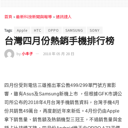
首頁
»
最新科技新聞與報導
»
通訊達人
Tags:
Apple
HTC
OPPO
SAMSUNG
SONY
台灣四月份熱銷手機排行榜
by
小丰子
2018 年 05 月 28 日
四月份受到電信三雄推出軍公教499/299單門號方案影
響，雖有Asus及Samsung新機上市 ，但根據GFK市調公
司所公布的2018年4月台灣手機銷售資料，台灣手機4月
份共銷售49萬台，再度創近年來新低。4月份仍由Apple
拿下銷售量、銷售額及熱銷機型三冠王，不過銷售量與金