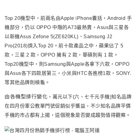
Top 20機型中，前兩名由Apple iPhone囊括，Android 手
機部分，仍以 OPPO 中階的A73最熱賣，Asus與三星各
以新機Asus Zefone 5(ZE620KL)、Samsung J2
Pro(2018)擠入Top 20。前十款產品之中，蘋果佔了 5
款，三星 2 款，OPPO 擁有 2 款，華碩則有 1 款。
Top20機型中，則Samsung與Apple各拿下六款，OPPO
與Asus各下四款居第三，小米與HTC各進榜1款，SONY.
等其他品牌則槓龜。
由各機型排行變化
，萬元以下(六、七千元手機)知名品牌
在四月份軍公教單門號促銷似乎獲益，不少知名品牌平價
手機的市占都有上揚，這個現象是否變成趨勢值得觀察。