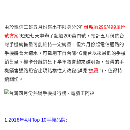
由於電信三雄五月份祭出不限身分的”
母親節299/499單門
號方案
“短短七天申辦了超過200萬門號，預計五月份的台
灣手機銷售量可能維持一定銷量，但六月份起電信通路的
手機將會大縮水，可望創下自台灣4G開台以來最低的手機
銷售量。機卡分離銷售下半年將會越來越明顯，台灣的手
機銷售通路恐會出現結構性大改變(詳見”
這篇
“)，值得持
續關切。
1.2018年4月Top 10手機品牌: