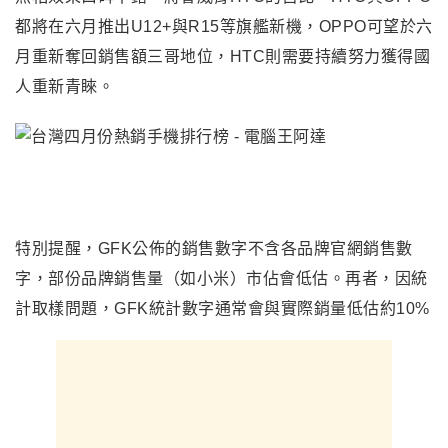
都將在六月推出U12+與R15等旗艦新機，OPPO可望於六
月重新奪回銷售額三哥地位，HTC則需要持續努力獲得國
人重新青睞。
特別提醒，GFK公佈的銷售數字不含各品牌官網銷售數
字，部份品牌銷售量（如小米）市佔會低估。再者，因統
計取樣問題，GFK統計數字通常會與實際銷量低估約10%