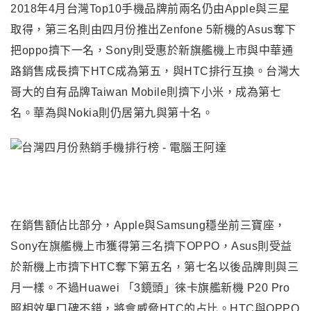
2018年4月台灣Top10手機品牌前兩名仍由Apple與三星
取得，第三名則由四月份推出Zenfone 5新機的Asus奪下
把oppo擠下一名，Sony則受惠於新旗艦機上市與中華通
路銷售成長擠下HTC成為第五，與HTC排行互換。台灣大
哥大的自有品牌Taiwan Mobile則擠下小米，成為第七
名。華為與Nokia則仍居第九與第十名。
在銷售額佔比部分，Apple與Samsung穩坐前三寶座，
Sony在旗艦機上市獲得第三名擠下OPPO，Asus則受益
於新機上市擠下HTC奪下第五名，第七名以後品牌則與三
月一樣。不過Huawei 「3鏡頭」徠卡旗艦新機 P20 Pro
照相效果口碑不錯，將會威脅HTC的占比。HTC與OPPO