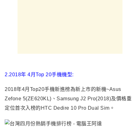
2.2018年 4月Top 20手機機型:
2018年4月Top20手機新進榜為新上市的新機~Asus
Zefone 5(ZE620KL)、Samsung J2 Pro(2018)及價格重
定位首次入榜的HTC Dedire 10 Pro Dual Sim。