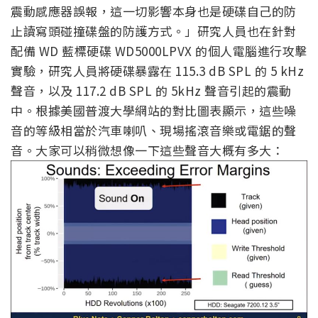
震動感應器誤報，這一切影響本身也是硬碟自己的防
止讀寫頭碰撞碟盤的防護方式。」研究人員也在針對
配備 WD 藍標硬碟 WD5000LPVX 的個人電腦進行攻擊
實驗，研究人員將硬碟暴露在 115.3 dB SPL 的 5 kHz
聲音，以及 117.2 dB SPL 的 5kHz 聲音引起的震動
中。根據美國普渡大學網站的對比圖表顯示，這些噪
音的等級相當於汽車喇叭、現場搖滾音樂或電鋸的聲
音。大家可以稍微想像一下這些聲音大概有多大：