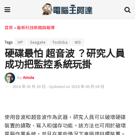
首頁
»
最新科技新聞與報導
Tags:
HP
Seagate
Toshiba
WD
硬碟最怕 超音波 ？研究人員
成功把監控系統玩掛
by
Amola
2018 年 05 月 30 日 - Updated on 2018 年 06 月 04 日
使用音波和超音波作為武器，研究人員可以破壞硬碟
裝置的讀取、寫入和儲存功能。該方法也可用於破壞
電腦作業系統，並且在某些情況下會損壞目標裝置。