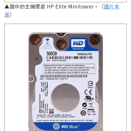
▲圖中的主機便是 HP Elite Minitower。（
圖片來
源
）