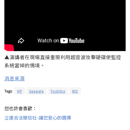
▲演講者在現場直接重現利用超音波攻擊硬碟使監控
系統當掉的情境。
消息來源
Tags:
HP
Seagate
Toshiba
WD
您也許會喜歡：
立達合法徵信社-讓您安心的選擇