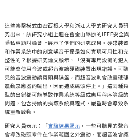
這些襲擊模式由密西根大學和浙江大學的研究人員研
究出來。該研究小組上週在舊金山舉辦的IEEE安全與
隱私專題討論會上展示了他們的研究成果。硬碟裝置
和作業系統中的刻意噪音干擾是如何實現可用性和完
整性的？根據研究論文顯示，「沒有專用設備的犯人
可能會使用音波或超音波讓硬碟裝置出現錯誤。可聽
見的音波震動讀寫頭與碟盤，而超音波則會改變硬碟
震動感應器的輸出，因而造成磁頭停止。」這兩種類
型的出錯都可能導致作業系統等級或應用程序等級的
問題，包含持續的損壞系統與程式，嚴重時會導致系
統重新啟動。
研究人員表示：「
實驗結果顯示
，一些可聽見的聲音
會導致磁頭零件在作業範圍之外震動，而超音波會讓