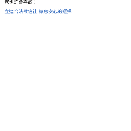
您也許會喜歡：
立達合法徵信社-讓您安心的選擇