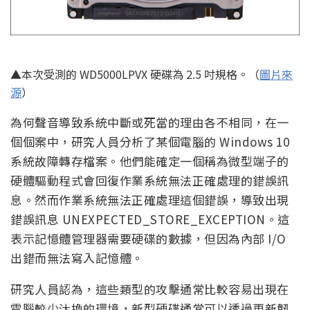
▲本次受測的 WD5000LPVX 硬碟為 2.5 吋規格。（
圖片來
源
）
為何聲音導致系統中斷或死當的理由各不相同，在一
個個案中，研究人員分析了某個電腦的 Windows 10
系統故障轉存檔案。他們能確定一個稱為微型端子的
硬體驅動程式會回復作業系統無法正確處理的錯誤訊
息。然而作業系統無法正確處理這個錯誤，導致出現
錯誤訊息 UNEXPECTED_STORE_EXCEPTION。這
表示記憶體管理器需要硬碟的數據，但因為內部 I/O
出錯而無法寫入記憶體。
研究人員認為，這些類型的攻擊通常比較容易出現在
電腦較少汰換的環境，新型硬碟通常可以透過更新韌