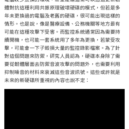
體對抗這種利用共振原理破壞硬碟的模式，但若是多
年未更換過的電腦及老舊的硬碟，很可能出現這樣的
情形。也是說，像是醫療設備、公務機關等地方最有
可能在這種攻擊下受害。而監控系統通常因為需要持
續開機，也可能一套系統用了多年為更換，若蒙受攻
擊，可能會一下子毀損大量的監控錄影檔案。為了針
對這個問題來防禦，研究人員認為，硬碟本身除了需
要從韌體層面去防禦音波攻擊的問題外，也需要利用
抑制噪音的材料來衰減這些音波訊號。這些或許就是
未來的新硬碟所重視的內容也說不定：