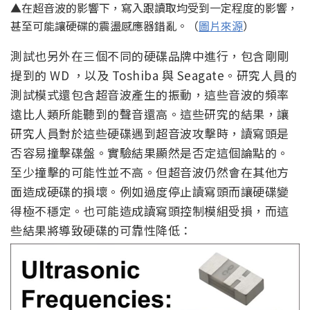
▲在超音波的影響下，寫入跟讀取均受到一定程度的影響，
甚至可能讓硬碟的震盪感應器錯亂。（
圖片來源
）
測試也另外在三個不同的硬碟品牌中進行，包含剛剛
提到的 WD ，以及 Toshiba 與 Seagate。研究人員的
測試模式還包含超音波產生的振動，這些音波的頻率
遠比人類所能聽到的聲音還高。這些研究的結果，讓
研究人員對於這些硬碟遇到超音波攻擊時，讀寫頭是
否容易撞擊碟盤。實驗結果顯然是否定這個論點的。
至少撞擊的可能性並不高。但超音波仍然會在其他方
面造成硬碟的損壞。例如過度停止讀寫頭而讓硬碟變
得極不穩定。也可能造成讀寫頭控制模組受損，而這
些結果將導致硬碟的可靠性降低：