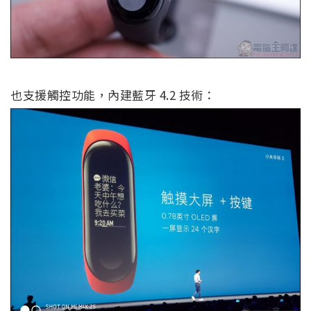
也支援觸控功能，內建藍牙 4.2 技術：