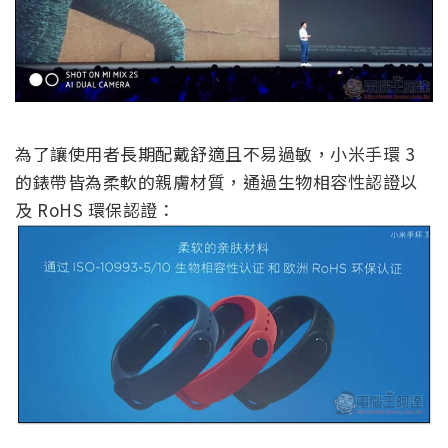
為了讓使用者長期配戴舒適且不易過敏，小米手環 3
的錶帶皆為柔軟的親膚材質，通過生物相容性認證以
及 RoHS 環保認證：