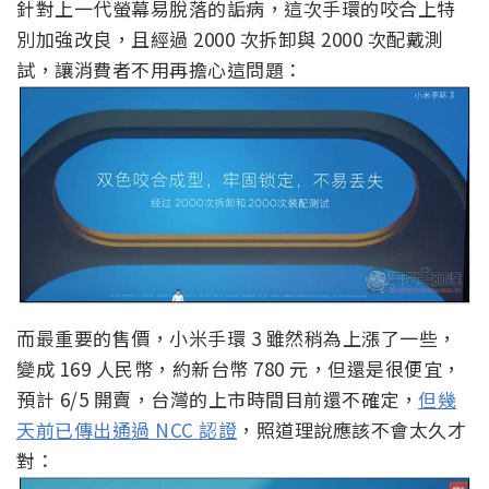
針對上一代螢幕易脫落的詬病，這次手環的咬合上特
別加強改良，且經過 2000 次拆卸與 2000 次配戴測
試，讓消費者不用再擔心這問題：
而最重要的售價，小米手環 3 雖然稍為上漲了一些，
變成 169 人民幣，約新台幣 780 元，但還是很便宜，
預計 6/5 開賣，台灣的上市時間目前還不確定，
但幾
天前已傳出通過 NCC 認證
，照道理說應該不會太久才
對：