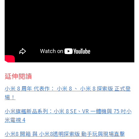
延伸閱讀
小米 8 周年 代表作： 小米 8 、 小米 8 探索版 正式登
場！
小米旗艦新品系列：小米 8 SE、VR 一體機與 75 吋小
米電視 4
小米8 開箱 與 小米8透明探索版 動手玩與現場直擊