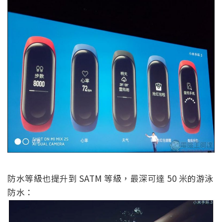
防水等級也提升到 SATM 等級，最深可達 50 米的游泳
防水：