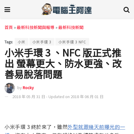
首頁
»
最新科技新聞與報導
»
最新科技新聞
Tags:
小米
小米手環 3
小米手環 3 NFC
小米手環 3 、NFC 版正式推
出 螢幕更大、防水更強、改
善易脫落問題
by
Rocky
2018 年 05 月 31 日 - Updated on 2018 年 06 月 01 日
小米手環 3 終於來了，雖然
外型就跟幾天前曝光的一