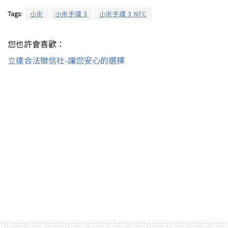
Tags:
小米
小米手環 3
小米手環 3 NFC
您也許會喜歡：
立達合法徵信社-讓您安心的選擇