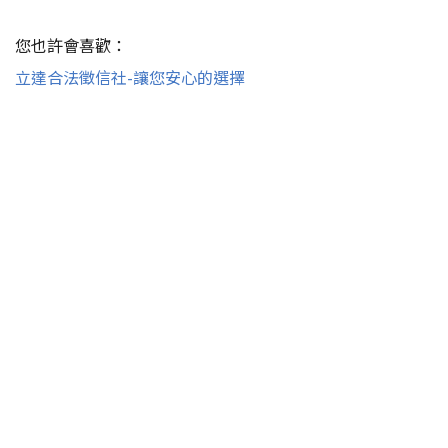
您也許會喜歡：
立達合法徵信社-讓您安心的選擇