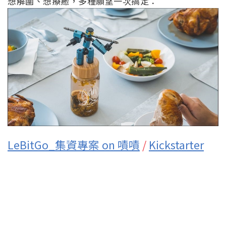
想解圍、想療癒，多種願望一次搞定：
LeBitGo_集資專案 on 嘖嘖
/
Kickstarter