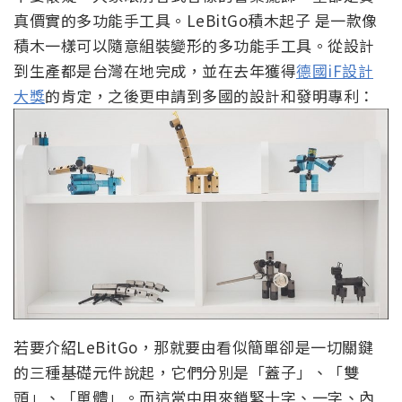
真價實的多功能手工具。LeBitGo積木起子 是一款像
積木一樣可以隨意組裝變形的多功能手工具。從設計
到生產都是台灣在地完成，並在去年獲得
德國iF設計
大獎
的肯定，之後更申請到多國的設計和發明專利：
若要介紹LeBitGo，那就要由看似簡單卻是一切關鍵
的三種基礎元件說起，它們分別是「蓋子」、「雙
頭」、「單體」。而這當中用來鎖緊十字、一字、內