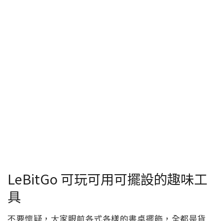
LeBitGo 可玩可用可擺設的趣味工
具
不要懷疑，大家眼前各式各樣的書桌擺飾，全都是貨