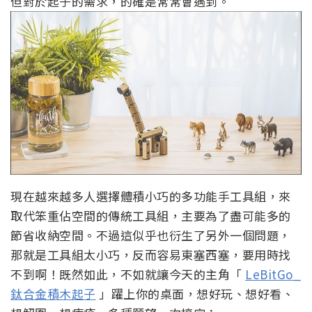
但對於起子的需求，的確是常常會遇到。
現在越來越多人選擇體積小巧的多功能手工具組，來
取代笨重佔空間的傳統工具組，主要為了盡可能多的
節省收納空間。不過這似乎也衍生了另外一個問題，
那就是工具組太小巧，反而容易東塞西塞，要用時找
不到啊！既然如此，不如就讓今天的主角「
LeBitGo_
鈦合金積木起子
」躍上你的桌面，想好玩、想好看、