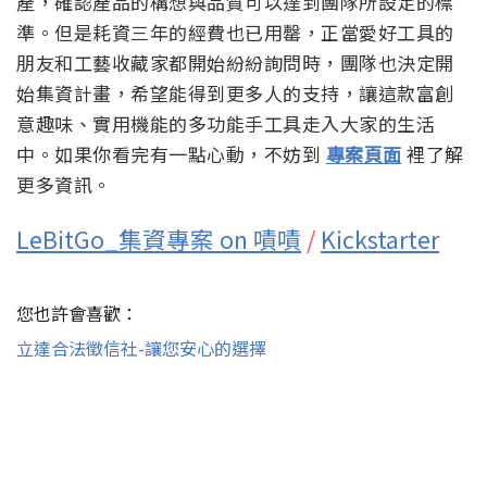
產，確認產品的構想與品質可以達到團隊所設定的標
準。但是耗資三年的經費也已用罄，正當愛好工具的
朋友和工藝收藏家都開始紛紛詢問時，團隊也決定開
始集資計畫，希望能得到更多人的支持，讓這款富創
意趣味、實用機能的多功能手工具走入大家的生活
中。如果你看完有一點心動，不妨到
專案頁面
裡了解
更多資訊。
LeBitGo_集資專案 on 嘖嘖
/
Kickstarter
您也許會喜歡：
立達合法徵信社-讓您安心的選擇