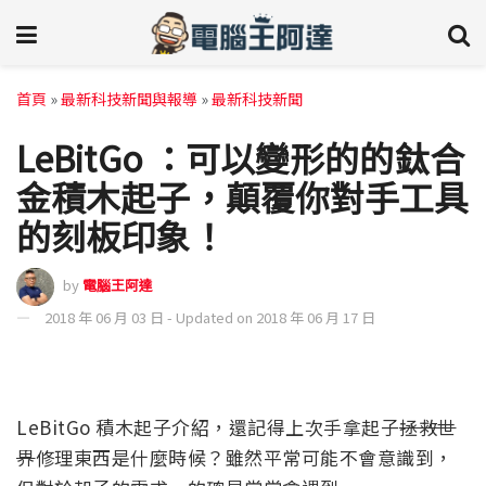
首頁
»
最新科技新聞與報導
»
最新科技新聞
LeBitGo ：可以變形的的鈦合
金積木起子，顛覆你對手工具
的刻板印象！
by
電腦王阿達
2018 年 06 月 03 日 - Updated on 2018 年 06 月 17 日
LeBitGo 積木起子介紹，還記得上次手拿起子
拯救世
界
修理東西是什麼時候？雖然平常可能不會意識到，