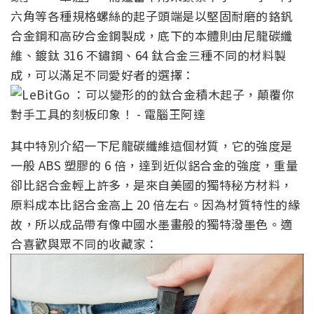
六角等各種規格螺絲的起子頭端是以堅固耐磨的鉻釩
合金鋼和高矽合金鋼製成，底下的本體則由尼龍碳纖
維、鍍鈦 316 不鏽鋼、64 鈦合金三種不同的材料製
成，可以滿足不同愛好者的選擇：
其中特別介紹一下尼龍碳纖維這個材質，它的強度是
一般 ABS 塑膠的 6 倍，達到近似鋁合金的強度，重量
卻比鋁合金輕上許多，是來自美國的獨特秘方材料，
原料成本比鋁合金高上 20 倍左右。因為材質特性的緣
故，所以成品帶有像中國水墨畫般的獨特潑墨色。適
合喜歡與眾不同的收藏家：