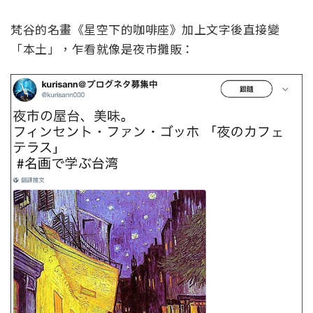
梵谷的名畫《星空下的咖啡座》加上文字後直接變
「本土」，乍看就像是夜市攤販：