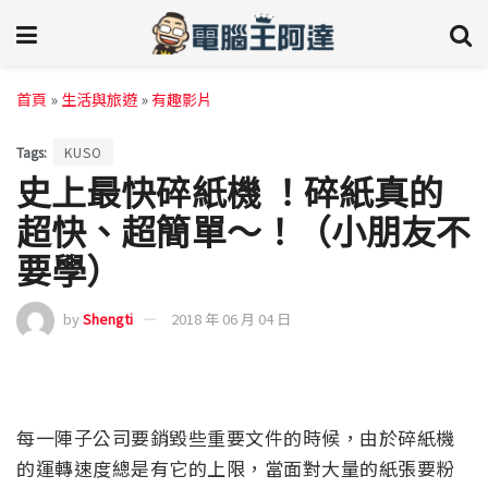
首頁
»
生活與旅遊
»
有趣影片
Tags:
KUSO
史上最快碎紙機 ！碎紙真的
超快、超簡單～！（小朋友不
要學）
by
Shengti
2018 年 06 月 04 日
每一陣子公司要銷毀些重要文件的時候，由於碎紙機
的運轉速度總是有它的上限，當面對大量的紙張要粉