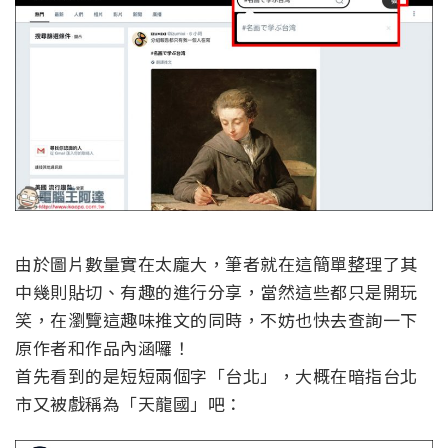
由於圖片數量實在太龐大，筆者就在這簡單整理了其
中幾則貼切、有趣的進行分享，當然這些都只是開玩
笑，在瀏覽這趣味推文的同時，不妨也快去查詢一下
原作者和作品內涵囉！
首先看到的是短短兩個字「台北」，大概在暗指台北
市又被戲稱為「天龍國」吧：