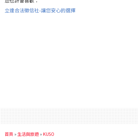
您也許會喜歡：
立達合法徵信社-讓您安心的選擇
首頁
»
生活與旅遊
»
KUSO