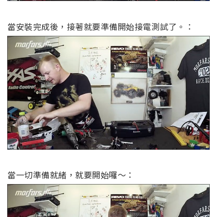
當安裝完成後，接著就要準備開始接電測試了。：
當一切準備就緒，就要開始囉～：