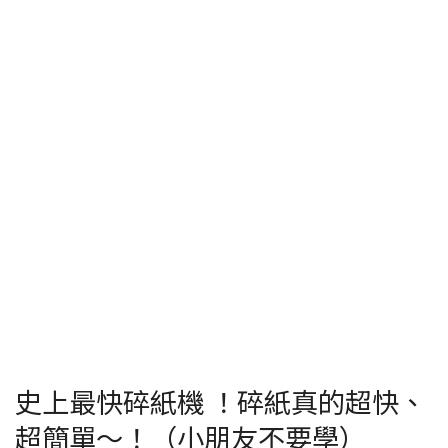
史上最快碎紙機 ！碎紙真的超快、
超簡單～！（小朋友不要學）