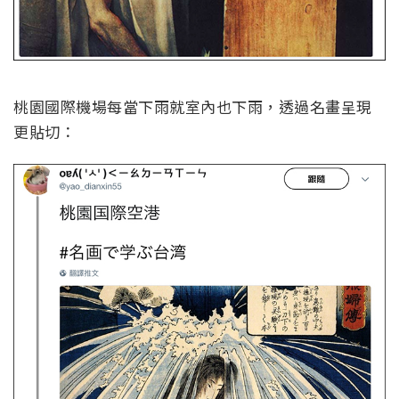
桃園國際機場每當下雨就室內也下雨，透過名畫呈現
更貼切：