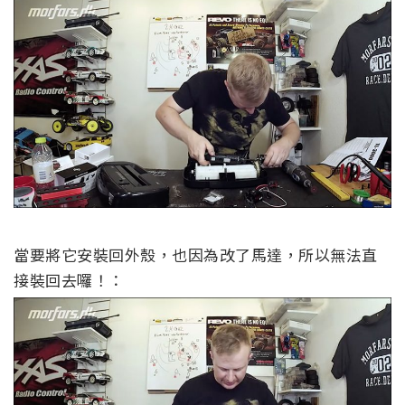
當要將它安裝回外殼，也因為改了馬達，所以無法直
接裝回去囉！：