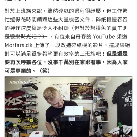
對於上班族來說，雖然碎紙的過程很紓壓，但工作繁
忙還得花時間銷毀這些大量機密文件，碎紙機慢吞吞
的運作速度總是令人不耐煩
（但對於想摸魚的員工則
是歡樂時光吧？）
，有位來自丹麥的 YouTube 頻道
Morfars.dk 上傳了一段改造碎紙機的影片，這成果絕
對可以滿足很多希望更有效率的上班族吧！
但是還是
要再次呼籲各位，沒事千萬別在家跟著學，因為人家
可是專業的。（笑）