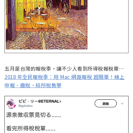
五月是台灣的報稅季，讓不少人看到所得稅報稅單…
2018 年全民報稅季：用 Mac 網路報稅 超簡單！線上
申報、繳稅、綜所稅教學