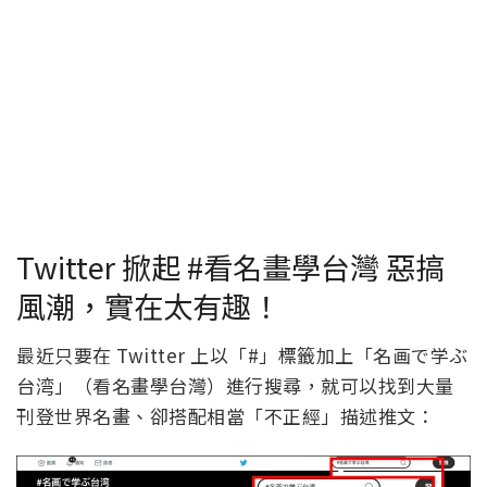
Twitter 掀起 #看名畫學台灣 惡搞
風潮，實在太有趣！
最近只要在 Twitter 上以「#」標籤加上「名画で学ぶ
台湾」（看名畫學台灣）進行搜尋，就可以找到大量
刊登世界名畫、卻搭配相當「不正經」描述推文：