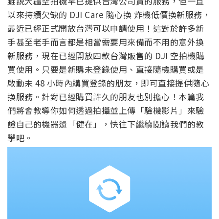
雖說大疆空拍機早已提供台灣公司貨的服務，但一直
以來持續欠缺的 DJI Care 隨心換 炸機低價換新服務，
最近已經正式開放台灣可以申請使用！這對於許多新
手甚至老手而言都是相當需要用來備而不用的意外換
新服務，現在已經開放四款台灣販售的 DJI 空拍機購
買使用。只要是新購未登錄使用、直接隨機購買或是
啟動未 48 小時內購買登錄的朋友，即可直接提供隨心
換服務。針對已經購買許久的朋友也別擔心！本篇我
們將會教導你如何透過拍攝並上傳「驗機影片」來驗
證自己的機器還「健在」，快往下繼續閱讀我們的教
學吧。