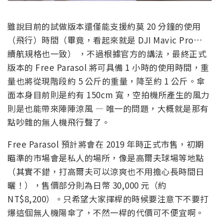
雖說目前的試做版本還僅能支援約莫 20 分鐘的使用
（飛行）時間（畢竟，看起來就是 DJI Mavic Pro…
續航規格也一致） ，不過根據官方的講法，最終正式
版本的 Free Parasol 將可具備 1 小時的使用時間，重
量也將從現階段約 5 公斤的重量，降至約 1 公斤。傘
面本身目前則是約有 150cm 寬，空拍機所產生的風力
則是也能帶來陣陣涼風 — 唯一的問題，大概就是那有
點吵雜的無人機飛行聲了。
Free Parasol 預計將會在 2019 年時正式市售，初期
瞄準的市場會是私人的場所，像是高爾夫球場等地點
（其實不錯，打高爾夫可以涼爽也不用擔心長時間日
曬！），售價部分則為日幣 30,000 元（約
NT$8,200）。只希望大家揮桿的時候要注意下不要打
爆這個無人機陽傘了，不然一桿的代價可不便宜啊。