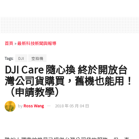
首頁
»
最新科技新聞與報導
Tags:
DJI
空拍機
DJI Care 隨心換 終於開放台
灣公司貨購買，舊機也能用！
（申請教學）
by
Ross Wang
2018 年 05 月 04 日