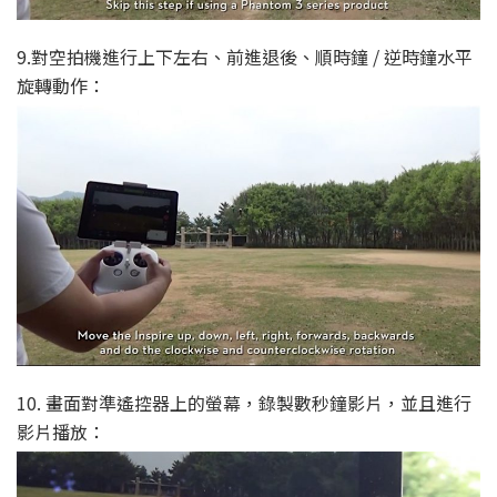
9.對空拍機進行上下左右、前進退後、順時鐘 / 逆時鐘水平
旋轉動作：
10. 畫面對準遙控器上的螢幕，錄製數秒鐘影片，並且進行
影片播放：