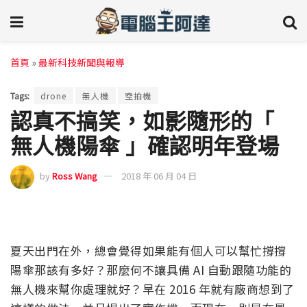
首頁
»
最新科技新聞與報導
Tags:
drone
無人機
空拍機
認真不搞笑，如影隨形的「
無人機陽傘 」確認明年登場
by
Ross Wang
2018 年 06 月 04 日
夏天出門在外，總會覺得如果能有個人可以幫忙撐撐
陽傘那該有多好？那麼何不讓具備 AI 自動跟隨功能的
無人機來幫你處理就好？早在 2016 年就有廠商想到了