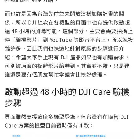
而也許是因為台灣先前並未開放這樣加購計畫的關
係，所以 DJI 這次在各機型的頁面中也有提供啟動超
過 48 小時的加購可能。這個部分，主要會需要拍攝上
傳「驗機影片」到 YouTube 等影音平台上，所以就複
雜許多。因此我們也快速地針對原廠的步驟進行介
紹，希望大家手上現有 DJI 產品如果也有加購需求，
可別被原廠的複雜影片給嚇到。其實並不難，只是建
議還是要有個朋友幫忙掌鏡會比較好處理。
啟動超過 48 小時的 DJI Care 驗機
步驟
頁面雖然支援這麼多機型登錄，但台灣有在販售 DJI
Care 方案的機型目前暫時僅有 4 款：