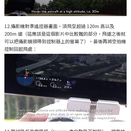
12.攝影機對準遙控器畫面，須飛至超過 120m 高以及
200m 遠（這應該是這個影片中比較難的部分，飛遠之後就
可以把攝影鏡頭帶到控制器上的螢幕了），最後再將空拍機
控制回起飛處：