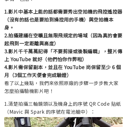
1.影片中基本上能的話都需要秀出空拍機的飛控遙控器
（沒有的話也是要拍到操控用的手機）與空拍機本
身。
2.拍攝建議在空曠且無限飛規定的場域（因為真的會要
起飛到一定距離與高度）
3.影片千千萬萬記得「不要剪接或後製編輯」，整片傳
上 YouTube 就好（他們怕你作弊啦）
4.影片需保留副本，並且在 YouTube 尚保留至少 6 個
月（3個工作天便會完成驗證）
看了以上幾點，我們來依照原廠的步驟一步步教大家
怎麼拍攝驗機影片吧！
1.清楚拍攝三軸鏡頭以及機身上的序號 QR Code 貼紙
（Mavic 與 Spark 的序號在電池艙中）：