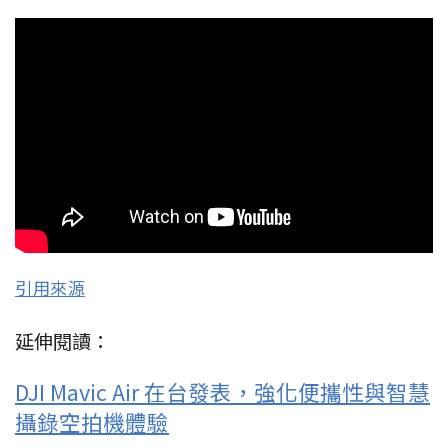
引用來源
延伸閱讀：
DJI Mavic Air 在台發表，強化便攜性與智慧
攝錄空拍機體驗