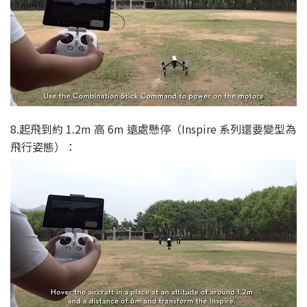
8.起飛到約 1.2m 高 6m 遠處懸停（Inspire 系列還要變型為
飛行姿態）：