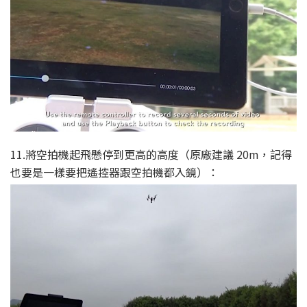
11.將空拍機起飛懸停到更高的高度（原廠建議 20m，記得
也要是一樣要把遙控器跟空拍機都入鏡）：