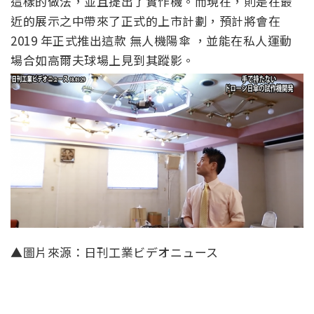
這樣的做法，並且提出了實作機。而現在，則是在最
近的展示之中帶來了正式的上市計劃，預計將會在
2019 年正式推出這款 無人機陽傘 ，並能在私人運動
場合如高爾夫球場上見到其蹤影。
▲圖片來源：日刊工業ビデオニュース