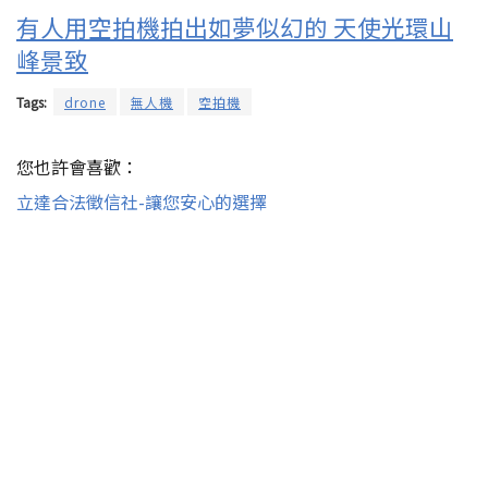
有人用空拍機拍出如夢似幻的 天使光環山
峰景致
Tags:
drone
無人機
空拍機
您也許會喜歡：
立達合法徵信社-讓您安心的選擇