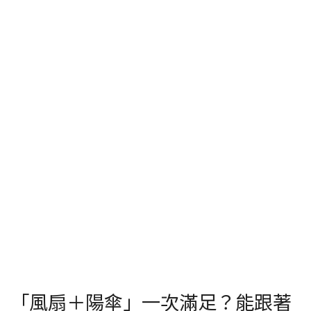
「風扇＋陽傘」一次滿足？能跟著