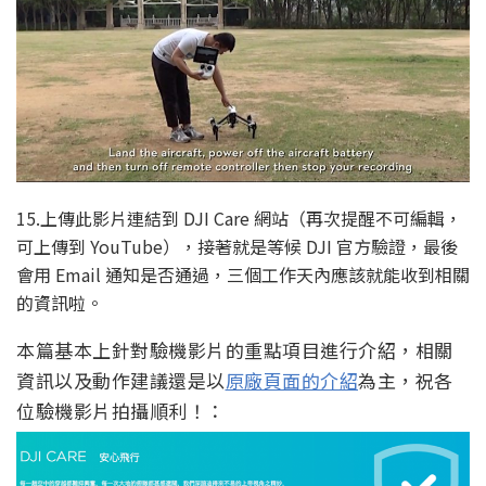
15.上傳此影片連結到 DJI Care 網站（再次提醒不可編輯，
可上傳到 YouTube），接著就是等候 DJI 官方驗證，最後
會用 Email 通知是否通過，三個工作天內應該就能收到相關
的資訊啦。
本篇基本上針對驗機影片的重點項目進行介紹，相關
資訊以及動作建議還是以
原廠頁面的介紹
為主，祝各
位驗機影片拍攝順利！：