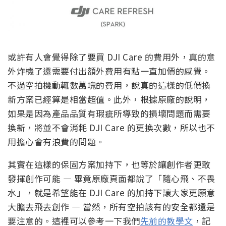
或許有人會覺得除了要買 DJI Care 的費用外，真的意
外炸機了還需要付出額外費用有點一直加價的感覺。
不過空拍機動輒數萬塊的費用，說真的這樣的低價換
新方案已經算是相當超值。此外，根據原廠的說明，
如果是因為產品品質有瑕疵所導致的損壞問題而需要
換新，將並不會消耗 DJI Care 的更換次數，所以也不
用擔心會有浪費的問題。
其實在這樣的保固方案加持下，也等於讓創作者更敢
發揮創作可能 — 畢竟原廠頁面都說了「隨心飛、不畏
水」，就是希望能在 DJI Care 的加持下讓大家更願意
大膽去飛去創作 — 當然，所有空拍該有的安全都還是
要注意的。這裡可以參考一下我們
先前的教學文
，記