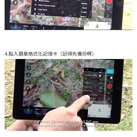
4.點入選單格式化記憶卡（記得先備份啊）