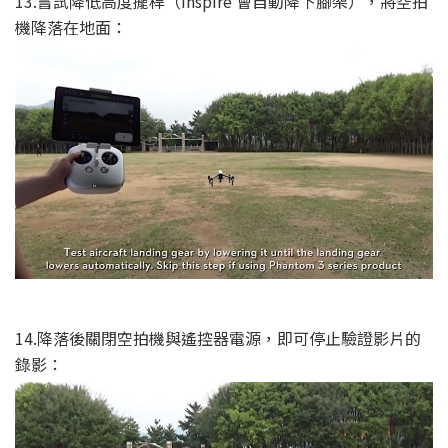
13.嘗試降低高度擺桿（Inspire 會自動降下腳架），將空拍
機降落在地面：
14.降落後關閉空拍機與遙控器電源，即可停止驗證影片的
錄影：