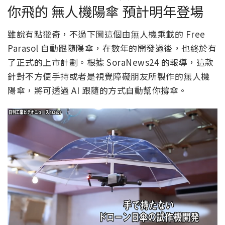
你飛的 無人機陽傘 預計明年登場
雖說有點獵奇，不過下圖這個由無人機乘載的 Free
Parasol 自動跟隨陽傘，在數年的開發過後，也終於有
了正式的上市計劃。根據 SoraNews24 的報導，這款
針對不方便手持或者是視覺障礙朋友所製作的無人機
陽傘，將可透過 AI 跟隨的方式自動幫你撐傘。