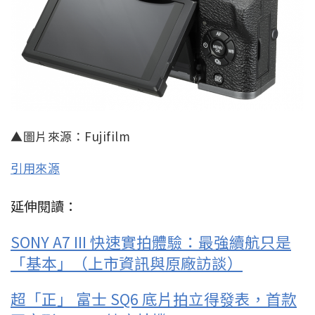
▲圖片來源：Fujifilm
引用來源
延伸閱讀：
SONY A7 III 快速實拍體驗：最強續航只是
「基本」（上市資訊與原廠訪談）
超「正」 富士 SQ6 底片拍立得發表，首款