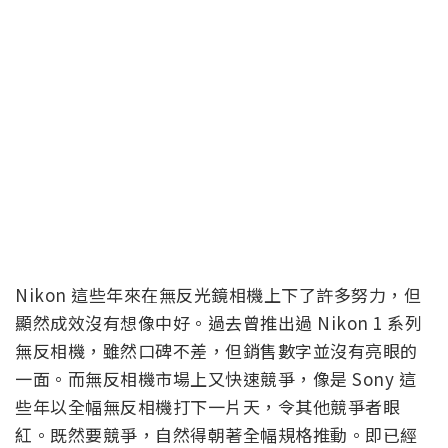
Nikon 這些年來在無反光鏡相機上下了許多努力，但
顯然成效沒有想像中好。過去曾推出過 Nikon 1 系列
無反相機，雖然口碑不差，但銷售數字並沒有亮眼的
一面。而無反相機市場上又快速競爭，像是 Sony 這
些年以全幅無反相機打下一片天，令其他競爭者眼
紅。既然要競爭，自然得朝著全幅規格推動。即已經