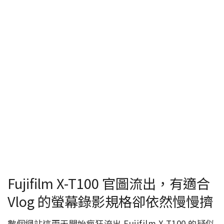
Fujifilm X-T100 官圖流出，有適合
Vlog 的螢幕錄影規格卻依然慢慢擠
數個網站這兩天開始瘋狂流出 Fujifilm X-T100 的疑似