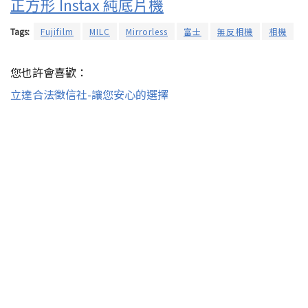
正方形 Instax 純底片機
Tags:
Fujifilm
MILC
Mirrorless
富士
無反相機
相機
您也許會喜歡：
立達合法徵信社-讓您安心的選擇