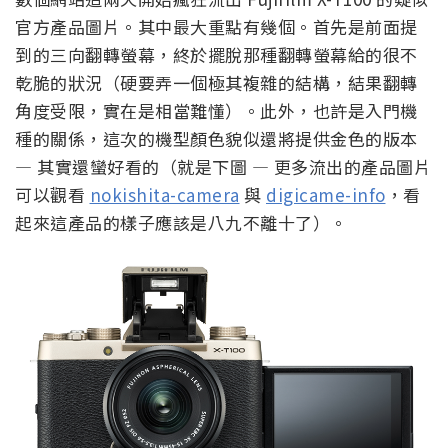
官方產品圖片。其中最大重點有幾個。首先是前面提
到的三向翻轉螢幕，終於擺脫那種翻轉螢幕給的很不
乾脆的狀況（硬要弄一個極其複雜的結構，結果翻轉
角度受限，實在是相當難懂）。此外，也許是入門機
種的關係，這次的機型顏色貌似還將提供金色的版本
— 其實還蠻好看的（就是下圖 — 更多流出的產品圖片
可以觀看
nokishita-camera
與
digicame-info
，看
起來這產品的樣子應該是八九不離十了）。