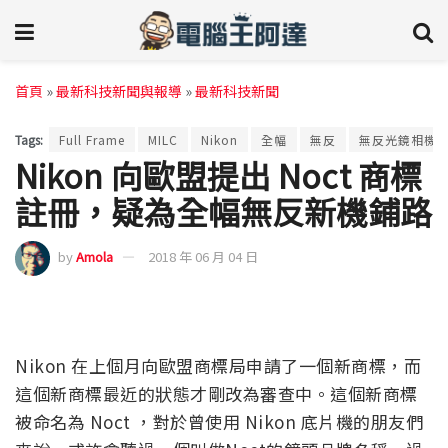
首頁
»
最新科技新聞與報導
»
最新科技新聞
Tags:
Full Frame
MILC
Nikon
全幅
無反
無反光鏡相機
Nikon 向歐盟提出 Noct 商標
註冊，疑為全幅無反新機鋪路
by
Amola
2018 年 06 月 04 日
Nikon 在上個月向歐盟商標局申請了一個新商標，而
這個新商標最近的狀態才剛改為審查中。這個新商標
被命名為 Noct ，對於曾使用 Nikon 底片機的朋友們