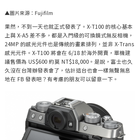
▲圖片來源：Fujifilm
果然，不到一天也就正式發表了。X-T100 的核心基本
上與 X-A5 差不多，都是入門級的可換鏡式無反相機，
24MP 的感光元件也是傳統的畫素排列，並非 X-Trans
感光元件。X-T100 將會在 6/18 於海外開賣，單機建
議售價為 US$600 約莫 NT$18,000。是說，富士也久
久沒在台灣辦發表會了，估計這台也會一樣無聲無息
地在 FB 發表吧？有考慮的朋友可以留意一下。