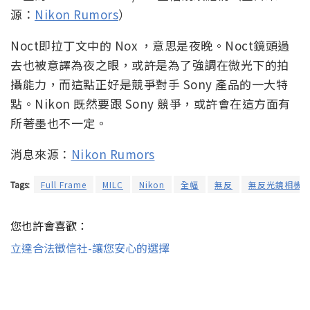
源：
Nikon Rumors
）
Noct即拉丁文中的 Nox ，意思是夜晚。Noct鏡頭過
去也被意譯為夜之眼，或許是為了強調在微光下的拍
攝能力，而這點正好是競爭對手 Sony 產品的一大特
點。Nikon 既然要跟 Sony 競爭，或許會在這方面有
所著墨也不一定。
消息來源：
Nikon Rumors
Tags:
Full Frame
MILC
Nikon
全幅
無反
無反光鏡相機
您也許會喜歡：
立達合法徵信社-讓您安心的選擇