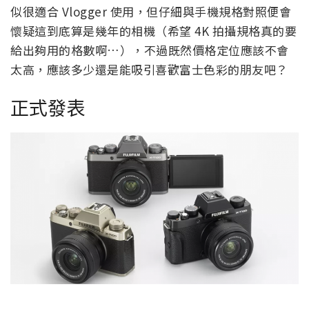
似很適合 Vlogger 使用，但仔細與手機規格對照便會
懷疑這到底算是幾年的相機（希望 4K 拍攝規格真的要
給出夠用的格數啊…），不過既然價格定位應該不會
太高，應該多少還是能吸引喜歡富士色彩的朋友吧？
正式發表