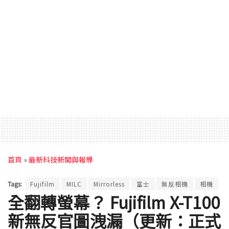
首頁
»
最新科技新聞與報導
Tags:
Fujifilm
MILC
Mirrorless
富士
無反相機
相機
全翻轉螢幕？ Fujifilm X-T100
新無反官圖洩漏（更新：正式