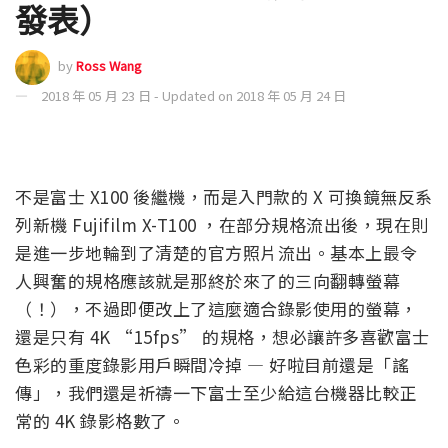
發表）
by
Ross Wang
2018 年 05 月 23 日 - Updated on 2018 年 05 月 24 日
不是富士 X100 後繼機，而是入門款的 X 可換鏡無反系
列新機 Fujifilm X-T100 ，在部分規格流出後，現在則
是進一步地輪到了清楚的官方照片流出。基本上最令
人興奮的規格應該就是那終於來了的三向翻轉螢幕
（！），不過即便改上了這麼適合錄影使用的螢幕，
還是只有 4K “15fps” 的規格，想必讓許多喜歡富士
色彩的重度錄影用戶瞬間冷掉 — 好啦目前還是「謠
傳」，我們還是祈禱一下富士至少給這台機器比較正
常的 4K 錄影格數了。