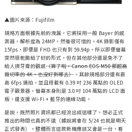
▲圖片來源：Fujifilm
規格方面根據先前的洩漏，它將採用一般 Bayer 的感
測器，解析度為 24MP，然後很可惜的，4K 錄影僅有
15fps，即便是 FHD 也只有到 59.94p。所以即便螢幕
突然很乾脆給了好的形式，但在其他部分還是免不了
給人擠牙膏的觀感
（算了啦，Canon EOS M50 那超高
裁切率的 4K，也沒好到哪去）
。其餘規格部分還有最
高 6fps 連拍，並且搭載有 0.39 吋 236 萬點的 OLED
電子觀景器，螢幕本身則是 3.0 吋 104 萬點的 LCD 面
板，還支援 Wi-Fi + 藍牙的連線功能。
是說，既然照片資訊都已經流出成這樣了，想必正式
推出的時間也真的不遠（據說將會在 5/24 也就是明天
正式發表）。整體而言這款新機應該又會是一台，看