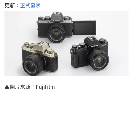
更新
：
正式發表
。
▲圖片來源：Fujifilm