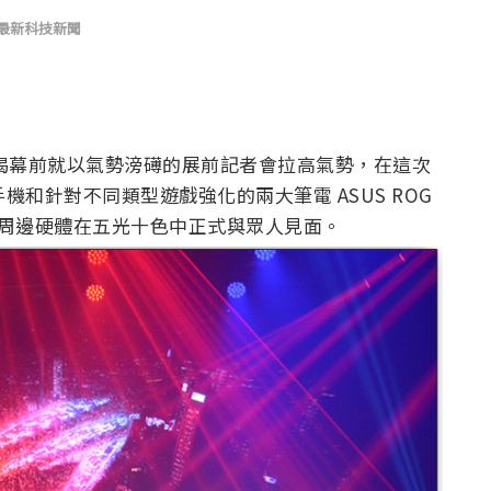
最新科技新聞
X 正式揭幕前就以氣勢滂礡的展前記者會拉高氣勢，在這次
競手機和針對不同類型遊戲強化的兩大筆電 ASUS ROG
，多款全新設計周邊硬體在五光十色中正式與眾人見面。