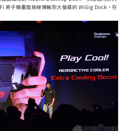
i-Fi 將手機畫面無線傳輸到大螢幕的 WiGig Dock，在