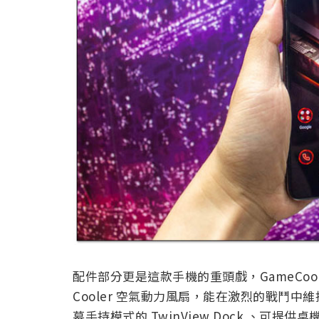
配件部分更是這款手機的重頭戲，GameCool 
Cooler 空氣動力風扇，能在激烈的戰鬥
幕手持模式的 TwinView Dock 、可提供桌機