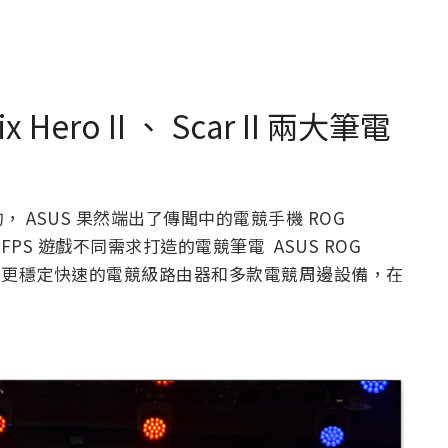
x Hero II 、 Scar II 兩大筆電
ASUS 果然端出了傳聞中的電競手機 ROG
 FPS 遊戲不同需求打造的電競筆電 ASUS ROG
此外更有連線品質更穩定快速的電競級路由器和多款電競周邊設備，在