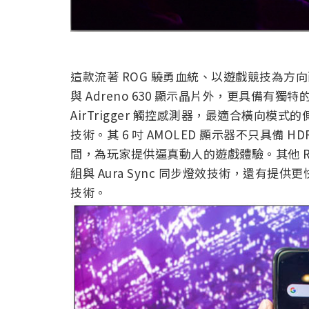
這款流著 ROG 驍勇血統、以遊戲競技為方向
與 Adreno 630 顯示晶片外，更具備有獨特的
AirTrigger 觸控感測器，最適合橫向
技術。其 6 吋 AMOLED 顯示器不只具備 HD
間，為玩家提供逼真動人的遊戲體驗。其他 ROG 
組與 Aura Sync 同步燈效技術，還有提供更快
技術。