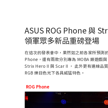
ASUS ROG Phone 與 Stri
領軍眾多新品重磅登場
在這次的發表會中，果然如之前各家所預測的， 
Phone，還有兩款分別專為 MOBA 類遊戲與
Strix Hero II 與 Scar II ， 
RGB 爍目色光下各具威猛特色。
ROG Phone