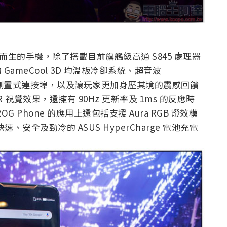
而生的手機，除了搭載目前旗艦級高通 S845 處理器
 GameCool 3D 均溫板冷卻系統、超音波
模式的側置式連接埠，以及讓玩家更加身歷其境的震感回饋
R 視覺效果，還擁有 90Hz 更新率及 1ms 的反應時
Phone 的應用上還包括支援 Aura RGB 燈效模
速、安全及勁冷的 ASUS HyperCharge 電池充電