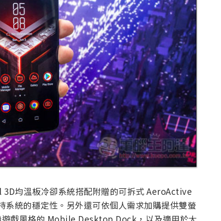
3D均溫板冷卻系統搭配附贈的可拆式 AeroActive
中維持系統的穩定性。另外還可依個人需求加購提供雙螢
遊戲風格的 Mobile Desktop Dock，以及適用於大