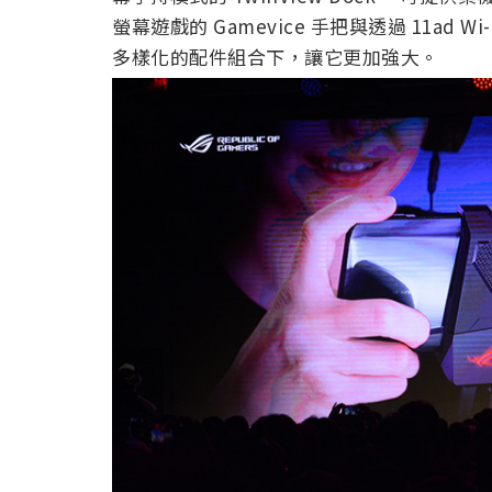
螢幕遊戲的 Gamevice 手把與透過 11ad W
多樣化的配件組合下，讓它更加強大。