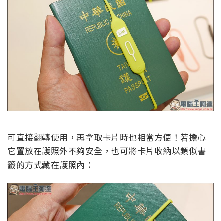
可直接翻轉使用，再拿取卡片時也相當方便！若擔心
它置放在護照外不夠安全，也可將卡片收納以類似書
籤的方式藏在護照內：