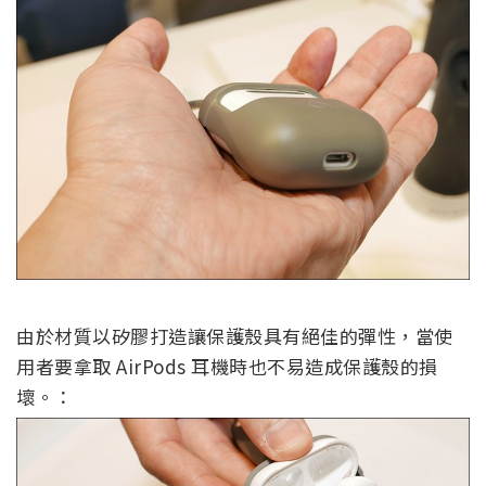
由於材質以矽膠打造讓保護殼具有絕佳的彈性，當使
用者要拿取 AirPods 耳機時也不易造成保護殼的損
壞。：