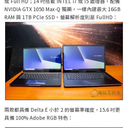
或 Full HD；14 吋搭載 INTEL i7 或 i5 處理器，配備
NVIDIA GTX 1050 Max-Q 獨顯，一樣內建最大 16GB
RAM 與 1TB PCIe SSD，螢幕解析度則是 FullHD：
兩款都具備 Delta E 小於 2 的螢幕準確度，15.6 吋更
具備 100% Adobe RGB 特色：