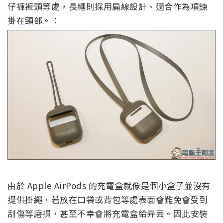
仔褲褲頭等處，長繩則採用扁線設計、適合作為項鍊
掛在頸部。：
由於 Apple AirPods 的充電盒就像是個小盒子並沒有
提供掛繩，若放在口袋或背包等處表面會難免會受到
刮傷等磨損，甚至不幸會將充電盒給弄丟。因此安裝