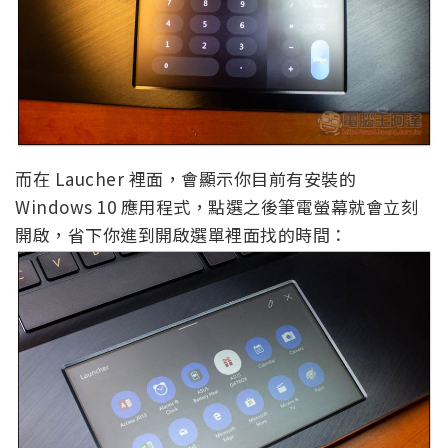
而在 Laucher 裡面，會顯示你目前有安裝的
Windows 10 應用程式，點選之後筆電螢幕就會立刻
開啟，省下你進到開啟選單裡面找的時間：