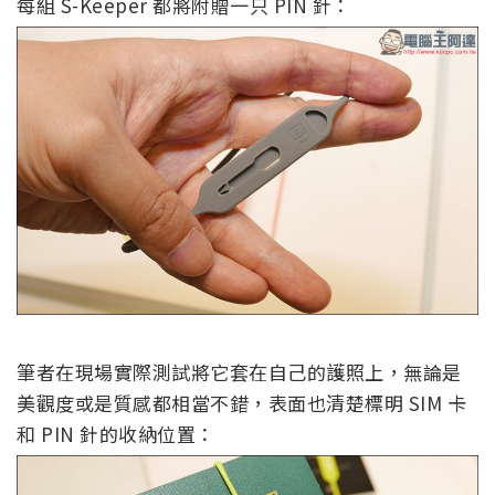
每組 S-Keeper 都將附贈一只 PIN 針：
筆者在現場實際測試將它套在自己的護照上，無論是
美觀度或是質感都相當不錯，表面也清楚標明 SIM 卡
和 PIN 針的收納位置：