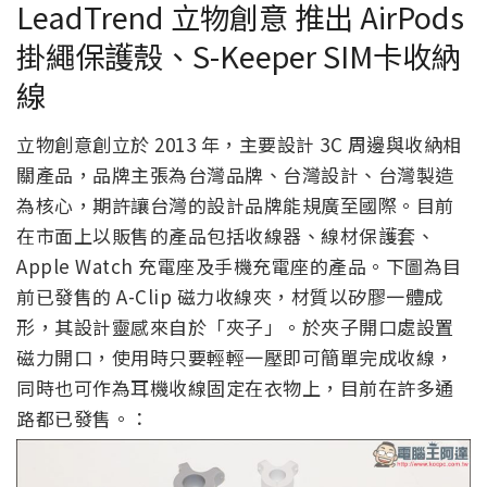
LeadTrend 立物創意 推出 AirPods
掛繩保護殼、S-Keeper SIM卡收納
線
立物創意創立於 2013 年，主要設計 3C 周邊與收納相
關產品，品牌主張為台灣品牌、台灣設計、台灣製造
為核心，期許讓台灣的設計品牌能規廣至國際。目前
在市面上以販售的產品包括收線器、線材保護套、
Apple Watch 充電座及手機充電座的產品。下圖為目
前已發售的 A-Clip 磁力收線夾，材質以矽膠一體成
形，其設計靈感來自於「夾子」。於夾子開口處設置
磁力開口，使用時只要輕輕一壓即可簡單完成收線，
同時也可作為耳機收線固定在衣物上，目前在許多通
路都已發售。：