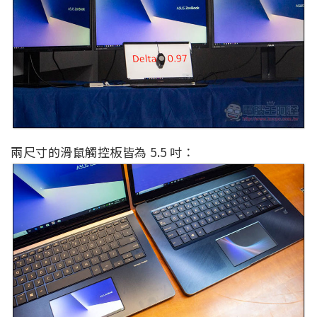
兩尺寸的滑鼠觸控板皆為 5.5 吋：