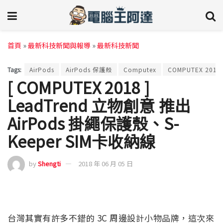
首頁
»
最新科技新聞與報導
»
最新科技新聞
Tags:
AirPods
AirPods 保護殼
Computex
COMPUTEX 2018
[ COMPUTEX 2018 ]
LeadTrend 立物創意 推出
AirPods 掛繩保護殼、S-
Keeper SIM卡收納線
by
Shengti
2018 年 06 月 05 日
台灣其實有許多不錯的 3C 周邊設計小物品牌，這次來