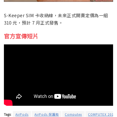
S-Keeper SIM 卡收納線，未來正式開賣定價為一組
310 元，預計 7 月正式發售。
官方宣傳短片
Tags:
AirPods
AirPods 保護殼
Computex
COMPUTEX 2018