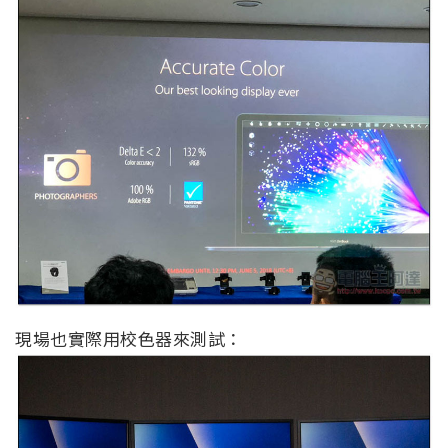
現場也實際用校色器來測試：