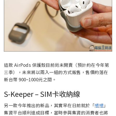
這款 AirPods 保護殼目前尚未開賣（預計約在今年第
三季），未來將以兩入一組的方式販售，售價約落在
新台幣 900~1000元之間。
S-Keeper – SIM卡收納線
另一款今年推出的新品，其實早在日前就於「
嘖嘖
」
集資平台順利達成目標，當時參與集資的消費者也將