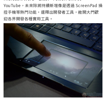
YouTube，未來除將持續新增像是透過 ScreenPad 操
控手機等熱門功能，還釋出開發者工具，敞開大門歡
迎各界開發各種實用工具。