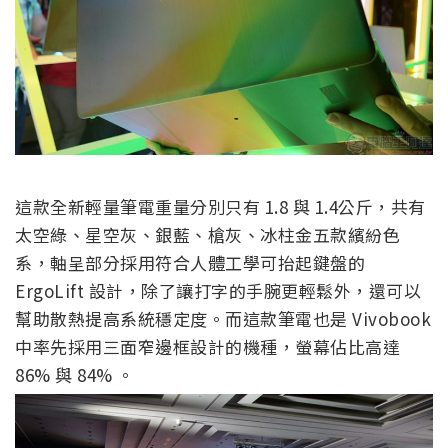
這款全新輕量筆電重量分別只有 1.8 與 1.4公斤，共有
太空綠、星空灰、銀藍、槍灰、冰柱金五款繽紛色
系，軸呈部分採用符合人體工學可抬起鍵盤的
ErgoLift 設計，除了讓打字的手腕更輕鬆外，還可以
幫助散熱提高系統穩定度。而這款筆電也是 Vivobook
中率先採用三面窄邊框設計的機種，螢幕佔比高達
86% 與 84% 。