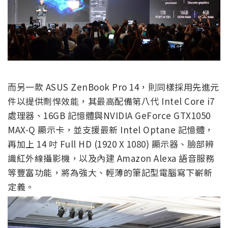
而另一款 ASUS ZenBook Pro 14，則同樣採用先進元
件以提供剽悍效能，其最高配備第八代 Intel Core i7
處理器、16GB 記憶體與NVIDIA GeForce GTX1050
MAX-Q 顯示卡，並支援最新 Intel Optane 記憶體，
再加上 14 吋 Full HD (1920 X 1080) 顯示器、臉部辨
識紅外線攝影機，以及內建 Amazon Alexa 語音服務
等豐富功能，將為強大、輕薄的筆記型電腦寫下嶄新
定義。