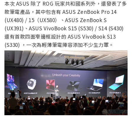
本次 ASUS 除了 ROG 玩家共和國系列外，還發表了多
款筆電產品，其中包含有 ASUS ZenBook Pro 14
(UX480) / 15（UX580）、ASUS ZenBook S
(UX391)、ASUS VivoBook S15 (S530) / S14 (S430)
還有首款四面窄邊框設計的 ASUS VivoBook S13
(S330) ，一次為輕薄筆電陣容添加不少生力軍。