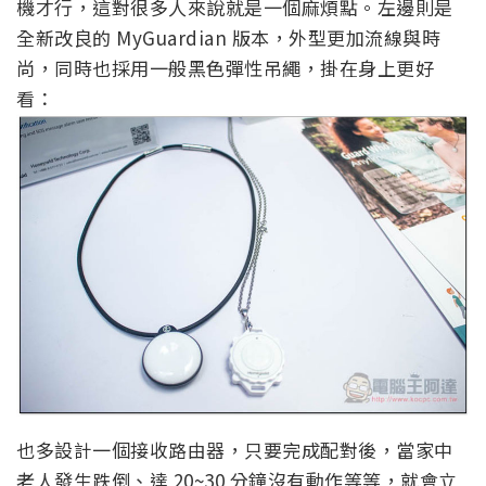
機才行，這對很多人來說就是一個麻煩點。左邊則是
全新改良的 MyGuardian 版本，外型更加流線與時
尚，同時也採用一般黑色彈性吊繩，掛在身上更好
看：
也多設計一個接收路由器，只要完成配對後，當家中
老人發生跌倒、達 20~30 分鐘沒有動作等等，就會立