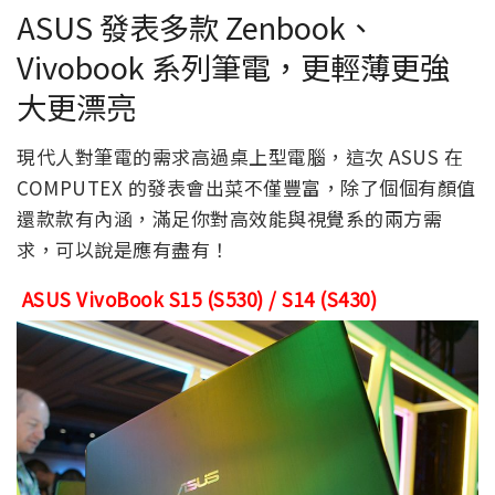
ASUS 發表多款 Zenbook、
Vivobook 系列筆電，更輕薄更強
大更漂亮
現代人對筆電的需求高過桌上型電腦，這次 ASUS 在
COMPUTEX 的發表會出菜不僅豐富，除了個個有顏值
還款款有內涵，滿足你對高效能與視覺系的兩方需
求，可以說是應有盡有！
ASUS VivoBook S15 (S530) / S14 (S430)