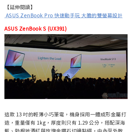
【延伸閱讀】
ASUS ZenBook Pro 快速動手玩 大膽的雙螢幕設計
ASUS ZenBook S (UX391)
這款 13 吋的輕薄小巧筆電，機身採用一體成形金屬打
造，重量僅有 1kg，厚度則只有 1.29 公分，搭配深海
藍、勃根地酒紅與玫瑰金鑽石切邊點綴，由內至外散