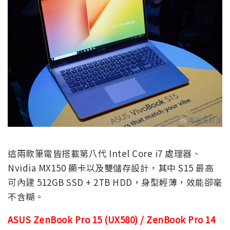
這兩款筆電皆搭載第八代 Intel Core i7 處理器、
Nvidia MX150 顯卡以及雙儲存設計，其中 S15 最高
可內建 512GB SSD + 2TB HDD，身型輕薄，效能卻毫
不含糊。
ASUS ZenBook Pro 15 (UX580) / ZenBook Pro 14