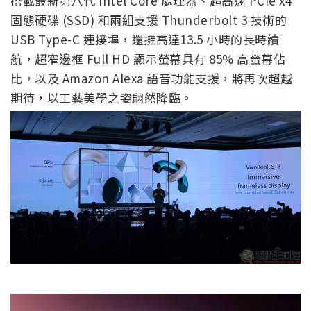
搭載最新第八代 Intel Core 處理器、超高速 PCIe x4
固態硬碟 (SSD) 和兩組支援 Thunderbolt 3 技術的
USB Type-C 連接埠，還擁高達13.5 小時的長時續
航，超窄邊框 Full HD 顯示螢幕具有 85% 高螢幕佔
比，以及 Amazon Alexa 語音功能支援，將再次超越
期待，以工藝美學之姿翩然降臨。