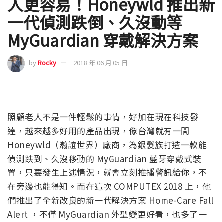
人更容易！Honeywld 推出新
一代偵測跌倒、久沒動等
MyGuardian 穿戴解決方案
by
Rocky
2018 年 06 月 05 日
照顧老人不是一件輕鬆的事情，好加在現在科技發
達，越來越多好用的產品出現，像台灣就有一間
Honeywld（瀚誼世界）廠商，為銀髮族打造一款能
偵測跌到、久沒移動的 MyGuardian 藍牙穿戴式裝
置，只要發生上述情況，就會立刻推播警訊給你，不
在旁邊也能得知。而在這次 COMPUTEX 2018 上，他
們推出了全新改良的新一代解決方案 Home-Care Fall
Alert ，不僅 MyGuardian 外型變更好看，也多了一