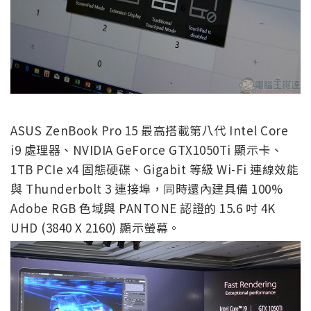
ASUS ZenBook Pro 15 最高搭載第八代 Intel Core
i9 處理器、NVIDIA GeForce GTX1050Ti 顯示卡、
1TB PCIe x4 固態硬碟、Gigabit 等級 Wi-Fi 連線效能
與 Thunderbolt 3 連接埠，同時還內建具備 100%
Adobe RGB 色域與 PANTONE 認證的 15.6 吋 4K
UHD (3840 X 2160) 顯示螢幕。