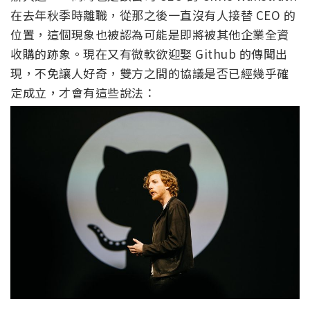
在去年秋季時離職，從那之後一直沒有人接替 CEO 的
位置，這個現象也被認為可能是即將被其他企業全資
收購的跡象。現在又有微軟欲迎娶 Github 的傳聞出
現，不免讓人好奇，雙方之間的協議是否已經幾乎確
定成立，才會有這些說法：