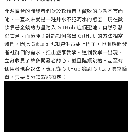
開源陣營的開發者們對於軟體帝國微軟的心態不言而
喻，一直以來就是一種井水不犯河水的態度，現在微
軟靠著金錢的力量踏入 GitHub 這個聖地，自然引發
逃亡潮。而這陣子討論如何搬出 GitHub 的方法相當
熱門，因此 GitLab 也知道生意要上門了，也順應開發
者社群們的需求，推出搬家教學。這個教學一出現，
立刻收買了許多開發者的心，並且陸續跳槽。甚至有
使用者現身說法，表示從 GitHub 搬到 GitLab 異常簡
單，只要 5 分鐘就能搞定：