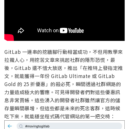
GitLab 一連串的挖牆腳行動相當成功，不但用教學來
拉攏人心，用挖苦文章來挑起社群的隱形恐慌，最
後，GitLab 還不惜大放送，推出「在推特上發指定推
文，就能獲得一年份 GitLab Ultimate 或 GitLab
Gold 的 25 折優惠」的殺必死，瞬間透過社群網路的
力量造成極大的響應。可見得開發者們對這些優惠訊
息非常買帳。這些湧入的開發者社群雖然讓官方的儲
存量瞬間暴增，但這些都是未來的死忠客群，這時候
吃下來，就能穩坐程式碼代管網站的第一把交椅：