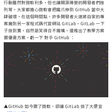
行動雖然對微軟利多，但也讓開源陣營的開發者們挫
列等。大家都擔心微軟會把魔爪伸到 GitHub 當中大
肆破壞，在這個時間點，許多開發者火速將自家的專
案搬到另一家程式碼代管網站 GitLab。GitLab 一下
子撿到寶，自然是笑得合不攏嘴。還推出了教學方案
跟優惠方案，虧一下 對手 GitHub ：
▲GitHub 如今跟了微軟，卻讓 GitLab 撿了大便宜