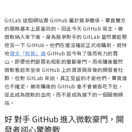
GitLab 這個網站跟 GitHub 屬於競爭關係，畢竟雙方
的服務基本上是雷同的。因此今天 GitHub 易主，被
微軟納入傘下後，身為競爭對手的 GitLab 當然要趁勢
挖苦一下 GitHub。他們在還沒確認正式收購前，就特
地
發文「祝賀」過
GitHub 如今有了強而有力的靠
山，即便他們是惡名昭彰的壟斷豪門。而收購後雖然
微軟看起來坐收 GitHub 上的資源與背後的開發者社
群，但對 GitLab 來說，真正受益的才是他們。畢竟誰
也不確定，被收購後的 GitHub 會不會被吞吃下肚，
從此成為微軟的血肉，而不是成為旗下的一個服務網
站。
好 對手 GitHub 進入微軟豪門，開
發者卻心驚膽戰