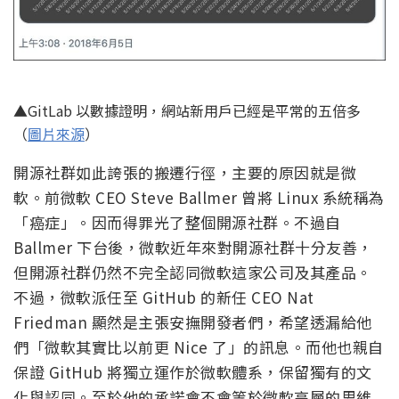
▲GitLab 以數據證明，網站新用戶已經是平常的五倍多
（
圖片來源
）
開源社群如此誇張的搬遷行徑，主要的原因就是微
軟。前微軟 CEO Steve Ballmer 曾將 Linux 系統稱為
「癌症」。因而得罪光了整個開源社群。不過自
Ballmer 下台後，微軟近年來對開源社群十分友善，
但開源社群仍然不完全認同微軟這家公司及其產品。
不過，微軟派任至 GitHub 的新任 CEO Nat
Friedman 顯然是主張安撫開發者們，希望透漏給他
們「微軟其實比以前更 Nice 了」的訊息。而他也親自
保證 GitHub 將獨立運作於微軟體系，保留獨有的文
化與認同。至於他的承諾會不會等於微軟高層的思維