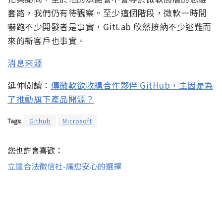
套路，我們仍有待觀察。至少這個階段，微軟一時間
嚇跑不少開發者是事實，GitLab 欣然接納不少逃難而
來的新客戶也事實。
消息來源
延伸閱讀：
傳微軟欲收購合作夥伴 GitHub，主因是為
了推動旗下產品開源？
Tags:
Github
Microsoft
您也許會喜歡：
立達合法徵信社-讓您安心的選擇