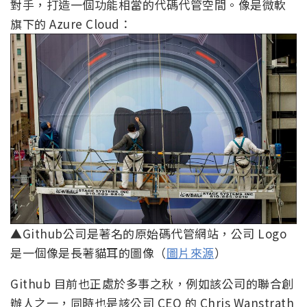
對手，打造一個功能相當的代碼代管空間。像是微軟
旗下的 Azure Cloud：
▲Github公司是著名的原始碼代管網站，公司 Logo
是一個像是長著貓耳的圖像（
圖片來源
）
Github 目前也正處於多事之秋，例如該公司的聯合創
辦人之一，同時也是該公司 CEO 的 Chris Wanstrath