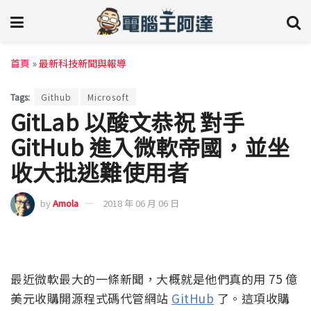
首頁
»
最新科技新聞與報導
Tags:
Github
Microsoft
GitLab 以酸文恭祝 對手
GitHub 進入微軟帝國，並坐
收大批逃難使用者
by
Amola
2018 年 06 月 06 日
最近微軟最大的一條新聞，大概就是他們真的用 75 億
美元收購開源程式碼代管網站
GitHub
了。這項收購