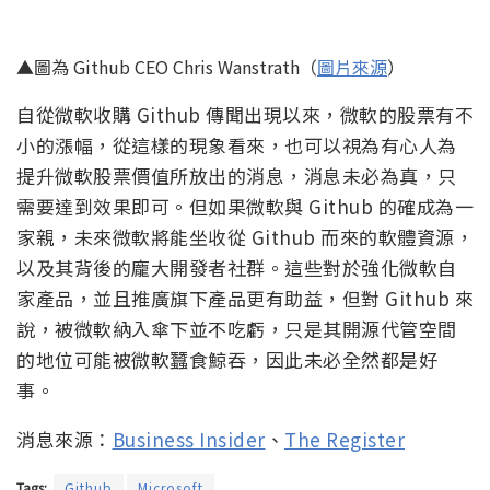
▲圖為 Github CEO Chris Wanstrath（
圖片來源
）
自從微軟收購 Github 傳聞出現以來，微軟的股票有不
小的漲幅，從這樣的現象看來，也可以視為有心人為
提升微軟股票價值所放出的消息，消息未必為真，只
需要達到效果即可。但如果微軟與 Github 的確成為一
家親，未來微軟將能坐收從 Github 而來的軟體資源，
以及其背後的龐大開發者社群。這些對於強化微軟自
家產品，並且推廣旗下產品更有助益，但對 Github 來
說，被微軟納入傘下並不吃虧，只是其開源代管空間
的地位可能被微軟蠶食鯨吞，因此未必全然都是好
事。
消息來源：
Business Insider
、
The Register
Tags:
Github
Microsoft