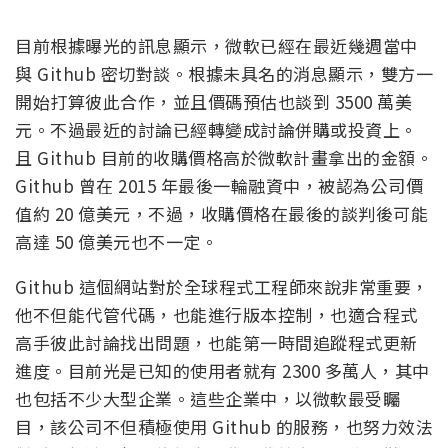
目前根據曝光的訊息顯示，微軟已經在最近幾週當中
與 Github 密切對談。根據未具名的消息顯示，雙方一
開始打算彼此合作，並且價碼預估也談到 3500 萬美
元。不過最近的討論已經轉變成討論併購或投資上。
且 Github 目前的收購價格高於微軟計畫拿出的金額。
Github 曾在 2015 年最後一輪融資中，被認為公司價
值約 20 億美元，不過，收購價格在最後的談判後可能
高達 50 億美元也不一定。
Github 這個網站對於全球程式工程師來說非常重要，
他不但能代管代碼，也能進行版本控制，也適合程式
高手彼此討論找出問題，也能第一時間追蹤程式更新
進度。目前光是已知的使用者就有 2300 多萬人，其中
也包括不少大型企業。這些企業中，以微軟最受矚
目，該公司不但積極使用 Github 的服務，也努力效法