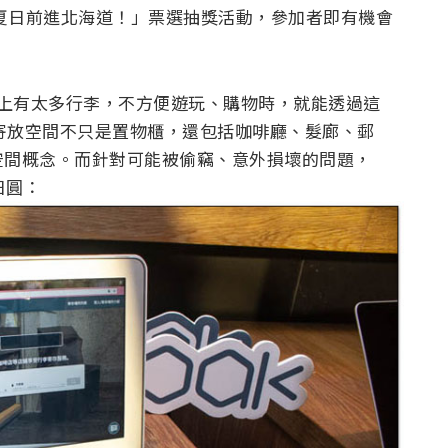
 還推出「夏日前進北海道！」票選抽獎活動，參加者即有機會
客當手上有太多行李，不方便遊玩、購物時，就能透過這
過寄放空間不只是置物櫃，還包括咖啡廳、髮廊、郵
空間概念。而針對可能被偷竊、意外損壞的問題，
萬日圓：