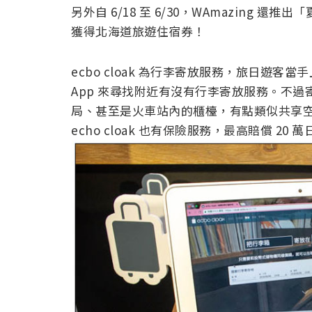
另外自 6/18 至 6/30，WAmazing
獲得北海道旅遊住宿券！
ecbo cloak 為行李寄放服務，旅日遊
App 來尋找附近有沒有行李寄放服務。不
局、甚至是火車站內的櫃檯，有點類似共享
echo cloak 也有保險服務，最高賠償 20 