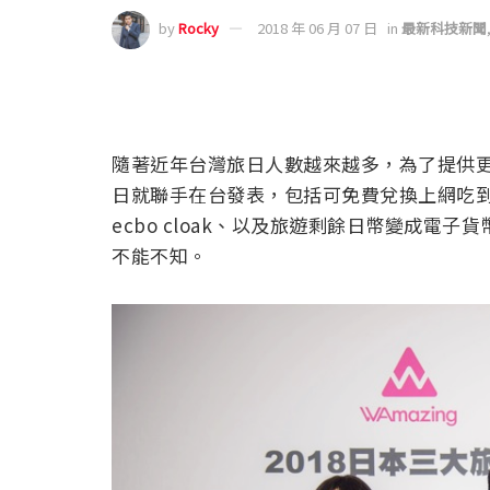
by
Rocky
2018 年 06 月 07 日
in
最新科技新聞
隨著近年台灣旅日人數越來越多，為了提供
日就聯手在台發表，包括可免費兌換上網吃到飽
ecbo cloak、以及旅遊剩餘日幣變成電子貨
不能不知。