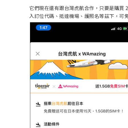
它們現在還有跟台灣虎航合作，只要是購買 2018 
入訂位代碼、抵達機場、護照名等茲下，可免費兌