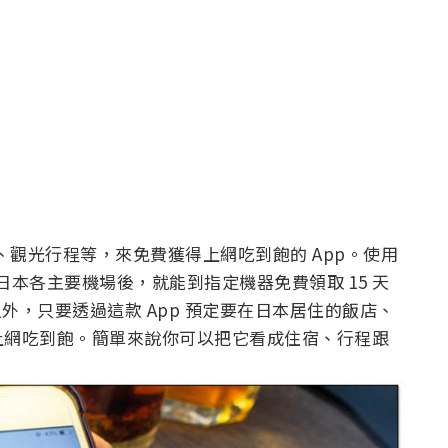
宿、觀光行程等，來免費獲得上網吃到飽的 App。使用
日本各主要機場後，就能到指定機器免費領取 15 天
除此之外，只要透過這款 App 預定要在日本居住的飯店、
上網吃到飽。簡單來說你可以把它看成住宿、行程跟