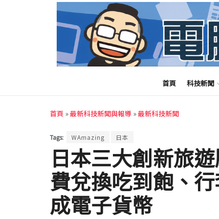
首頁
科技新聞
首頁
»
最新科技新聞與報導
»
最新科技新聞
Tags:
WAmazing
日本
日本三大創新旅遊
費兌換吃到飽、行
成電子貨幣