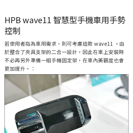
HPB wave11 智慧型手機車用手勢
控制
若使用者指為車用需求，則可考慮這款 wave11 。由
於整合了夾具支架的二合一設計，因此在車上安裝時
不必再另外準備一組手機固定架，在車內美觀度也會
更加提升。：