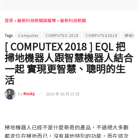
首頁
»
最新科技新聞與報導
»
最新科技新聞
Tags:
Computex
COMPUTEX 2018
COMPUTEX2018
掃地機
[ COMPUTEX 2018 ] EQL 把
掃地機器人跟智慧機器人結合
一起 實現更智慧、聰明的生
活
by
Rocky
2018 年 06 月 07 日
掃地機器人已經不是什麼新奇的產品，不過絕大多數
都定位在掃地而已，沒有其他特別的功能，而在這次