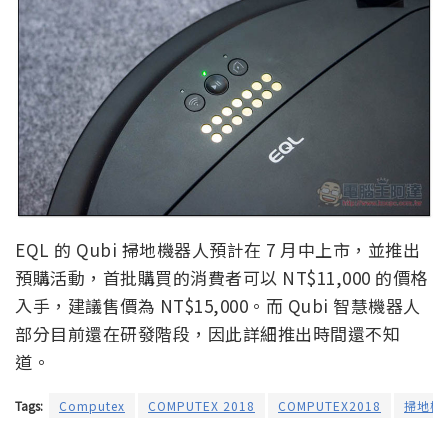
EQL 的 Qubi 掃地機器人預計在 7 月中上市，並推出
預購活動，首批購買的消費者可以 NT$11,000 的價格
入手，建議售價為 NT$15,000。而 Qubi 智慧機器人
部分目前還在研發階段，因此詳細推出時間還不知
道。
Tags:
Computex
COMPUTEX 2018
COMPUTEX2018
掃地機