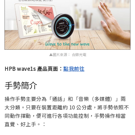
▲圖片來源： 合錦光電
HPB wave1s 產品頁面：
點我前往
手勢簡介
操作手勢主要分為「通話」和「音樂（多媒體）」兩
大分類。只要在裝置距離約 10 公分處，將手勢依照不
同動作揮動，便可進行各項功能控制，手勢操作相當
直覺、好上手。：