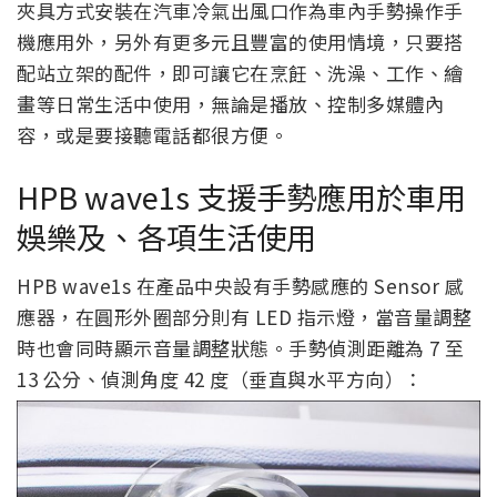
夾具方式安裝在汽車冷氣出風口作為車內手勢操作手
機應用外，另外有更多元且豐富的使用情境，只要搭
配站立架的配件，即可讓它在烹飪、洗澡、工作、繪
畫等日常生活中使用，無論是播放、控制多媒體內
容，或是要接聽電話都很方便。
HPB wave1s 支援手勢應用於車用
娛樂及、各項生活使用
HPB wave1s 在產品中央設有手勢感應的 Sensor 感
應器，在圓形外圈部分則有 LED 指示燈，當音量調整
時也會同時顯示音量調整狀態。手勢偵測距離為 7 至
13 公分、偵測角度 42 度（垂直與水平方向）：