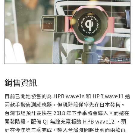
銷售資訊
目前已開始發售的為 HPB wave1s 和 HPB wave11 這
兩款手勢偵測感應器，但現階段僅率先在日本發售。
台灣市場預計最快在 2018 年下半季將會導入。而還在
開發階段、配備 QI 無線充電板的 HPB wave12 ，預
計在今年第三季完成，導入台灣時間將比前面兩款再