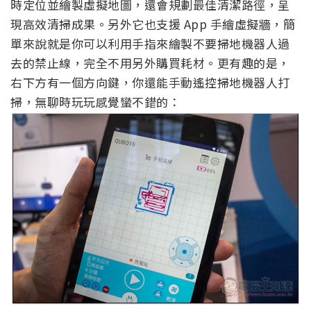
時定位並繪製虛擬地圖，還會規劃最佳清潔路徑，呈
現高效清掃成果。另外它也支援 App 手繪虛擬牆，簡
單來說就是你可以利用手指來繪製不要掃地機器人過
去的禁止線，完全不用另外購買耗材。更有趣的是，
右下方有一個方向鍵，你還能手動遙控掃地機器人打
掃，無聊時玩玩感覺蠻不錯的：