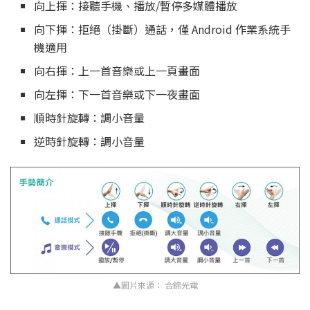
向上揮：接聽手機、播放/暫停多媒體播放
向下揮：拒絕（掛斷）通話，僅 Android 作業系統手
機適用
向右揮：上一首音樂或上一頁畫面
向左揮：下一首音樂或下一夜畫面
順時針旋轉：調小音量
逆時針旋轉：調小音量
▲圖片來源： 合錦光電