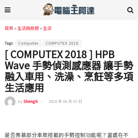
首頁
»
生活與旅遊
»
生活
Tags:
Computex
COMPUTEX 2018
[ COMPUTEX 2018 ] HPB
Wave 手勢偵測感應器 讓手勢
融入車用、洗澡、烹飪等多項
生活應用
by
Shengti
2018 年 06 月 07 日
是否羨慕部分車款搭載的手勢控制功能呢？當處在不