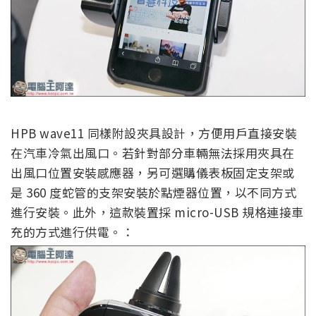
HPB wave11 同樣附設夾具設計，方便用戶直接安裝
在汽車冷氣出風口。若針對部分車輛無法採用夾具在
出風口位置安裝感應器，另可選購儀表板固定支架或
是 360 度蛇管的支架安裝於點煙器位置，以不同方式
進行安裝。此外，這款裝置採 micro-USB 規格連接車
充的方式進行供電。：