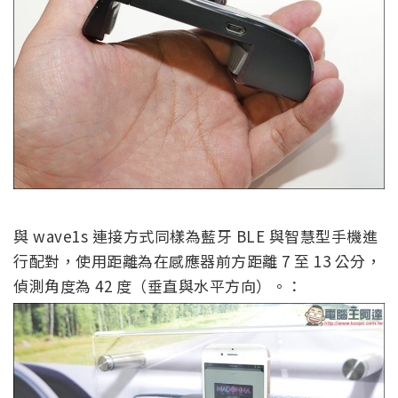
與 wave1s 連接方式同樣為藍牙 BLE 與智慧型手機進
行配對，使用距離為在感應器前方距離 7 至 13 公分，
偵測角度為 42 度（垂直與水平方向）。：