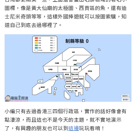
圖標，像是黃大仙廟的太極圖、西貢區的魚，還有迪
士尼米奇頭等等，這樣外國捧遊就可以按圖索驥，知
道自己到底去過哪裡了。
小編只有去過香港三四個行政區，實作的話好像會有
點淒涼，而且這也不是今天的主題，就不實地演示
了，有興趣的朋友也可以到
這邊
玩玩看唷！