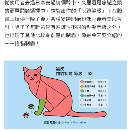
從使用者去過日本去過幾個縣市、久居還是旅遊之類
的簡單問題選擇中，繪製出你的「制縣等級」；在臉
書上瘋傳一陣子後，各種變體開始也像雨後春筍般冒
出，除了了無新意只有區域性不同的制縣等級之外，
也出現了其他比較有創意的制霸，像是今天要介紹的
－－擼貓制霸！