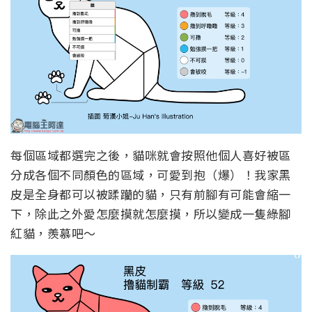
每個區域都選完之後，貓咪就會按照他個人喜好被區
分成各個不同顏色的區域，可愛到抱（爆）！我家黑
皮是全身都可以被蹂躪的貓，只有前腳有可能會縮一
下，除此之外愛怎麼摸就怎麼摸，所以變成一隻綠腳
紅貓，羨慕吧～