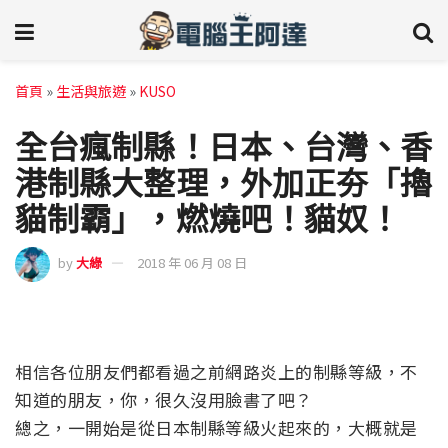
首頁
»
生活與旅遊
»
KUSO
全台瘋制縣！日本、台灣、香
港制縣大整理，外加正夯「擼
貓制霸」，燃燒吧！貓奴！
by
大綠
2018 年 06 月 08 日
相信各位朋友們都看過之前網路炎上的制縣等級，不
知道的朋友，你，很久沒用臉書了吧？
總之，一開始是從日本制縣等級火起來的，大概就是