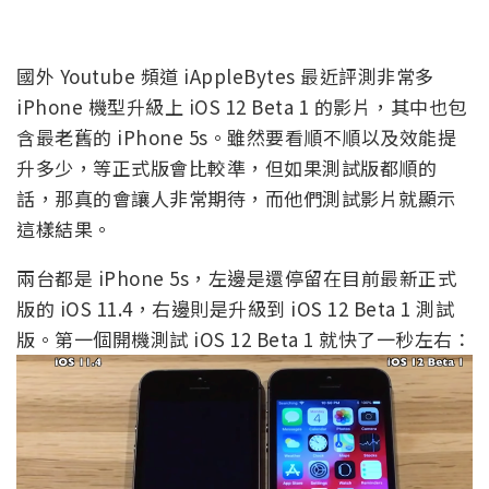
國外 Youtube 頻道 iAppleBytes 最近評測非常多
iPhone 機型升級上 iOS 12 Beta 1 的影片，其中也包
含最老舊的 iPhone 5s。雖然要看順不順以及效能提
升多少，等正式版會比較準，但如果測試版都順的
話，那真的會讓人非常期待，而他們測試影片就顯示
這樣結果。
兩台都是 iPhone 5s，左邊是還停留在目前最新正式
版的 iOS 11.4，右邊則是升級到 iOS 12 Beta 1 測試
版。第一個開機測試 iOS 12 Beta 1 就快了一秒左右：