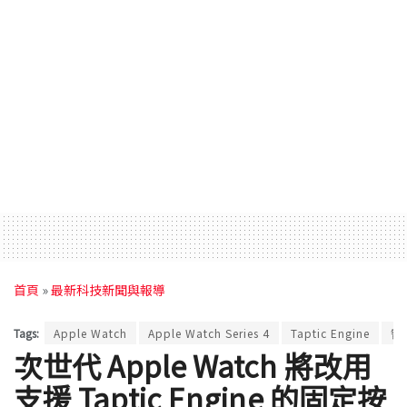
首頁
»
最新科技新聞與報導
Tags:
Apple Watch
Apple Watch Series 4
Taptic Engine
智
次世代 Apple Watch 將改用
支援 Taptic Engine 的固定按