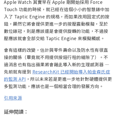
Apple Watch 其實早在 Apple 剛開始採用 Force
Touch 功能的時候，就已經在這個小小的智慧錶中加
入了 Taptic Engine 的規格，而如果改用固定式的按
鈕，顯然它將會提供更進一步的按壓震動模擬，至於
數位錶冠，則是應該還是會提供旋轉的功能，不過按
壓應該就會全部交給 Taptic Engine 來模擬觸感。
會有這樣的改變，估計與零件壽命以及防水性有很直
接的關係（畢竟就不用提供按鈕行程的縫隙了）。不
過消息也有指出蘋果將會藉此導入新的生理感測器 —
先前就有提到
ResearchKit 已經開始導入帕金森氏症
的監測 API
，所以未來若是更進一步地針對硬體提供更
多監測功能，應該也是一個相當合理的發展方向。
引用來源
延伸閱讀：