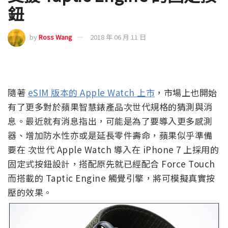
鈕
by
Ross Wang
2018 年 06 月 11 日
隨著
eSIM 版本的 Apple Watch 上市
，市場上也開始
有了更多對於蘋果智慧錶產品次世代規格的猜測與消
息。最近就有消息指出，可能是為了要導入更多感測
器、增加防水性亦或是延長零件壽命，蘋果似乎準備
要在 次世代 Apple Watch 導入在 iPhone 7 上採用的
固定式按鈕設計，搭配原先就已經配合 Force Touch
而搭載的 Taptic Engine 觸覺引擎，將可模擬真實按
壓的效果。