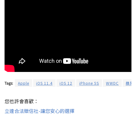
Tags:
Apple
iOS 11.4
iOS 12
iPhone 5S
WWDC
蘋果
您也許會喜歡：
立達合法徵信社-讓您安心的選擇