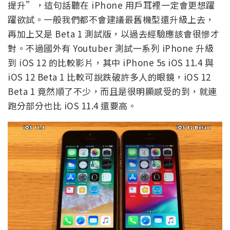
提升”，這句話聽在 iPhone 用戶耳裡一定會更想躍
躍欲試。一般我們都不會建議最舊機型還升級上去，
再加上又是 Beta 1 測試版，以過去經驗應該會很慘才
對。不過國外有 Youtuber 測試一系列 iPhone 升級
到 iOS 12 的比較影片，其中 iPhone 5s iOS 11.4 與
iOS 12 Beta 1 比較可說跌破許多人的眼鏡，iOS 12
Beta 1 竟然順了不少，而且是很明顯感受的到，就連
跑分部分也比 iOS 11.4 還要高。