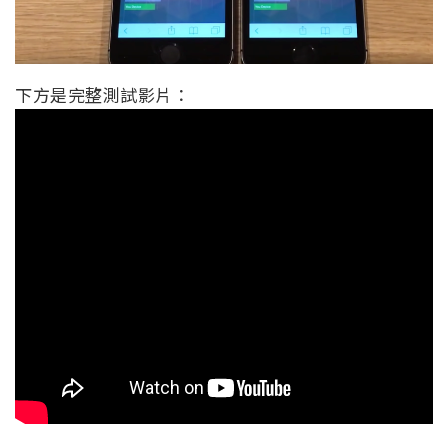
下方是完整測試影片：