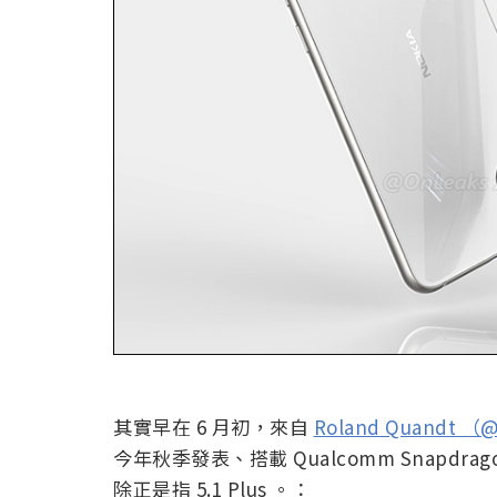
其實早在 6 月初，來自
Roland Quandt （
今年秋季發表、搭載 Qualcomm Snapd
除正是指 5.1 Plus 。：