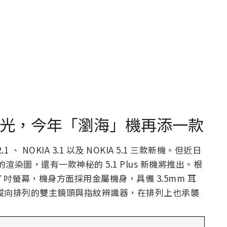
 渲染圖曝光，今年「瀏海」機再添一款
.1 、 NOKIA 3.1 以及 NOKIA 5.1 三款新機。但近日
les 的渲染圖，還有一款神秘的 5.1 Plus 新機將推出。根
 5.7 吋螢幕，機身方面採用金屬機身，具備 3.5mm 耳
面採用縱向排列的雙主鏡頭與指紋辨識器，在排列上也承襲