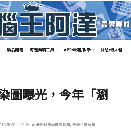
酷品開箱
阿達自製工具
APP/軟體/教學
休閒/懶人包
us 渲染圖曝光，今年「瀏
2018 年 09 月 11 日
in
最新科技新聞與報導
,
最新科技新聞