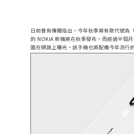
日前曾有傳聞指出，今年秋季將有款代號為「鳳凰」、
的 NOKIA 新機將在秋季發布，而經過半個月不到
圖在網路上曝光。該手機也將配備今年流行