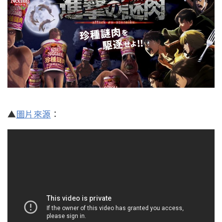
▲
圖片來源
：