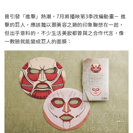
曾引發「進擊」熱潮，7月將播映第3季改編動畫－ 進
擊的巨人，應該難以跟美容之類的印象聯想在一起，
但出乎意料的，不少生活美妝都曾與之合作代言，像
一敷臉就能變成巨人的面膜：