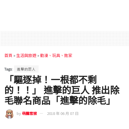
首頁
»
生活與旅遊
»
動漫、玩具、敗家
Tags:
進擊的巨人
「驅逐掉！一根都不剩
的！！」 進擊的巨人 推出除
毛聯名商品「進擊的除毛」
by
萌朧雪猴
2018 年 06 月 07 日