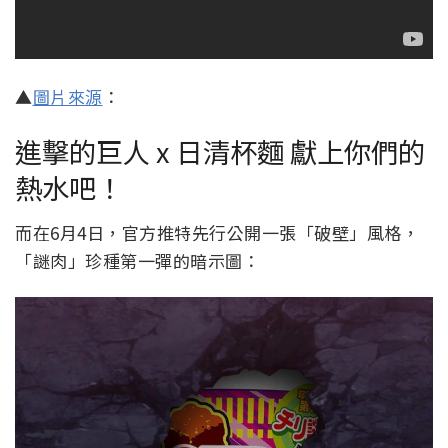
▲
圖片來源
：
進擊的巨人 x 日清杯麵 獻上你們的
熱水吧！
而在6月4日，官方推特先行公開一張「破壁」風格，
「謎肉」珍種第一彈的暗示圖：