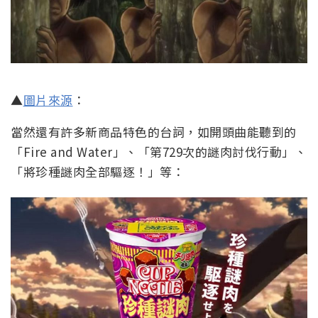
▲
圖片來源
：
當然還有許多新商品特色的台詞，如開頭曲能聽到的
「Fire and Water」、「第729次的謎肉討伐行動」、
「將珍種謎肉全部驅逐！」等：