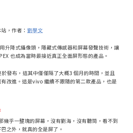
本站，作者：
劉學文
 採用升降式攝像頭，隱藏式傳感器和屏幕發聲技術，讓
PEX 也成為當時最接近真正全面屏形態的產品。
EX 終於發布，這其中僅僅隔了大概3 個月的時間，並且
改進。這是vivo 繼續不跟隨的第二款產品，也是
黑
於正面那幾乎一整塊的屏幕，沒有劉海，沒有聽筒，看不到
下巴之外，就真的全是屏了。