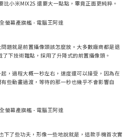
，要比小米MIX2S 還要大一點點，畢竟正面更純粹。
大問題就是前置攝像頭該怎麼放。大多數廠商都是退
挑戰了下技術難點，採用了升降式的前置攝像頭。
升起，過程大概一秒左右，速度還可以接受，因為在
間有些動畫過渡，等待的那一秒也幾乎不會影響自
的背面也下了些功夫，形像一些地說就是，這款手機首次實