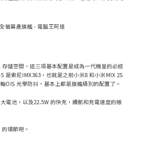
FS 2.1 存儲空間，這三項基本配置是成為一代機皇的必經
S 是索尼IMX363，也就是之前小米8 和小米MIX 2S
軸OIS 光學防抖，基本上都是旗艦級別的配置了。
 的大電池，以及22.5W 的快充，續航和充電速度的賬
”的環節吧。