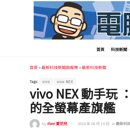
首頁
科技新聞
首頁
»
最新科技新聞與報導
»
最新科技新聞
Tags:
vivo
vivo NEX
vivo NEX 動
的全螢幕產旗艦
by
ifanr 愛范兒
2018 年 06 月 14 日
in
最新科