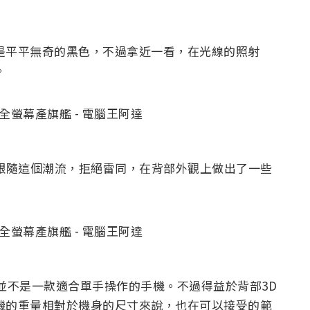
看是平平無奇的黑色，不過拿近一看，在光線的照射
。
有跟隨這個潮流，拒絕雷同，在背部外觀上做出了一些
X 並不是一款適合單手操作的手機。不過得益於背部3D
整機的重量相對於機身的尺寸來說，也在可以接受的範