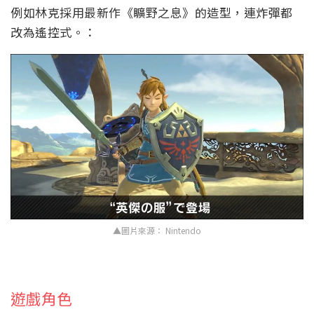
例如林克採用最新作《矌野之息》的造型，連炸彈都
改為遙控式。：
▲圖片來源： Nintendo
遊戲角色