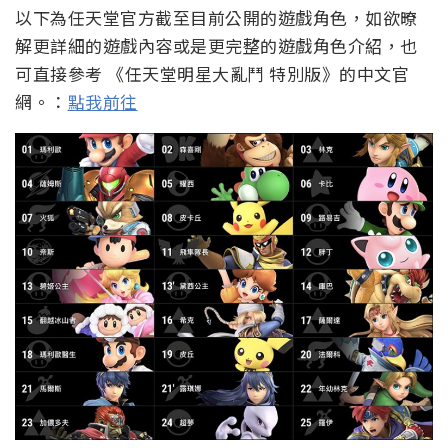
以下為任天堂官方截至目前公開的遊戲角色，如欲暸
解更詳細的遊戲內容或是更完整的遊戲角色介紹，也
可直接參考 《任天堂明星大亂鬥 特別版》的中文官
網。：
點我前往