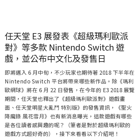
任天堂 E3 展發表《超級瑪利歐派
對》等多款 Nintendo Switch 遊
戲，並公布中文化及發售日
即將邁入 6 月中旬，不少玩家也期待著 2018 下半年在
Nintendo Switch 平台將帶來哪些新作品。除《瑪利
歐網球》將在 6 月 22 日發售，在今年的 E3 2018 展覽
期間，任天堂也釋出了《超級瑪利歐派對》遊戲畫
面、任天堂明星大亂鬥 特別版》的發售資訊，《聖火
降魔錄 風花雪月》也有新消息曝光，這款遊戲有哪些
是各位讀者感興趣的呢？（筆者是對於超級瑪利歐的
遊戲方式超好奇的），接下來看看以下介紹吧！