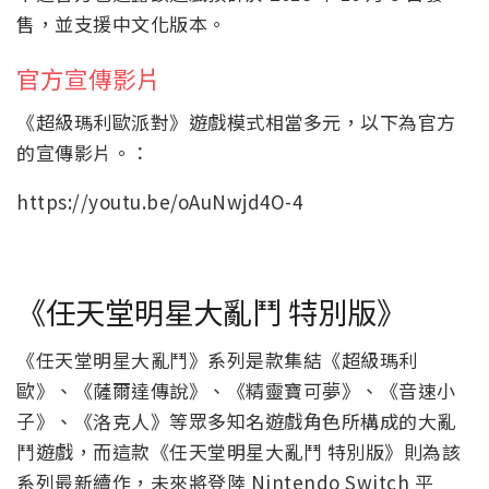
售，並支援中文化版本。
官方宣傳影片
《超級瑪利歐派對》遊戲模式相當多元，以下為官方
的宣傳影片。：
https://youtu.be/oAuNwjd4O-4
《任天堂明星大亂鬥 特別版》
《任天堂明星大亂鬥》系列是款集結《超級瑪利
歐》、《薩爾達傳說》、《精靈寶可夢》、《音速小
子》、《洛克人》等眾多知名遊戲角色所構成的大亂
鬥遊戲，而這款《任天堂明星大亂鬥 特別版》則為該
系列最新續作，未來將登陸 Nintendo Switch 平