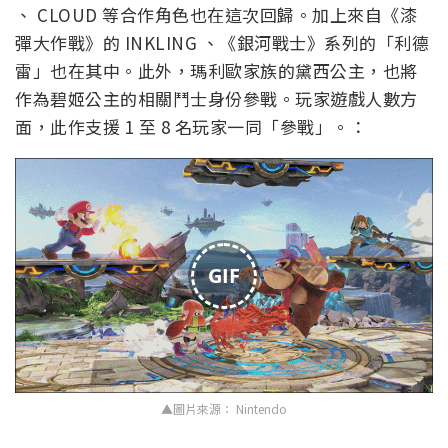
、 CLOUD 等合作角色也在這次回歸。加上來自《漆
彈大作戰》的 INKLING 、《銀河戰士》系列的「利德
雷」也在其中。此外，瑪利歐家族的黛西公主，也將
作為碧姬公主的相關鬥士身份參戰。玩家遊戲人數方
面，此作支援 1 至 8 名玩家一同「參戰」。：
GIF
▲圖片來源： Nintendo