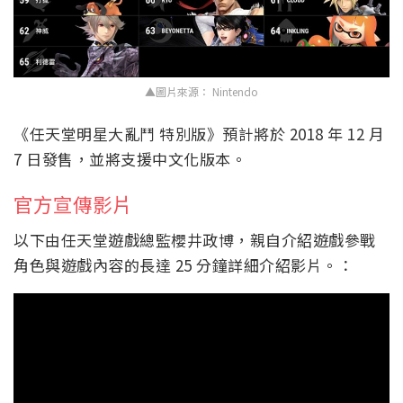
▲圖片來源： Nintendo
《任天堂明星大亂鬥 特別版》預計將於 2018 年 12 月
7 日發售，並將支援中文化版本。
官方宣傳影片
以下由任天堂遊戲總監櫻井政博，親自介紹遊戲參戰
角色與遊戲內容的長達 25 分鐘詳細介紹影片。：