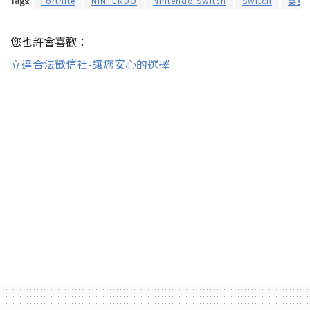
Tags:
Fortnite
NINTENDO
Nintendo Switch
Switch
要塞
您也許會喜歡：
立達合法徵信社-讓您安心的選擇