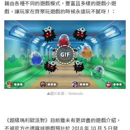
藉由各種不同的遊戲模式，豐富且多樣的遊戲小遊
戲，讓玩家在齊聚玩遊戲的時候永遠玩不膩呀！：
GIF
▲圖片來源： Nintendo
《超級瑪利歐派對》目前雖未有更詳盡的遊戲介紹，
不過官方也透露該遊戲預計於 2018 年 10 月 5 日發