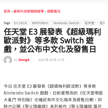
首頁
»
最新科技新聞與報導
»
遊戲電玩
Tags:
E3 2018
NINTENDO
Nintendo Switch
任天堂
任天
任天堂 E3 展發表《超級瑪利
歐派對》等多款 Switch 遊
戲，並公布中文化及發售日
by
Shengti
2018 年 06 月 13 日
今日 任天堂 E3 展發表《超級瑪利歐派對》等多款
Nintendo Switch 遊戲，日前曾預告的《任天堂明星
大亂鬥 特別版》也確認有中文化版本及發售日期，同
時也公開《聖火降魔錄》系列新作《聖火降魔錄 風花