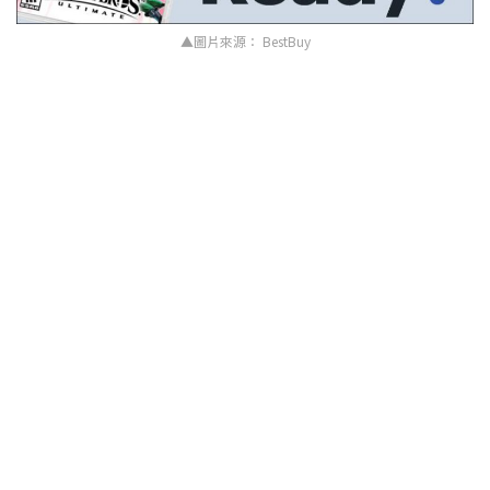
▲圖片來源： BestBuy