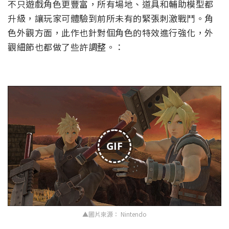
不只遊戲角色更豐富，所有場地、道具和輔助模型都
升級，讓玩家可體驗到前所未有的緊張刺激戰鬥。角
色外觀方面，此作也針對個角色的特效進行強化，外
觀細節也都做了些許調整。：
GIF
▲圖片來源： Nintendo