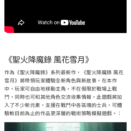
《聖火降魔錄 風花雪月》
作為《聖火降魔錄》系列最新作，《聖火降魔錄 風花
雪月》將帶領玩家體驗全新角色與新故事。在本作
中，玩家可自由地移動主角，不在侷限於戰場上戰
鬥，同時也可和其他角色交流收集情報。此遊戲將加
入了不少新元素，支援在戰鬥中各區塊的士兵，可體
驗較目前為止的作品更深層的戰術策略模擬遊戲。：