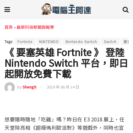
首頁
»
最新科技新聞與報導
Tags:
Fortnite
NINTENDO
Nintendo Switch
Switch
要塞
《 要塞英雄 Fortnite 》 登陸
Nintendo Switch 平台，即日
起開放免費下載
by
Shengti
2018 年 06 月 14 日
想要隨時隨地「吃雞」嗎？昨日在 E3 2018 展上，任
天堂除亮相《超級瑪利歐派對》等遊戲外，同時也宣