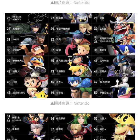
▲圖片來源： Nintendo
▲圖片來源： Nintendo