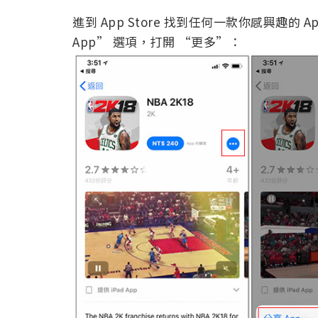
進到 App Store 找到任何一款你感興趣的
App” 選項，打開 “更多”：