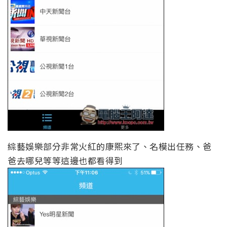
綜藝娛樂部分非常火紅的康熙來了、名模出任務、爸
爸去哪兒等等這邊也都看得到