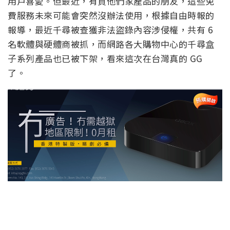
用戶喜愛。但最近，有買他們家產品的朋友，這些免
費服務未來可能會突然沒辦法使用，根據自由時報的
報導，最近千尋被查獲非法盜錄內容涉侵權，共有 6
名軟體與硬體商被抓，而網路各大購物中心的千尋盒
子系列產品也已被下架，看來這次在台灣真的 GG
了。