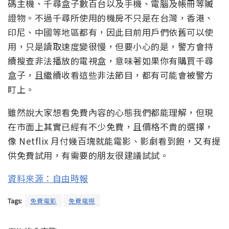
碼主機、千尋盒子數百台以及手機、電腦及帳冊等贓
證物。不過千尋所使用的機房不只是在台灣，香港、
印尼、中國等地區都有，因此目前用戶們依舊可以使
用，只是讀取速度變很慢，但要小心的是，警方會持
續搜查非法播放的電視盒，意味著如果你有購買千尋
盒子，且繼續收看這些非法節目，都有可能會被警方
盯上。
雖然說大家想看免費內容的心態我們都能理解，但現
在市面上其實已經有不少免費，且價格不貴的選擇，
像 Netflix 月付幾百塊就能電影、影劇看到飽，又有提
供免費試用，有需要的朋友很建議試試。
資料來源：自由時報
Tags:
免費電影
免費電視