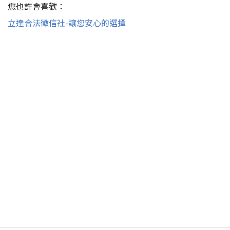
您也許會喜歡：
立達合法徵信社-讓您安心的選擇