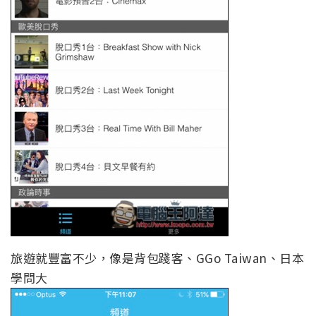
旅遊就豐富不少，像是背包踐客、GGo Taiwan、日本
學問大