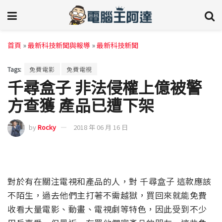
首頁
»
最新科技新聞與報導
»
最新科技新聞
Tags:
免費電影
免費電視
千尋盒子 非法侵權上億被警
方查獲 產品已遭下架
by
Rocky
2018 年 06 月 16 日
對於有在關注電視和產品的人，對 千尋盒子 這款應該
不陌生，過去他們主打著不需越獄，買回來就能免費
收看大量電影、動畫、電視劇等特色，因此受到不少