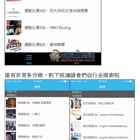
還有非常多分類，剩下就讓讀者們自行去摸索啦