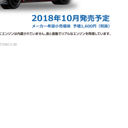
TOMICA 4D