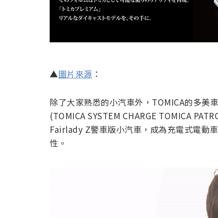
▲
圖片來源
：
除了大家熟悉的小汽車外，TOMICA的多
(TOMICA SYSTEM CHARGE TOMICA P
Fairlady Z警車版小汽車，成為充電式
性。