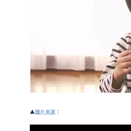
▲
圖片來源
：