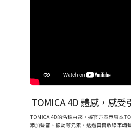
TOMICA 4D 體感，
TOMICA 4D的名稱由來，據官方表示原本T
添加聲音、振動等元素，透過真實收錄車輛聲