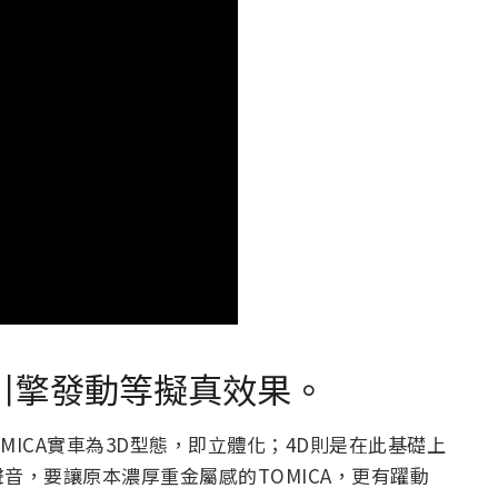
感受引擎發動等擬真效果。
OMICA實車為3D型態，即立體化；4D則是在此基礎上
音，要讓原本濃厚重金屬感的TOMICA，更有躍動