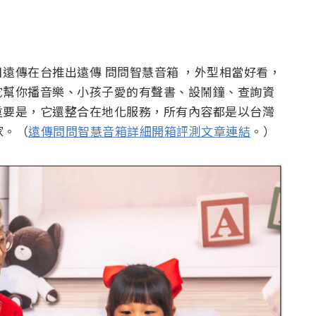
遠傳在台推出遠傳 問問智慧音箱 ，外型相當好看，
它幫你播音樂、小孩子愛的有聲書、設鬧鐘、查詢資
重要是，它還整合在地化服務，所有內容都是以台灣
家。（
遠傳問問智慧音箱詳細開箱評測文章連結
。）