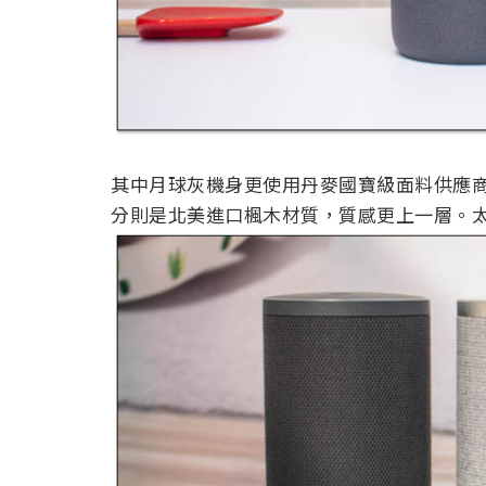
其中月球灰機身更使用丹麥國寶級面料供應商 
分則是北美進口楓木材質，質感更上一層。