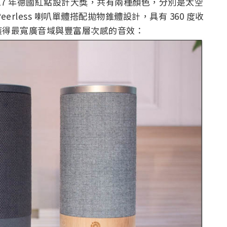
17 年德國紅點設計大獎，共有兩種顏色，分別是太空
rless 喇叭單體搭配拋物錐體設計，具有 360 度收
獲得最寬廣音域與豐富層次感的音效：