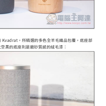
Kvadrat，所精選的多色全羊毛織品包覆，底座部
太空黑的底座則是磨砂質感的絨毛漆：