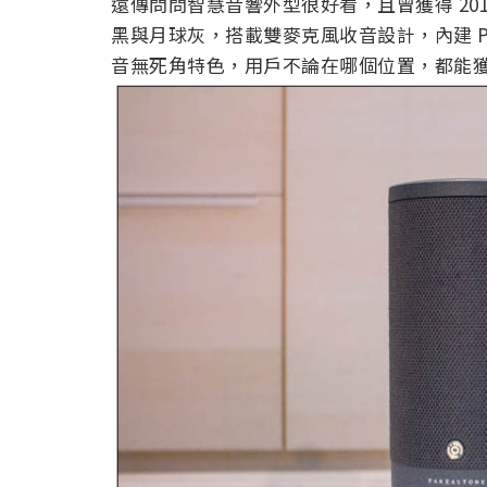
遠傳問問智慧音響外型很好看，且曾獲得 20
黑與月球灰，搭載雙麥克風收音設計，內建 Pee
音無死角特色，用戶不論在哪個位置，都能