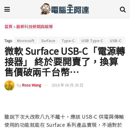
首頁
»
最新科技新聞與報導
Tags:
Microsoft
Surface
Type-C
USB Type-C
USB-C
微軟 Surface USB-C「電源轉
接器」 終於要開賣了，換算
售價破兩千台幣…
by
Ross Wang
2018 年 06 月 26 日
雖說下次大改款八九不離十，應該 USB-C 供電與傳輸
使用的功能就能在 Surface 系列產品實現，不過對於