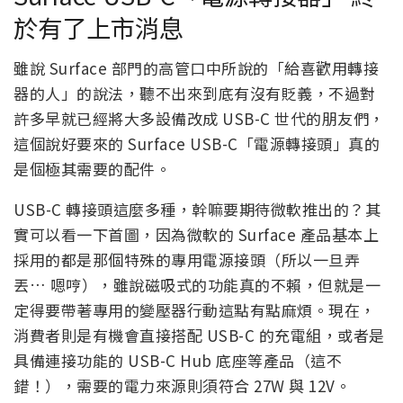
於有了上市消息
雖說 Surface 部門的高管口中所說的「給喜歡用轉接
器的人」的說法，聽不出來到底有沒有貶義，不過對
許多早就已經將大多設備改成 USB-C 世代的朋友們，
這個說好要來的 Surface USB-C「電源轉接頭」真的
是個極其需要的配件。
USB-C 轉接頭這麼多種，幹嘛要期待微軟推出的？其
實可以看一下首圖，因為微軟的 Surface 產品基本上
採用的都是那個特殊的專用電源接頭（所以一旦弄
丟… 嗯哼），雖說磁吸式的功能真的不賴，但就是一
定得要帶著專用的變壓器行動這點有點麻煩。現在，
消費者則是有機會直接搭配 USB-C 的充電組，或者是
具備連接功能的 USB-C Hub 底座等產品（這不
錯！），需要的電力來源則須符合 27W 與 12V。