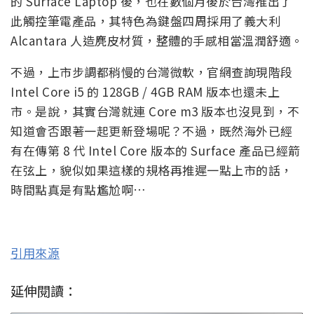
的 Surface Laptop 後，也在數個月後於台灣推出了
此觸控筆電產品，其特色為鍵盤四周採用了義大利
Alcantara 人造麂皮材質，整體的手感相當溫潤舒適。
不過，上市步調都稍慢的台灣微軟，官網查詢現階段
Intel Core i5 的 128GB / 4GB RAM 版本也還未上
市。是說，其實台灣就連 Core m3 版本也沒見到，不
知道會否跟著一起更新登場呢？不過，既然海外已經
有在傳第 8 代 Intel Core 版本的 Surface 產品已經箭
在弦上，貌似如果這樣的規格再推遲一點上市的話，
時間點真是有點尷尬啊…
引用來源
延伸閱讀：