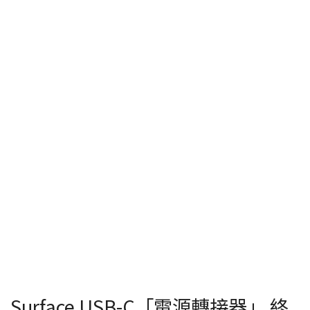
Surface USB-C「電源轉接器」 終