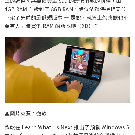
上的調整。將要價美金 999 的最低階款的規格，由
4GB RAM 升級到了 8GB RAM，價位依然保持相同並
下架了先前的最低規版本 — 是說，就算上架應該也不
會有人同價買低 RAM 的版本吧（XD）？
▲圖片來源：微軟
微軟在 Learn What’s Next 推出了預載 Windows S