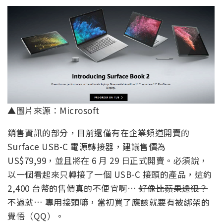
▲圖片來源：Microsoft
銷售資訊的部分，目前還僅有在企業頻道開賣的
Surface USB-C 電源轉接器，建議售價為
US$79,99，並且將在 6 月 29 日正式開賣。必須說，
以一個看起來只轉接了一個 USB-C 接頭的產品，這約
2,400 台幣的售價真的不便宜啊…
好像比蘋果還狠？
不過就… 專用接頭嘛，當初買了應該就要有被綁架的
覺悟（QQ）。