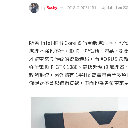
by
Rocky
2018 年 07 月 15 日 - Updated on 20
隨著 Intel 推出 Core i9 行動版處
處理器強也不行，顯卡、記憶體、螢幕、鍵
才能帶來最極致的遊戲體驗。而 AORUS 最新
強筆電顯卡 GTX 1080、最快超頻 i9 
散熱系統，另外還有 144Hz 電競螢幕等
你絕對不會想錯過這款，下面也為各位帶來