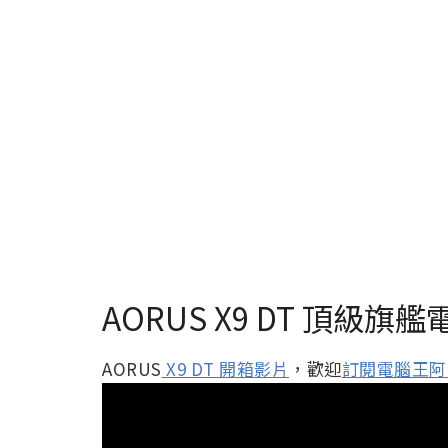
AORUS X9 DT 頂級
AORUS
X9 DT 開箱影片
，歡迎
訂閱電腦王阿