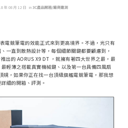
18 年 08 月 12 日
in
3C產品開箱/廠商邀測
理器，也代表電競筆電的效能正式來到更高境界。不過，光只有
盤、一直到散熱設計等，每個細節關鍵都要顧慮到，
推出的 AORUS X9 DT ，就擁有著四大世界之最，最
處理器、最輕薄之搭載真實機械鍵、以及第一台具備四風扇
多項頂規，如果你正在找一台頂級旗艦電競筆電，那我想
更詳細的開箱、評測。