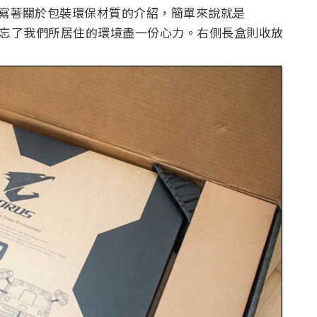
外，也寫著關於包裝環保材質的介紹，簡單來說就是
也沒忘了我們所居住的環境盡一份心力。右側長盒則收放