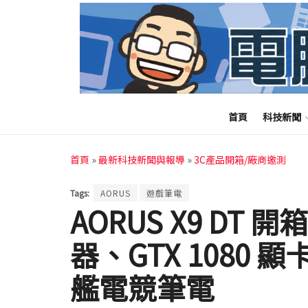
首頁
科技新聞
首頁
»
最新科技新聞與報導
»
3C產品開箱/廠商邀測
Tags:
AORUS
遊戲筆電
AORUS X9 DT 
器、GTX 1080 顯
艦電競筆電