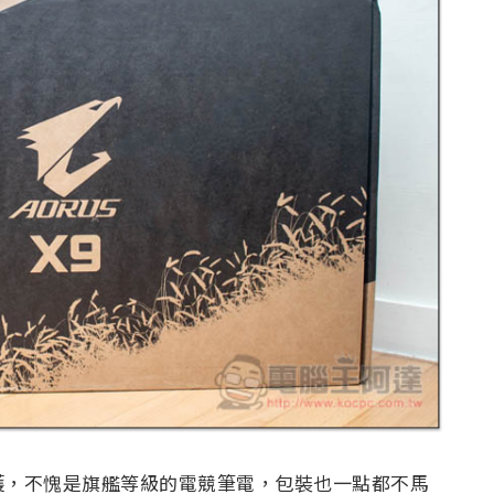
護，不愧是旗艦等級的電競筆電，包裝也一點都不馬