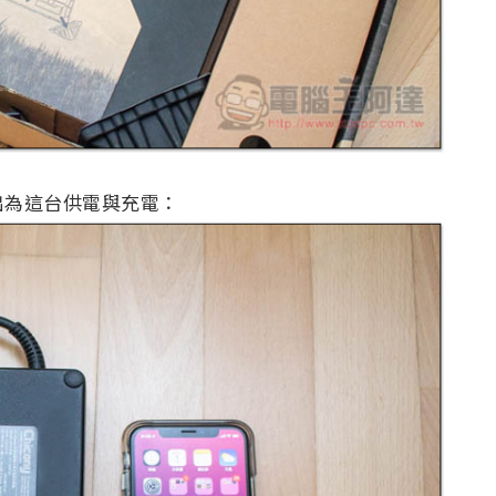
出為這台供電與充電：