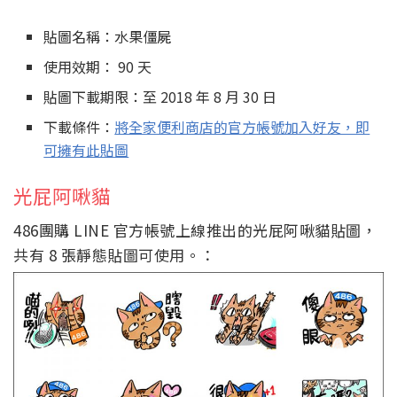
貼圖名稱：水果僵屍
使用效期： 90 天
貼圖下載期限：至 2018 年 8 月 30 日
下載條件：
將全家便利商店的官方帳號加入好友，即
可擁有此貼圖
光屁阿啾貓
486團購 LINE 官方帳號上線推出的光屁阿啾貓貼圖，
共有 8 張靜態貼圖可使用。：