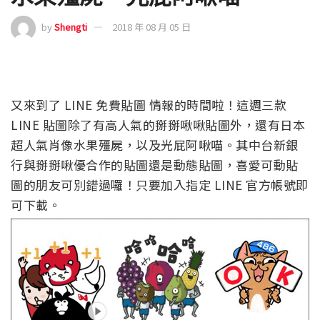
by
Shengti
2018 年 08 月 05 日
又來到了 LINE 免費貼圖 情報的時間啦！這週三款
LINE 貼圖除了有高人氣的掰掰啾啾貼圖外，還有日本
超人氣肖像水果殭屍，以及光屁阿啾喵。其中台新銀
行與掰掰啾優合作的貼圖還是動態貼圖，喜愛可動貼
圖的朋友可別錯過囉！只要加入指定 LINE 官方帳號即
可下載。