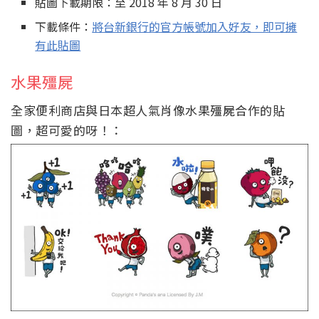
貼圖下載期限：至 2018 年 8 月 30 日
下載條件：
將台新銀行的官方帳號加入好友，即可擁
有此貼圖
水果殭屍
全家便利商店與日本超人氣肖像水果殭屍合作的貼
圖，超可愛的呀！：