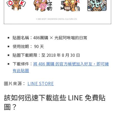
貼圖名稱：486團購 × 光屁阿啾喵的日常
使用效期： 90 天
貼圖下載期限：至 2018 年 8 月 30 日
下載條件：
將 486 團購 的官方帳號加入好友，即可擁
有此貼圖
圖片來源：
LINE STORE
該如何迅速下載這些 LINE 免費貼
圖？