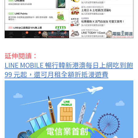
延伸閱讀：
LINE MOBILE 暢行韓新港澳每日上網吃到飽
99 元起，還可月租全額折抵漫遊費