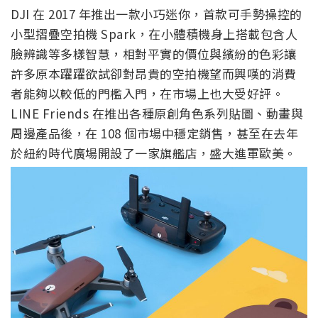
DJI 在 2017 年推出一款小巧迷你，首款可手勢操控的
小型摺疊空拍機 Spark，在小體積機身上搭載包含人
臉辨識等多樣智慧，相對平實的價位與繽紛的色彩讓
許多原本躍躍欲試卻對昂貴的空拍機望而興嘆的消費
者能夠以較低的門檻入門，在市場上也大受好評。
LINE Friends 在推出各種原創角色系列貼圖、動畫與
周邊產品後，在 108 個市場中穩定銷售，甚至在去年
於紐約時代廣場開設了一家旗艦店，盛大進軍歐美。