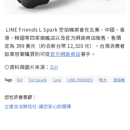
LINE Friends L Spark 空拍機將會在北美、中國、香
港、韓國等四家旗艦店以及官方網路商店販售，售價
定為 399 美元（約合新台幣 12,320 元），台灣消費者
如果想要購買則可從
官方網路商店
著手。
◎資料與圖片來源：
DJI
Tags:
DJI
DJI Spark
Line
LINE FRIENDS
熊大
空拍機
您也許會喜歡：
立達合法徵信社-讓您安心的選擇