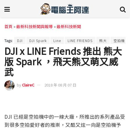
首頁
»
最新科技新聞與報導
»
最新科技新聞
Tags:
DJI
DJI Spark
Line
LINE FRIENDS
熊大
空拍機
DJI x LINE Friends 推出 熊大
版 Spark ，飛天熊又萌又威
武
by
ClaireC
2018 年 08 月 07 日
DJI 已經是空拍機中的一線大廠，所推出的系列產品受
到很多空拍愛好者的推崇，又酷又炫一向是空拍機予