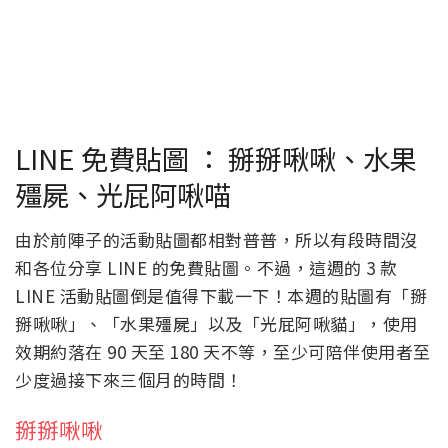
LINE 免費貼圖 ： 掰掰啾啾、水果
殭屍、光屁阿啾喵
由於前陣子的活動貼圖都相對普普，所以有段時間沒
和各位分享 LINE 的免費貼圖。不過，這週的 3 款
LINE 活動貼圖倒是值得下載一下！本週的貼圖有「掰
掰啾啾」、「水果殭屍」以及「光屁阿啾貓」，使用
效期約落在 90 天至 180 天不等，至少可陪伴使用者至
少度過接下來三個月的時間！
掰掰啾啾