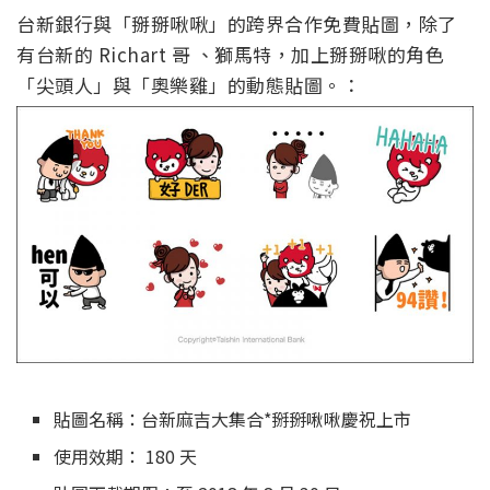
台新銀行與「掰掰啾啾」的跨界合作免費貼圖，除了
有台新的 Richart 哥 、獅馬特，加上掰掰啾的角色
「尖頭人」與「奧樂雞」的動態貼圖。：
貼圖名稱：台新麻吉大集合*掰掰啾啾慶祝上市
使用效期： 180 天