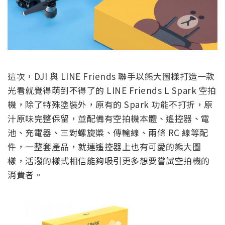
這次，DJI 與 LINE Friends 聯手以熊大圖樣打造一款
光看就覺得萌到不得了的 LINE Friends L Spark 空拍
機，除了特殊塗裝外，原有的 Spark 功能不打折，原
汁原味完整保留，並配備有空拍機本體、遙控器、電
池、充電器、三對螺旋槳、傳輸線、兩條 RC 線等配
件，一整套產品，就連遙控器上也有可愛的熊大圖
樣，活潑的樣式相信能夠吸引更多想要嘗試空拍機的
消費者。