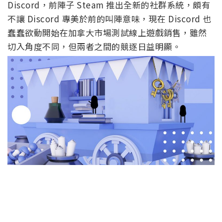
Discord，前陣子 Steam 推出全新的社群系統，頗有
不讓 Discord 專美於前的叫陣意味，現在 Discord 也
蠢蠢欲動開始在加拿大市場測試線上遊戲銷售，雖然
切入角度不同，但兩者之間的競逐日益明顯。