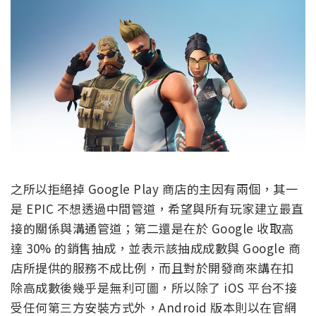
之所以拒絕掉 Google Play 商店的主因有兩個，其一
是 EPIC 不想透過中間管道，希望與所有玩家建立最直
接的關係與溝通管道；第二還是在於 Google 收取高
達 30% 的銷售抽成，並表示該抽成成數與 Google 商
店所提供的服務不成比例，而且對於開發商來講在扣
除高成數後幾乎是無利可圖，所以除了 iOS 平台不接
受任何第三方安裝方式外，Android 版本則以在官網