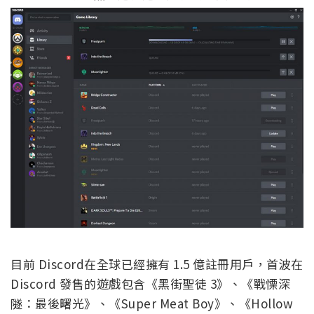
目前 Discord在全球已經擁有 1.5 億註冊用戶，首波在
Discord 發售的遊戲包含《黑街聖徒 3》、《戰慄深
隧：最後曙光》、《Super Meat Boy》、《Hollow