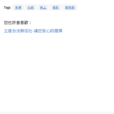
Tags:
免費
日劇
線上
電影
電視劇
您也許會喜歡：
立達合法徵信社-讓您安心的選擇