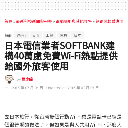
首頁
»
最新科技新聞與報導
»
電腦應用與其他教學
»
網路與軟體應用
Tags:
Wi-Fi
wifi
上網
免費
日本
日本電信業者SOFTBANK建
構40萬處免費Wi-Fi熱點提供
給國外旅客使用
by
達小編
2015 年 07 月 04 日 - Updated on 2015 年 07 月 05 日
去日本旅行，從台灣帶個行動Wi-Fi或是電話卡已經是
個很普遍的做法了。但如果是與人共用Wi-Fi，那麼大