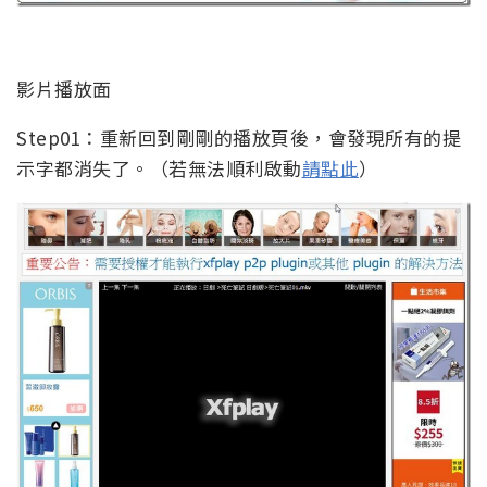
影片播放面
Step01：重新回到剛剛的播放頁後，會發現所有的提
示字都消失了。（若無法順利啟動
請點此
）