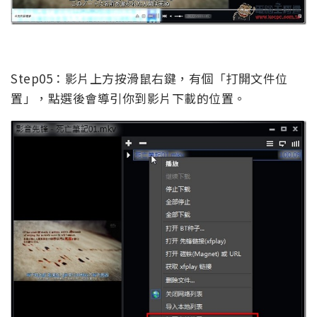
Step05：影片上方按滑鼠右鍵，有個「打開文件位
置」，點選後會導引你到影片下載的位置。