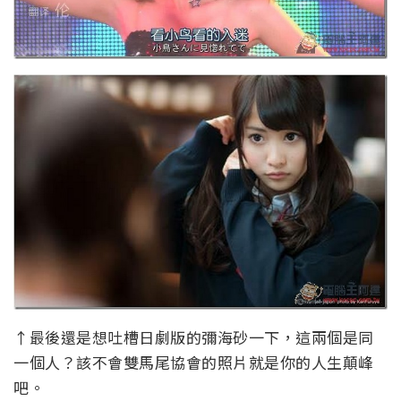
↑最後還是想吐槽日劇版的彌海砂一下，這兩個是同
一個人？該不會雙馬尾協會的照片就是你的人生顛峰
吧。