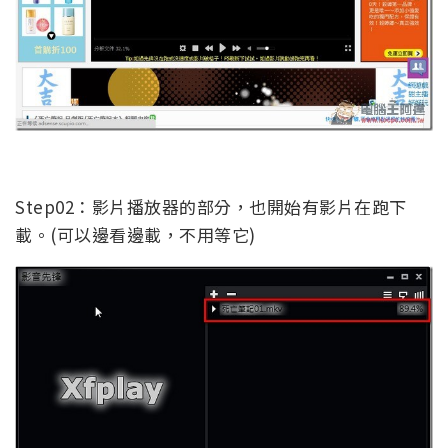
Step02：影片播放器的部分，也開始有影片在跑下
載。(可以邊看邊載，不用等它)