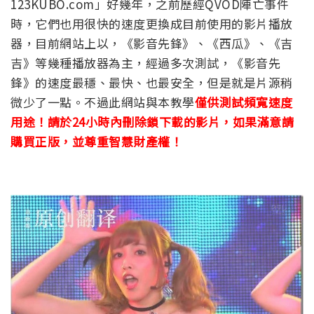
123KUBO.com」好幾年，之前歷經QVOD陣亡事件
時，它們也用很快的速度更換成目前使用的影片播放
器，目前網站上以，《影音先鋒》、《西瓜》、《吉
吉》等幾種播放器為主，經過多次測試，《影音先
鋒》的速度最穩、最快、也最安全，但是就是片源稍
微少了一點。不過此網站與本教學
僅供測試頻寬速度
用途！請於24小時內刪除鎖下載的影片，如果滿意請
購買正版，並尊重智慧財產權！