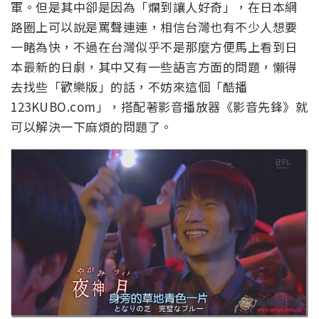
軍。但是其中卻是因為「爛到讓人好奇」，在日本網
路圈上可以說是罵聲連連，相信台灣也有不少人想要
一睹為快，不過在台灣似乎不是那麼方便馬上看到日
本最新的日劇，其中又有一些語言方面的問題，懶得
去找些「歡樂版」的話，不妨來這個「酷播
123KUBO.com」，搭配著影音播放器《影音先鋒》就
可以解決一下麻煩的問題了。