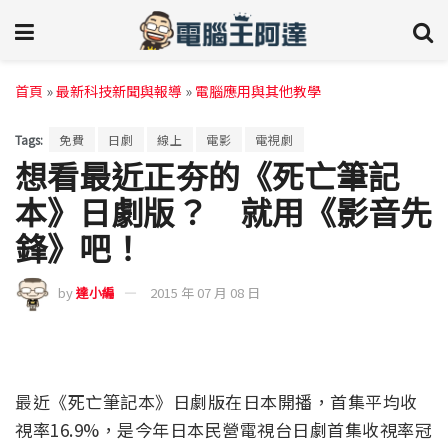
首頁
»
最新科技新聞與報導
»
電腦應用與其他教學
Tags:
免費
日劇
線上
電影
電視劇
想看最近正夯的《死亡筆記
本》日劇版？ 就用《影音先
鋒》吧！
by
達小編
2015 年 07 月 08 日
最近《死亡筆記本》日劇版在日本開播，首集平均收
視率16.9%，是今年日本民營電視台日劇首集收視率冠