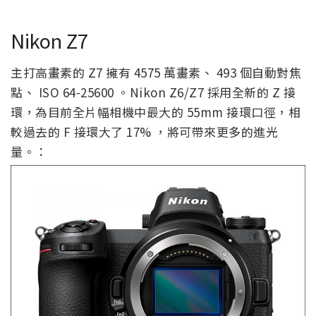
Nikon Z7
主打高畫素的 Z7 擁有 4575 萬畫素、 493 個自動對焦
點、 ISO 64-25600 。Nikon Z6/Z7 採用全新的 Z 接
環，為目前全片幅相機中最大的 55mm 接環口徑，相
較過去的 F 接環大了 17% ，將可帶來更多的進光
量。：