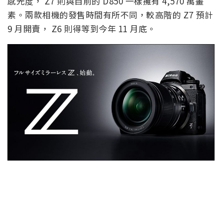
感光度， Z7 則與目前的 D850 一樣擁有 4,570 萬畫
素。兩款相機的發售時間有所不同，較高階的 Z7 預計
9 月開賣， Z6 則得等到今年 11 月底。