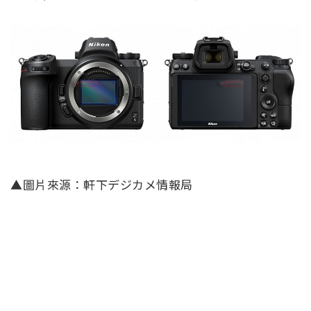
▲圖片來源：軒下デジカメ情報局