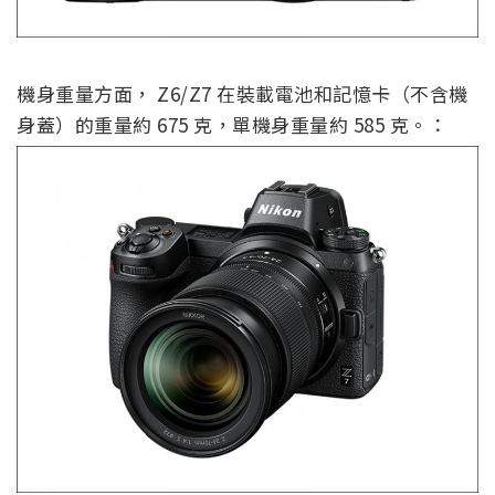
機身重量方面， Z6/Z7 在裝載電池和記憶卡（不含機
身蓋）的重量約 675 克，單機身重量約 585 克。：