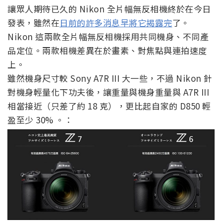
讓眾人期待已久的 Nikon 全片幅無反相機終於在今日
發表，雖然在
日前的許多消息早將它揭露完
了。
Nikon 這兩款全片幅無反相機採用共同機身、不同產
品定位。兩款相機差異在於畫素、對焦點與連拍速度
上。
雖然機身尺寸較 Sony A7R III 大一些，不過 Nikon 針
對機身輕量化下功夫後，讓重量與機身重量與 A7R III
相當接近（只差了約 18 克），更比起自家的 D850 輕
盈至少 30% 。：