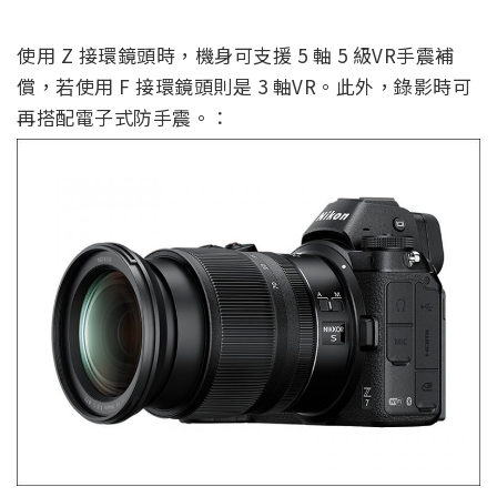
使用 Z 接環鏡頭時，機身可支援 5 軸 5 級VR手震補
償，若使用 F 接環鏡頭則是 3 軸VR。此外，錄影時可
再搭配電子式防手震。：