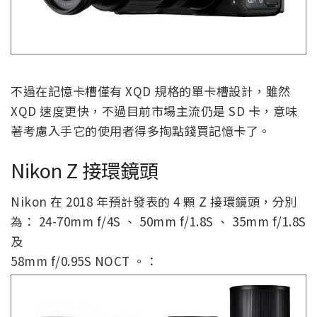
不過在記憶卡槽僅有 XQD 規格的單卡槽設計，雖然
XQD 速度更快，不過目前市場主流仍是 SD 卡，意味
著考慮入手它的使用者得多掏點錢買記憶卡了。
Nikon Z 接環鏡頭
Nikon 在 2018 年預計發表的 4 顆 Z 接環鏡頭，分別
為： 24-70mm f/4S 、 50mm f/1.8S 、 35mm f/1.8S
及
58mm f/0.95S NOCT 。：