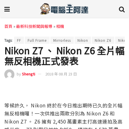
首頁
»
最新科技新聞與報導
»
相機
Tags:
FF
Full Frame
Mirrorless
Nikon
Nikon Z6
Nikon
Nikon Z7 、 Nikon Z6 全片幅
無反相機正式發表
by
Shengti
2018 年 08 月 23 日
等候許久， Nikon 終於在今日推出期待已久的全片幅
無反相機囉！一次供推出兩款分別為 Nikon Z6 和
Nikon Z7 。 Z6 擁有 2,450 萬畫素主打高速連拍及高