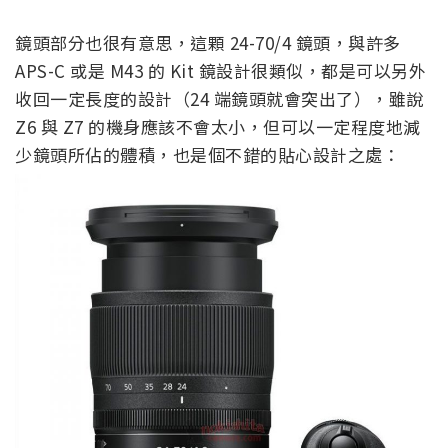
鏡頭部分也很有意思，這顆 24-70/4 鏡頭，與許多
APS-C 或是 M43 的 Kit 鏡設計很類似，都是可以另外
收回一定長度的設計（24 端鏡頭就會突出了），雖說
Z6 與 Z7 的機身應該不會太小，但可以一定程度地減
少鏡頭所佔的體積，也是個不錯的貼心設計之處：