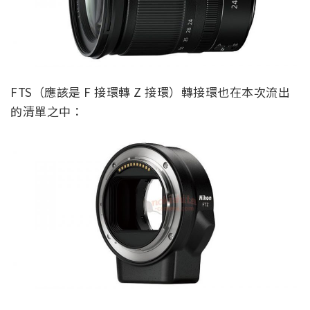
FTS（應該是 F 接環轉 Z 接環）轉接環也在本次流出
的清單之中：