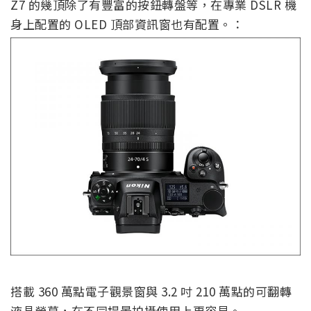
Z7 的幾頂除了有豐富的按鈕轉盤等，在專業 DSLR 機
身上配置的 OLED 頂部資訊窗也有配置。：
搭載 360 萬點電子觀景窗與 3.2 吋 210 萬點的可翻轉
液晶螢幕，在不同場景拍攝使用上更容易。