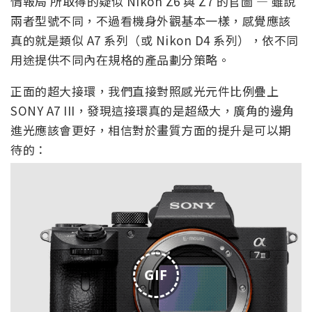
情報局 所取得的疑似 Nikon Z6 與 Z7 的官圖 — 雖說
兩者型號不同，不過看機身外觀基本一樣，感覺應該
真的就是類似 A7 系列（或 Nikon D4 系列），依不同
用途提供不同內在規格的產品劃分策略。
正面的超大接環，我們直接對照感光元件比例疊上
SONY A7 III，發現這接環真的是超級大，廣角的邊角
進光應該會更好，相信對於畫質方面的提升是可以期
待的：
GIF