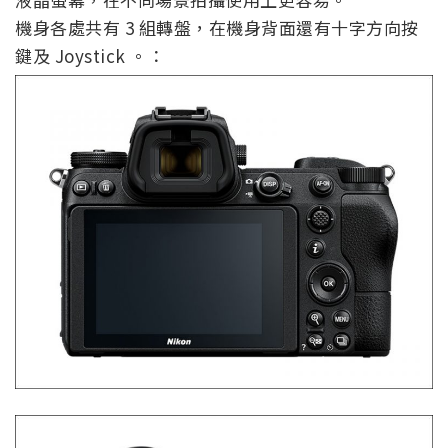
機身各處共有 3 組轉盤，在機身背面還有十字方向按
鍵及 Joystick 。：