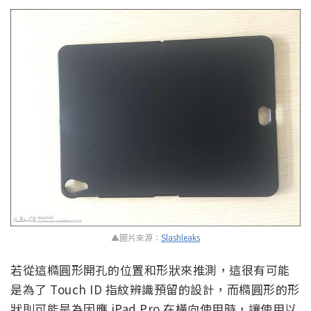
▲圖片來源：
Slashleaks
若從這橢圓形開孔的位置和形狀來推測，這很有可能
是為了 Touch ID 指紋辨識預留的設計，而橢圓形的形
狀則可能是為因應 iPad Pro 在橫向使用時，讓使用以