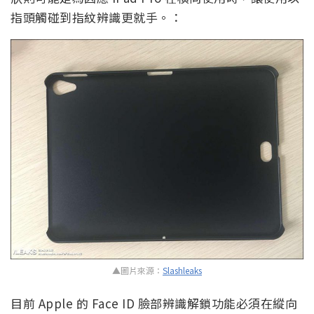
指頭觸碰到指紋辨識更就手。：
▲圖片來源：
Slashleaks
目前 Apple 的 Face ID 臉部辨識解鎖功能必須在縱向