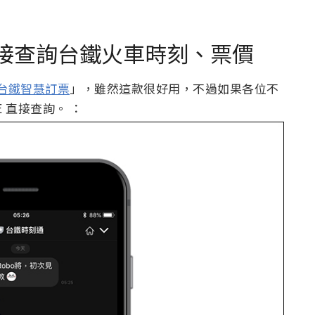
 直接查詢台鐵火車時刻、票價
台鐵智慧訂票
」，雖然這款很好用，不過如果各位不
E 直接查詢。 ：