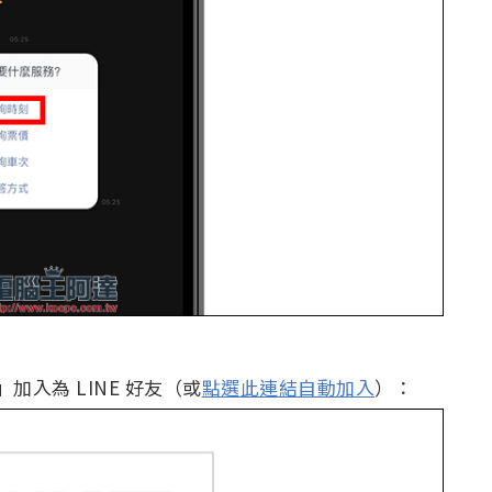
加入為 LINE 好友（或
點選此連結自動加入
）：