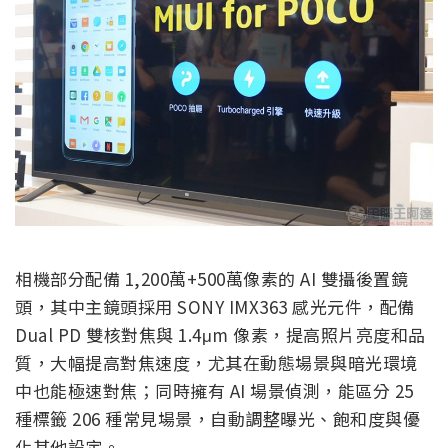
相機部分配備 1,200萬+500萬像素的 AI 雙攝後置鏡
頭，其中主鏡頭採用 SONY IMX363 感光元件，配備
Dual PD 雙核對焦與 1.4μm 像素，提高照片亮度和品
質，大幅提高對焦速度，尤其在動態場景與暗光環境
中也能極速對焦；同時擁有 AI 場景偵測，能區分 25
種標籤 206 種常見場景，自動調整曝光、飽和度與優
化其他設定。