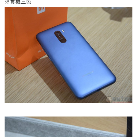
※實機三色