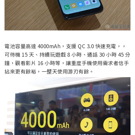
電池容量高達 4000mAh，支援 QC 3.0 快速充電，，
可待機 15 天、持續玩遊戲 8 小時、通話 30 小時 45 分
鐘，觀看影片 16 小時等，讓重度手機使用需求者信手
拈來更有餘裕，一整天使用游刃有餘。