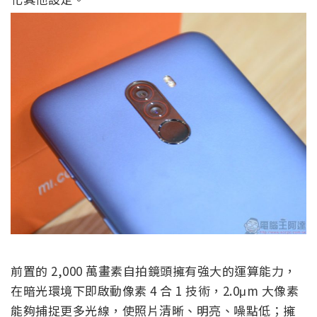
前置的 2,000 萬畫素自拍鏡頭擁有強大的運算能力，
在暗光環境下即啟動像素 4 合 1 技術，2.0μm 大像素
能夠捕捉更多光線，使照片清晰、明亮、噪點低；擁