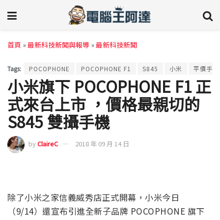
首頁
»
最新科技新聞與報導
»
最新科技新聞
Tags:
POCOPHONE
POCOPHONE F1
S845
小米
平價手機
小米旗下 POCOPHONE F1 正
式來台上市 ，價格最親切的
S845 雙攝手機
by
ClaireC
2018 年 09 月 14 日
除了小米之家信義威秀店正式開幕，小米今日
（9/14）還宣布引進全新子品牌 POCOPHONE 旗下