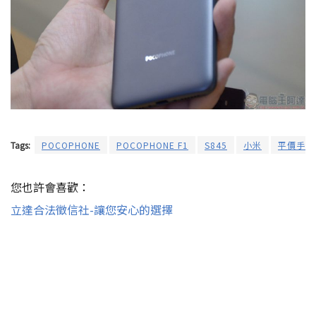
Tags:
POCOPHONE
POCOPHONE F1
S845
小米
平價手機
您也許會喜歡：
立達合法徵信社-讓您安心的選擇