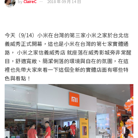
by
ClaireC
2018 年 09 月 14 日
今天（9/14）小米在台灣的第三家小米之家於台北信
義威秀正式開幕，這也是小米在台灣的第七家實體通
路， 小米之家信義威秀店 就座落在威秀影城旁非常醒
目，舒適寬敞、簡潔俐落的環境與自在的氛圍，在這
裡也先帶大家來看一下這個全新的實體店面有哪些特
色與看點！