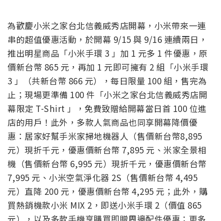
為歡慶小米之家台北信義威秀店開幕，小米帶來一連
串的超值優惠活動，於開幕 9/15 與 9/16 連續兩日，
推出明星商品「小米手環 3 」加 1 元多 1 件優惠，原
價新台幣 865 元，再加 1 元即可擁有 2 組「小米手環
3 」（共新台幣 866 元），每日限量 100 組，售完為
止；現場更準備 100 件「小米之家台北信義威秀店開
幕限定 T-Shirt 」，免費致贈給開幕當日首 100 位進
店的用戶！此外，多款人氣商品也同享開幕降價優
惠：居家好幫手米家掃地機器人（售價新台幣8,895
元）現折千元，優惠價新台幣 7,895 元、米家全景相
機（售價新台幣 6,995 元）現折千元，優惠價新台幣
7,995 元、小米空氣淨化器 2S（售價新台幣 4,495
元）直降 200 元，優惠價新台幣 4,295 元；此外，購
買熱銷機款小米 MIX 2，即送小米手環 2（價值 865
元），以及多款手機享購買即贈周邊配件優惠；更多