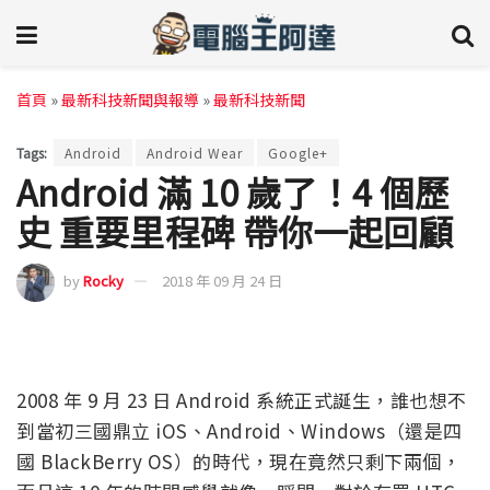
首頁
»
最新科技新聞與報導
»
最新科技新聞
Tags:
Android
Android Wear
Google+
Android 滿 10 歲了！4 個歷
史 重要里程碑 帶你一起回顧
by
Rocky
2018 年 09 月 24 日
2008 年 9 月 23 日 Android 系統正式誕生，誰也想不
到當初三國鼎立 iOS、Android、Windows（還是四
國 BlackBerry OS）的時代，現在竟然只剩下兩個，