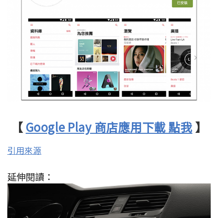
【
Google Play 商店應用下載 點我
】
引用來源
延伸閱讀：