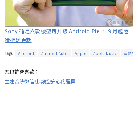
Sony 確定六款機型可升級 Android Pie ， 9 月起陸
續推送更新
Tags:
Android
Android Auto
Apple
Apple Music
智慧型
您也許會喜歡：
立達合法徵信社-讓您安心的選擇