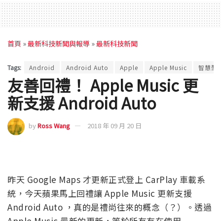
首頁
»
最新科技新聞與報導
»
最新科技新聞
Tags:
Android
Android Auto
Apple
Apple Music
智慧型
友善回禮！ Apple Music 更
新支援 Android Auto
by
Ross Wang
2018 年 09 月 20 日
昨天 Google Maps 才更新正式登上 CarPlay 車載系
統，今天蘋果馬上回禮讓 Apple Music 更新支援
Android Auto ，真的是禮尚往來的概念（？）。透過
Apple Music 最新的更新，等於所有有在使用