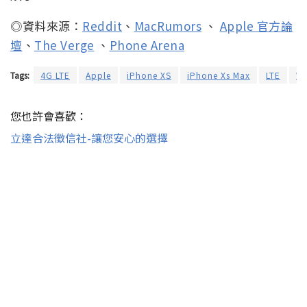
◎資料來源：
Reddit
、
MacRumors
、
Apple 官方論
壇
、
The Verge
、
Phone Arena
Tags:
4G LTE
Apple
iPhone XS
iPhone Xs Max
LTE
Wi
您也許會喜歡：
立達合法徵信社-讓您安心的選擇