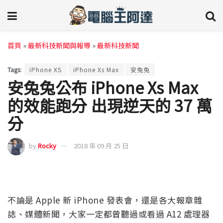
首頁
»
最新科技新聞與報導
»
最新科技新聞
Tags:
iPhone XS
iPhone Xs Max
安兔兔
安兔兔公布 iPhone Xs Max
的效能跑分 出現逆天的 37 萬
分
by
Rocky
2018 年 09 月 25 日
不論是 Apple 新 iPhone 發表會，還是各大報章雜
誌、媒體新聞，大家一定都曾聽過或看過 A12 處理器