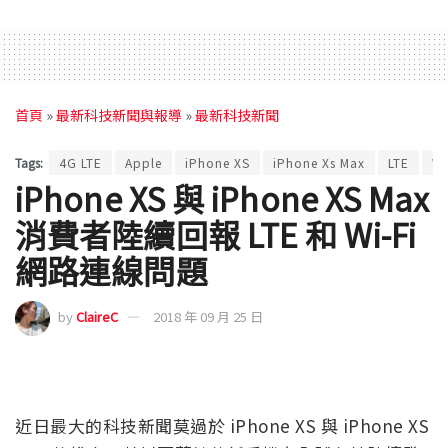
首頁
»
最新科技新聞與報導
»
最新科技新聞
Tags:
4G LTE
Apple
iPhone XS
iPhone Xs Max
LTE
Wi
iPhone XS 與 iPhone XS Max
消費者陸續回報 LTE 和 Wi-Fi
網路連線問題
by
ClaireC
2018 年 09 月 25 日
近日最大的科技新聞莫過於 iPhone XS 與 iPhone XS