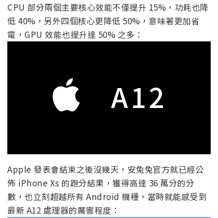
CPU 部分兩個主要核心效能不僅提升 15%，功耗也降
低 40%，另外四個核心更降低 50%，意味著更加省
電，GPU 效能也提升達 50% 之多：
Apple 發表會結束之後沒幾天，安兔兔官方就已經公
佈 iPhone Xs 的跑分結果，獲得高達 36 萬分的分
數，也立刻超越所有 Android 機種，當時就能感受到
最新 A12 處理器的厲害程度：