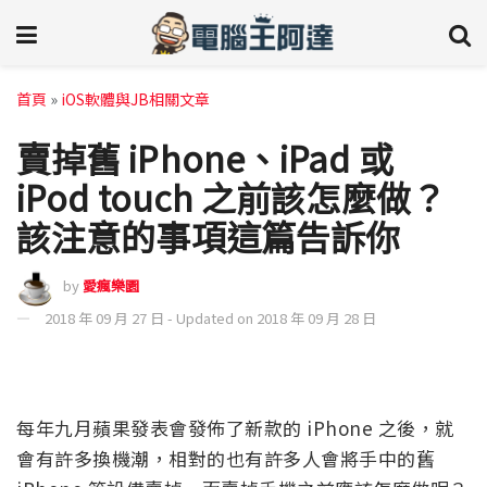
首頁
»
iOS軟體與JB相關文章
賣掉舊 iPhone、iPad 或
iPod touch 之前該怎麼做？
該注意的事項這篇告訴你
by
愛瘋樂園
2018 年 09 月 27 日 - Updated on 2018 年 09 月 28 日
每年九月蘋果發表會發佈了新款的 iPhone 之後，就
會有許多換機潮，相對的也有許多人會將手中的舊