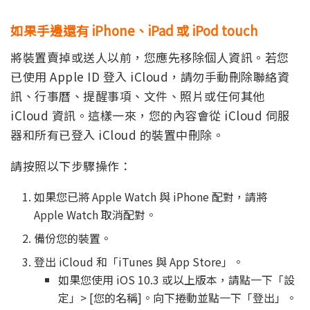
如果手邊還有 iPhone、iPad 或 iPod touch
將裝置賣掉或送人以前，您應先移除個人資訊。若您
已使用 Apple ID 登入 iCloud，請勿手動刪除聯絡資
訊、行事曆、提醒事項、文件、照片或任何其他
iCloud 資訊。這樣一來，您的內容會從 iCloud 伺服
器和所有已登入 iCloud 的裝置中刪除。
請按照以下步驟操作：
如果您已將 Apple Watch 與 iPhone 配對，請將
Apple Watch 取消配對。
備份您的裝置。
登出 iCloud 和「iTunes 與 App Store」。
如果您使用 iOS 10.3 或以上版本，請點一下「設
定」> [您的名稱]。向下捲動並點一下「登出」。