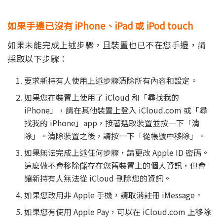
如果手邊已沒有 iPhone、iPad 或 iPod touch
如果未能完成上述步驟，且裝置也已不在您手邊，請
採取以下步驟：
要求新持有人使用上述步驟清除所有內容和設定。
如果您在裝置上使用了 iCloud 和「尋找我的
iPhone」，請在其他裝置上登入 iCloud.com 或「尋
找我的 iPhone」app，接著選取裝置並按一下「清
除」。清除裝置之後，請按一下「從帳號中移除」。
如果無法完成上述任何步驟，請更改 Apple ID 密碼。
這麼做不會移除儲存在您舊裝置上的個人資訊，但會
讓新持有人無法從 iCloud 刪除您的資訊。
如果您改用非 Apple 手機，請取消註冊 iMessage。
如果您有使用 Apple Pay，可以在 iCloud.com 上移除